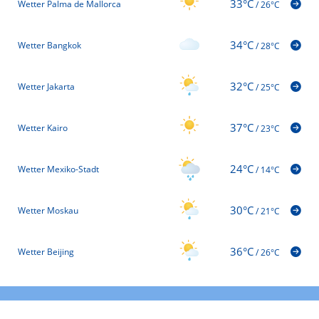
33°C
Wetter Palma de Mallorca
/
26°C
34°C
Wetter Bangkok
/
28°C
32°C
Wetter Jakarta
/
25°C
37°C
Wetter Kairo
/
23°C
24°C
Wetter Mexiko-Stadt
/
14°C
30°C
Wetter Moskau
/
21°C
36°C
Wetter Beijing
/
26°C