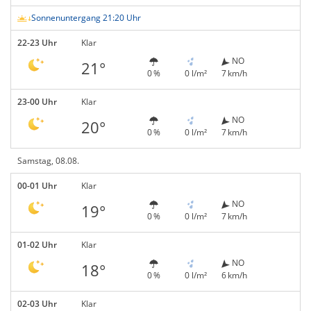
Sonnenuntergang 21:20 Uhr
22-23 Uhr
Klar
NO
21°
0 %
0 l/m²
7 km/h
23-00 Uhr
Klar
NO
20°
0 %
0 l/m²
7 km/h
Samstag, 08.08.
00-01 Uhr
Klar
NO
19°
0 %
0 l/m²
7 km/h
01-02 Uhr
Klar
NO
18°
0 %
0 l/m²
6 km/h
02-03 Uhr
Klar