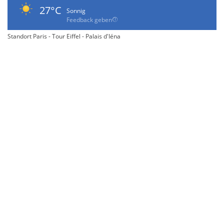
27°C
Sonnig
Feedback geben
Standort Paris - Tour Eiffel - Palais d'Iéna