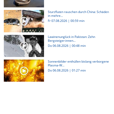
Sturzfluten rauschen durch China: Schäden
in mehre...
Fr 07.08.2026
|
00:59 min
Lawinenunglück in Pakistan: Zehn
Bergsteiger:innen...
Do 06.08.2026
|
00:48 min
Sonnenbilder enthüllen bislang verborgene
Plasma-W...
Do 06.08.2026
|
01:27 min