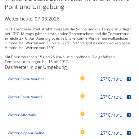
Pont und Umgebung
Wetter heute, 07.08.2026
In Charenton-le-Pont strahlt morgens die Sonne und die Temperatur liegt
bei 13°C. Mittags gibt es strahlenden Sonnenschein und die Temperatur
erreicht 27°C. Am Abend gibt es in Charenton-le-Pont einen wolkenlosen
Himmel bei Werten von 23 bis zu 27°C. Nachts gibt es einen wolkenlosen
Himmel bei Werten von 15°C.
Mit Böen zwischen 15 und 26 km/h ist zu rechnen. Die gefühlten
Temperaturen liegen bei 13 bis 29°C.
Das Wetter in der Umgebung
27°C
Wetter Saint-Maurice
/
13°C
27°C
Wetter Saint-Mandé
/
12°C
27°C
Wetter Alfortville
/
13°C
27°C
Wetter Ivry-sur-Seine
/
13°C