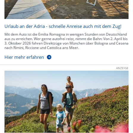
Urlaub an der Adria - schnelle Anreise auch mit dem Zug!
Mit dem Auto ist die Emilia Romagna in wenigen Stunden von Deutschland
aus zu erreichen. Wer gerne autofrei reist, nimmt die Bahn: Von 2. April bis
3. Oktober 2026 fahren Direktzüge von München über Bologna und Cesena
nach Rimini, Riccione und Cattolica ans Meer.
Hier mehr erfahren
ANZEIGE