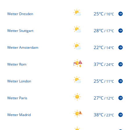
25°C
Wetter Dresden
/
16°C
28°C
Wetter Stuttgart
/
17°C
22°C
Wetter Amsterdam
/
14°C
37°C
Wetter Rom
/
24°C
25°C
Wetter London
/
11°C
27°C
Wetter Paris
/
12°C
38°C
Wetter Madrid
/
23°C