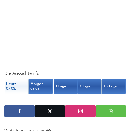
Die Aussichten für
Heute
Morgen
3 Tage
7 Tage
16 Tage
07.08.
08.08.
Webvideos aus aller Welt