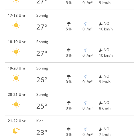
27°
5 %
0 l/m²
9 km/h
17-18 Uhr
Sonnig
NO
27°
5 %
0 l/m²
10 km/h
18-19 Uhr
Sonnig
NO
27°
0 %
0 l/m²
10 km/h
19-20 Uhr
Sonnig
NO
26°
0 %
0 l/m²
9 km/h
20-21 Uhr
Sonnig
NO
25°
0 %
0 l/m²
8 km/h
21-22 Uhr
Klar
NO
23°
0 %
0 l/m²
7 km/h