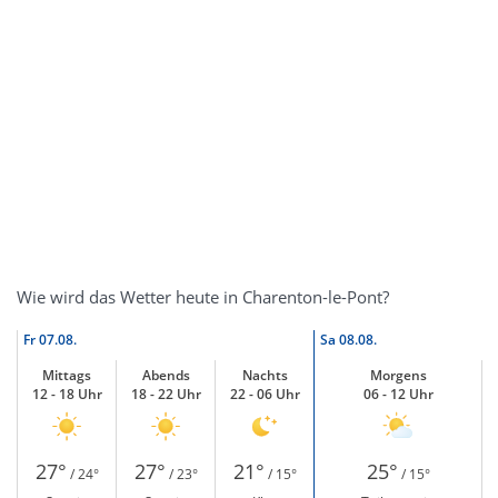
Wie wird das Wetter heute in Charenton-le-Pont?
Fr
07.08.
Sa
08.08.
Mittags
Abends
Nachts
Morgens
12 - 18 Uhr
18 - 22 Uhr
22 - 06 Uhr
06 - 12 Uhr
27°
27°
21°
25°
/ 24°
/ 23°
/ 15°
/ 15°