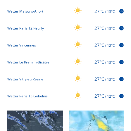
27°C
Wetter Maisons-Alfort
/
13°C
27°C
Wetter Paris 12 Reuilly
/
13°C
27°C
Wetter Vincennes
/
12°C
27°C
Wetter Le Kremlin-Bicêtre
/
13°C
27°C
Wetter Vitry-sur-Seine
/
13°C
27°C
Wetter Paris 13 Gobelins
/
12°C