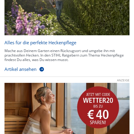
Alles für die perfekte Heckenpflege
Mache aus Deinem Garten einen Rückzugsort und umgebe ihn mit
prachtvollen Hecken. In den STIHL Ratgebern zum Thema Heckenpflege
findest Du alles, was Du wissen musst.
Artikel ansehen
ANZEIGE