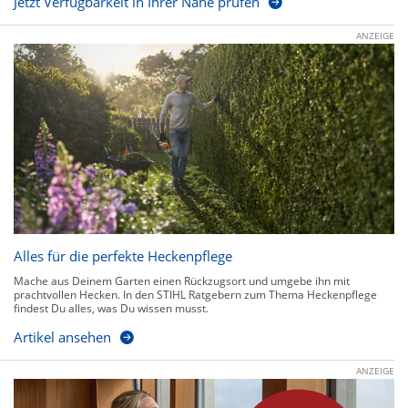
Jetzt Verfügbarkeit in Ihrer Nähe prüfen
ANZEIGE
Alles für die perfekte Heckenpflege
Mache aus Deinem Garten einen Rückzugsort und umgebe ihn mit
prachtvollen Hecken. In den STIHL Ratgebern zum Thema Heckenpflege
findest Du alles, was Du wissen musst.
Artikel ansehen
ANZEIGE