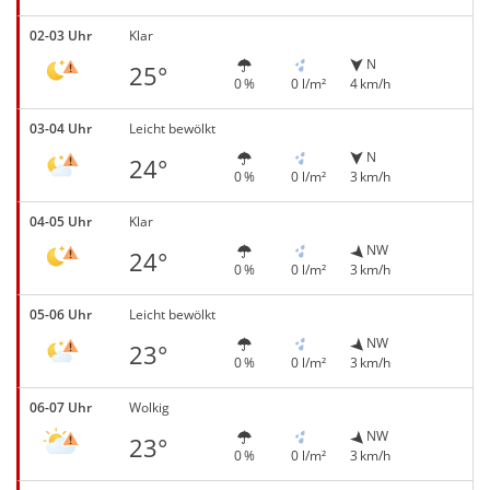
02-03 Uhr
Klar
N
25°
0 %
0 l/m²
4 km/h
03-04 Uhr
Leicht bewölkt
N
24°
0 %
0 l/m²
3 km/h
04-05 Uhr
Klar
NW
24°
0 %
0 l/m²
3 km/h
05-06 Uhr
Leicht bewölkt
NW
23°
0 %
0 l/m²
3 km/h
06-07 Uhr
Wolkig
NW
23°
0 %
0 l/m²
3 km/h