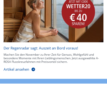
Der Regenradar sagt: Auszeit an Bord voraus!
Machen Sie den November zu Ihrer Zeit für Genuss, Wohlgefühl und
besondere Momente mit Ihren Lieblingsmenschen. Jetzt ausgewählte A-
ROSA Flusskreuzfahrten mit Preisvorteil sichern.
Artikel ansehen