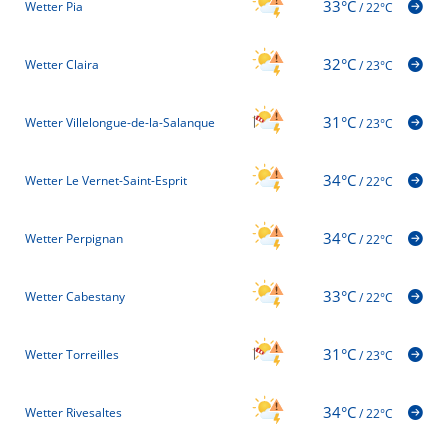
33°C
Wetter Pia
/
22°C
32°C
Wetter Claira
/
23°C
31°C
Wetter Villelongue-de-la-Salanque
/
23°C
34°C
Wetter Le Vernet-Saint-Esprit
/
22°C
34°C
Wetter Perpignan
/
22°C
33°C
Wetter Cabestany
/
22°C
31°C
Wetter Torreilles
/
23°C
34°C
Wetter Rivesaltes
/
22°C