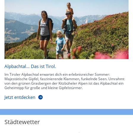
Alpbachtal… Das ist Tirol.
Im Tiroler Alpbachtal erwartet dich ein erlebnisreicher Sommer:
Majestätische Gipfel, faszinierende Klammen, funkelnde Seen. Umrahmt
von den grünen Grasbergen der Kitzbüheler Alpen ist das Alpbachtal ein
Geheimtipp für große und kleine Gipfelstürmer.
Jetzt entdecken
Städtewetter