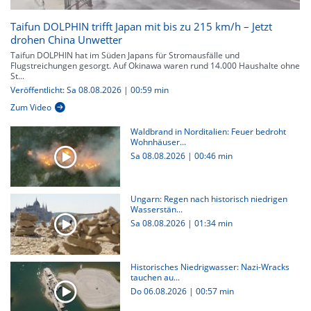
Taifun DOLPHIN trifft Japan mit bis zu 215 km/h – Jetzt
drohen China Unwetter
Taifun DOLPHIN hat im Süden Japans für Stromausfälle und
Flugstreichungen gesorgt. Auf Okinawa waren rund 14.000 Haushalte ohne
St...
Veröffentlicht: Sa 08.08.2026 | 00:59 min
Zum Video
Waldbrand in Norditalien: Feuer bedroht
Wohnhäuser...
Sa 08.08.2026
|
00:46 min
Ungarn: Regen nach historisch niedrigen
Wasserstän...
Sa 08.08.2026
|
01:34 min
Historisches Niedrigwasser: Nazi-Wracks
tauchen au...
Do 06.08.2026
|
00:57 min