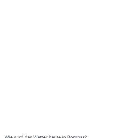
Wie wird das Wetter heute in Bompas?