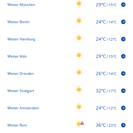
29°C
Wetter München
/
15°C
24°C
Wetter Berlin
/
14°C
24°C
Wetter Hamburg
/
12°C
29°C
Wetter Köln
/
15°C
26°C
Wetter Dresden
/
14°C
32°C
Wetter Stuttgart
/
17°C
24°C
Wetter Amsterdam
/
12°C
36°C
Wetter Rom
/
23°C