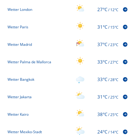
27°C
Wetter London
/
12°C
31°C
Wetter Paris
/
15°C
37°C
Wetter Madrid
/
23°C
33°C
Wetter Palma de Mallorca
/
27°C
33°C
Wetter Bangkok
/
28°C
31°C
Wetter Jakarta
/
25°C
38°C
Wetter Kairo
/
25°C
24°C
Wetter Mexiko-Stadt
/
14°C