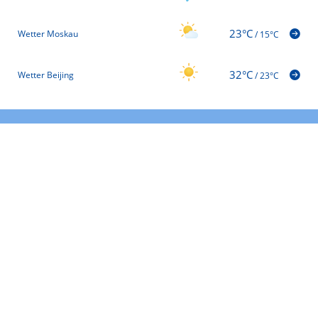
23°C
Wetter Moskau
/
15°C
32°C
Wetter Beijing
/
23°C