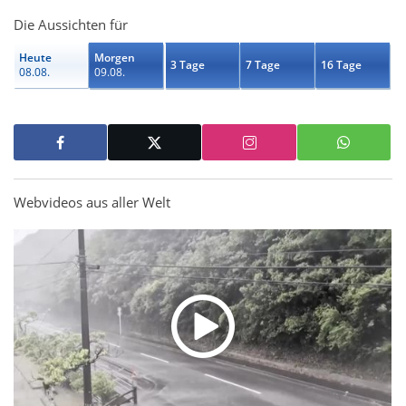
Die Aussichten für
Heute
Morgen
3 Tage
7 Tage
16 Tage
08.08.
09.08.
Webvideos aus aller Welt