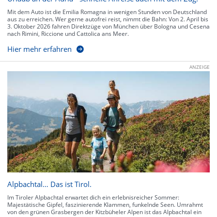
Mit dem Auto ist die Emilia Romagna in wenigen Stunden von Deutschland
aus zu erreichen. Wer gerne autofrei reist, nimmt die Bahn: Von 2. April bis
3. Oktober 2026 fahren Direktzüge von München über Bologna und Cesena
nach Rimini, Riccione und Cattolica ans Meer.
Hier mehr erfahren
ANZEIGE
Alpbachtal… Das ist Tirol.
Im Tiroler Alpbachtal erwartet dich ein erlebnisreicher Sommer:
Majestätische Gipfel, faszinierende Klammen, funkelnde Seen. Umrahmt
von den grünen Grasbergen der Kitzbüheler Alpen ist das Alpbachtal ein