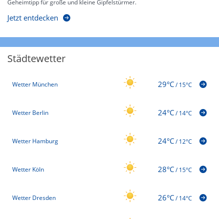
Geheimtipp für große und kleine Gipfelstürmer.
Jetzt entdecken
Städtewetter
29°C
Wetter München
/
15°C
24°C
Wetter Berlin
/
14°C
24°C
Wetter Hamburg
/
12°C
28°C
Wetter Köln
/
15°C
26°C
Wetter Dresden
/
14°C