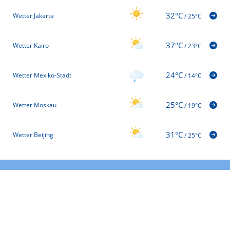
32°C
Wetter Jakarta
/
25°C
37°C
Wetter Kairo
/
23°C
24°C
Wetter Mexiko-Stadt
/
14°C
25°C
Wetter Moskau
/
19°C
31°C
Wetter Beijing
/
25°C