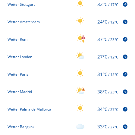
32°C
Wetter Stuttgart
/
17°C
24°C
Wetter Amsterdam
/
12°C
37°C
Wetter Rom
/
23°C
27°C
Wetter London
/
12°C
31°C
Wetter Paris
/
15°C
38°C
Wetter Madrid
/
23°C
34°C
Wetter Palma de Mallorca
/
27°C
33°C
Wetter Bangkok
/
27°C