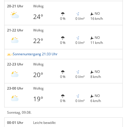
20-21 Uhr
Wolkig
NO
24°
0 %
0 l/m²
16 km/h
21-22 Uhr
Wolkig
NO
22°
0 %
0 l/m²
11 km/h
Sonnenuntergang 21:33 Uhr
22-23 Uhr
Wolkig
NO
20°
0 %
0 l/m²
8 km/h
23-00 Uhr
Wolkig
NO
19°
0 %
0 l/m²
6 km/h
Sonntag, 09.08.
00-01 Uhr
Leicht bewölkt