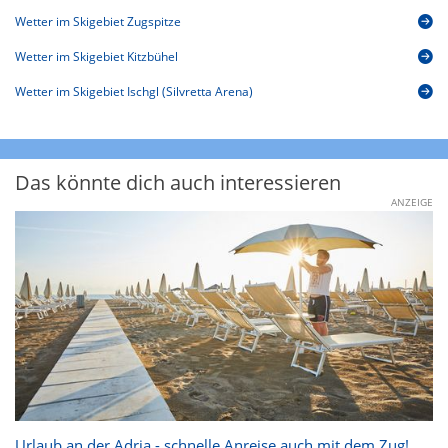
Wetter im Skigebiet Zugspitze
Wetter im Skigebiet Kitzbühel
Wetter im Skigebiet Ischgl (Silvretta Arena)
Das könnte dich auch interessieren
ANZEIGE
Urlaub an der Adria - schnelle Anreise auch mit dem Zug!