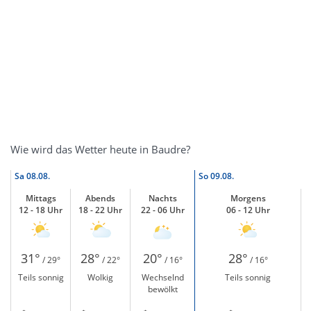
Wie wird das Wetter heute in Baudre?
Sa
08.08.
So
09.08.
Mittags
Abends
Nachts
Morgens
12 - 18 Uhr
18 - 22 Uhr
22 - 06 Uhr
06 - 12 Uhr
31°
28°
20°
28°
/ 29°
/ 22°
/ 16°
/ 16°
Teils sonnig
Wolkig
Wechselnd
Teils sonnig
bewölkt