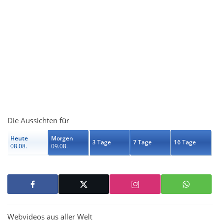
Die Aussichten für
Heute
Morgen
3 Tage
7 Tage
16 Tage
08.08.
09.08.
Webvideos aus aller Welt