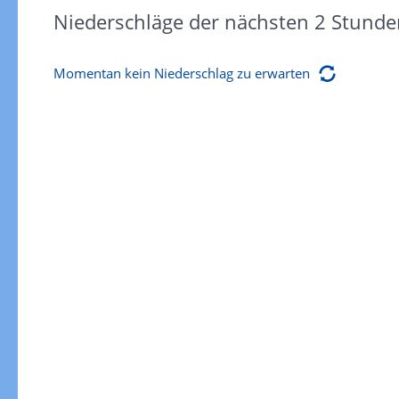
Niederschläge der nächsten 2 Stunde
Momentan kein Niederschlag zu erwarten
Gewitterrisiko
Gewitterrisiko in 3h