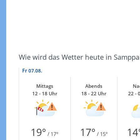
Zur Gewitterrisikokarte
Wie wird das Wetter heute in Samppa
Fr
07.08.
Mittags
Abends
Na
12 - 18 Uhr
18 - 22 Uhr
22 - 
19°
17°
14
/ 17°
/ 15°