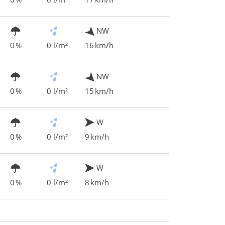
NW
0 %
0 l/m²
16 km/h
NW
0 %
0 l/m²
15 km/h
W
0 %
0 l/m²
9 km/h
W
0 %
0 l/m²
8 km/h