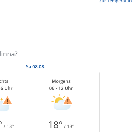
Zur Temperaturk
linna?
Sa
08.08.
chts
Morgens
06 Uhr
06 - 12 Uhr
°
18°
/ 13°
/ 13°