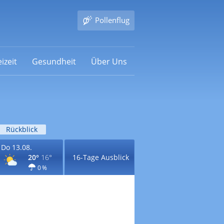
Pollenflug
izeit
Gesundheit
Über Uns
Rückblick
Do 13.08.
20°
16°
16-Tage Ausblick
0 %