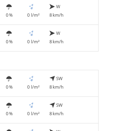
W
0 %
0 l/m²
8 km/h
W
0 %
0 l/m²
8 km/h
SW
0 %
0 l/m²
8 km/h
SW
0 %
0 l/m²
8 km/h