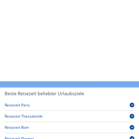
Beste Reisezeit beliebter Urlaubsziele
Reisezeit Paris
Reisezeit Thessaloniki
Reisezeit Rom
Reisezeit Florenz