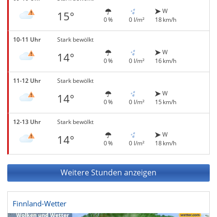
W
15°
0 %
0 l/m²
18 km/h
10-11 Uhr
Stark bewölkt
W
14°
0 %
0 l/m²
16 km/h
11-12 Uhr
Stark bewölkt
W
14°
0 %
0 l/m²
15 km/h
12-13 Uhr
Stark bewölkt
W
14°
0 %
0 l/m²
18 km/h
Weitere Stunden anzeigen
Finnland-Wetter