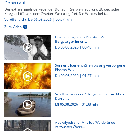
Donau auf
Der extrem niedrige Pegel der Donau in Serbien legt rund 20 deutsche
Kriegsschiffe aus dem Zweiten Weltkrieg frei. Die Wracks behi...
Veröffentlicht: Do 06.08.2026 | 00:57 min
Zum Video
Lawinenunglück in Pakistan: Zehn
Bergsteiger:innen...
Do 06.08.2026
|
00:48 min
Sonnenbilder enthüllen bislang verborgene
Plasma-W...
Do 06.08.2026
|
01:27 min
Schiffswracks und "Hungersteine" im Rhein:
Dürre i...
Mi 05.08.2026
|
01:38 min
Apokalyptischer Anblick: Waldbrände
verwüsten Wash...