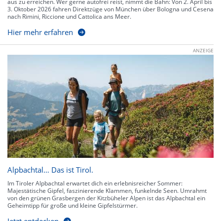
aus zu erreichen. Wer gerne autofrei reist, nimmt die Bahn: Von 2. April bis
3. Oktober 2026 fahren Direktzüge von München über Bologna und Cesena
nach Rimini, Riccione und Cattolica ans Meer.
Hier mehr erfahren
ANZEIGE
Alpbachtal… Das ist Tirol.
Im Tiroler Alpbachtal erwartet dich ein erlebnisreicher Sommer:
Majestätische Gipfel, faszinierende Klammen, funkelnde Seen. Umrahmt
von den grünen Grasbergen der Kitzbüheler Alpen ist das Alpbachtal ein
Geheimtipp für große und kleine Gipfelstürmer.