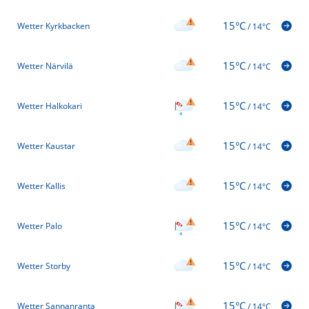
15°C
Wetter Kyrkbacken
/
14°C
15°C
Wetter Närvilä
/
14°C
15°C
Wetter Halkokari
/
14°C
15°C
Wetter Kaustar
/
14°C
15°C
Wetter Kallis
/
14°C
15°C
Wetter Palo
/
14°C
15°C
Wetter Storby
/
14°C
15°C
Wetter Sannanranta
/
14°C