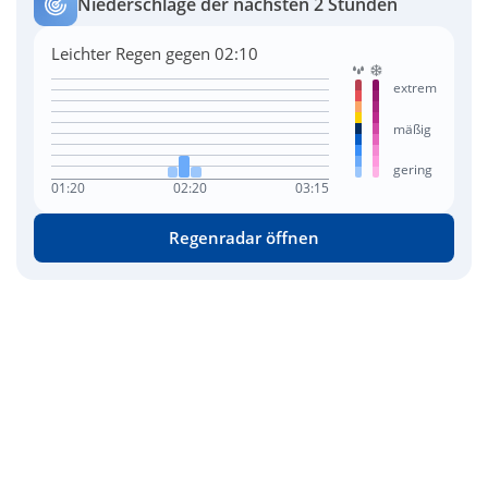
Niederschläge der nächsten 2 Stunden
Leichter Regen gegen 02:10
extrem
mäßig
gering
01:20
02:20
03:15
Regenradar öffnen