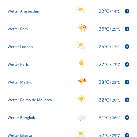
22°C
Wetter Amsterdam
/
14°C
36°C
Wetter Rom
/
25°C
25°C
Wetter London
/
13°C
27°C
Wetter Paris
/
13°C
38°C
Wetter Madrid
/
23°C
32°C
Wetter Palma de Mallorca
/
26°C
31°C
Wetter Bangkok
/
28°C
32°C
Wetter Jakarta
/
25°C