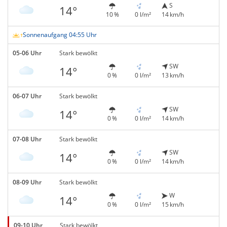
S
14°
10 %
0 l/m²
14 km/h
Sonnenaufgang 04:55 Uhr
05-06 Uhr
Stark bewölkt
SW
14°
0 %
0 l/m²
13 km/h
06-07 Uhr
Stark bewölkt
SW
14°
0 %
0 l/m²
14 km/h
07-08 Uhr
Stark bewölkt
SW
14°
0 %
0 l/m²
14 km/h
08-09 Uhr
Stark bewölkt
W
14°
0 %
0 l/m²
15 km/h
09-10 Uhr
Stark bewölkt