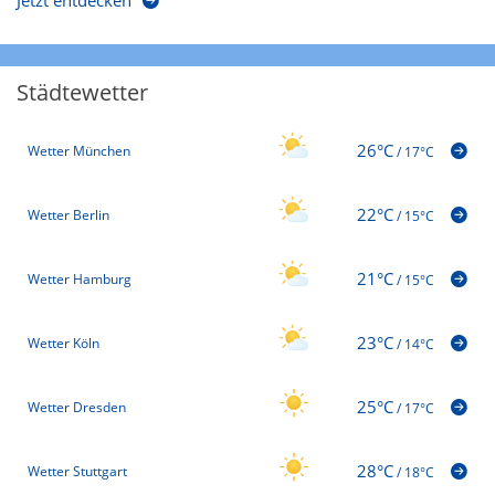
Jetzt entdecken
Städtewetter
26°C
Wetter München
/
17°C
22°C
Wetter Berlin
/
15°C
21°C
Wetter Hamburg
/
15°C
23°C
Wetter Köln
/
14°C
25°C
Wetter Dresden
/
17°C
28°C
Wetter Stuttgart
/
18°C