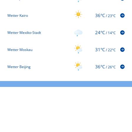
36°C
Wetter Kairo
/
23°C
24°C
Wetter Mexiko-Stadt
/
14°C
31°C
Wetter Moskau
/
22°C
36°C
Wetter Beijing
/
26°C