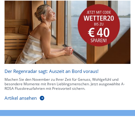
Der Regenradar sagt: Auszeit an Bord voraus!
Machen Sie den November zu Ihrer Zeit für Genuss, Wohlgefühl und
besondere Momente mit Ihren Lieblingsmenschen. Jetzt ausgewählte A-
ROSA Flusskreuzfahrten mit Preisvorteil sichern.
Artikel ansehen