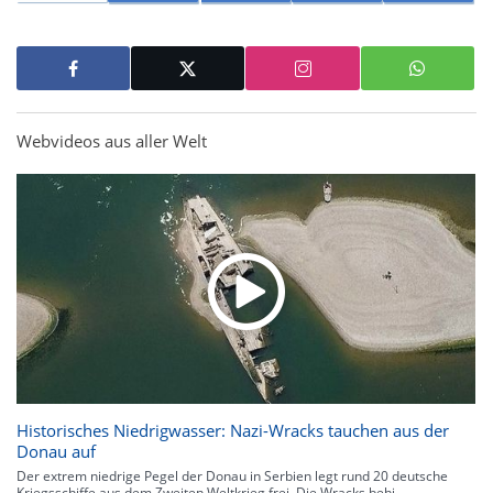
Webvideos aus aller Welt
Historisches Niedrigwasser: Nazi-Wracks tauchen aus der
Donau auf
Der extrem niedrige Pegel der Donau in Serbien legt rund 20 deutsche
Kriegsschiffe aus dem Zweiten Weltkrieg frei. Die Wracks behi...