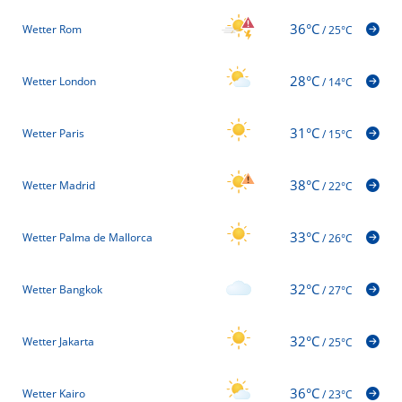
36°C
Wetter Rom
/
25°C
28°C
Wetter London
/
14°C
31°C
Wetter Paris
/
15°C
38°C
Wetter Madrid
/
22°C
33°C
Wetter Palma de Mallorca
/
26°C
32°C
Wetter Bangkok
/
27°C
32°C
Wetter Jakarta
/
25°C
36°C
Wetter Kairo
/
23°C