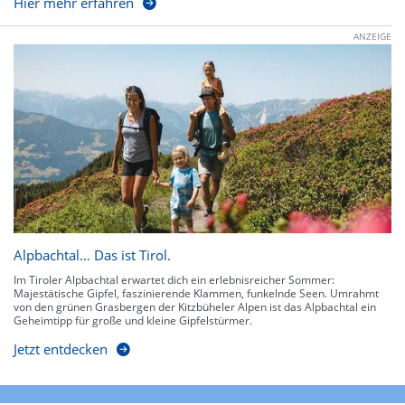
Hier mehr erfahren
ANZEIGE
Alpbachtal… Das ist Tirol.
Im Tiroler Alpbachtal erwartet dich ein erlebnisreicher Sommer:
Majestätische Gipfel, faszinierende Klammen, funkelnde Seen. Umrahmt
von den grünen Grasbergen der Kitzbüheler Alpen ist das Alpbachtal ein
Geheimtipp für große und kleine Gipfelstürmer.
Jetzt entdecken