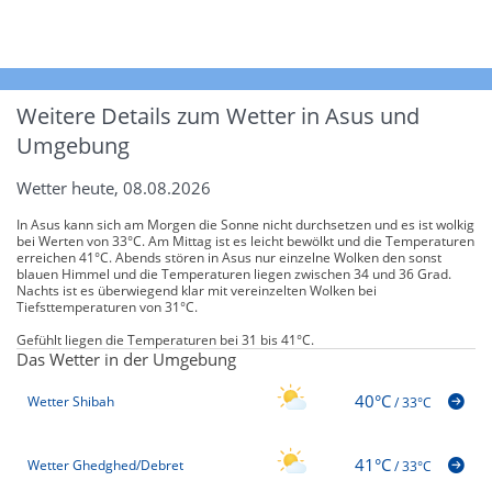
Weitere Details zum Wetter in Asus und
Umgebung
Wetter heute, 08.08.2026
In Asus kann sich am Morgen die Sonne nicht durchsetzen und es ist wolkig
bei Werten von 33°C. Am Mittag ist es leicht bewölkt und die Temperaturen
erreichen 41°C. Abends stören in Asus nur einzelne Wolken den sonst
blauen Himmel und die Temperaturen liegen zwischen 34 und 36 Grad.
Nachts ist es überwiegend klar mit vereinzelten Wolken bei
Tiefsttemperaturen von 31°C.
Gefühlt liegen die Temperaturen bei 31 bis 41°C.
Das Wetter in der Umgebung
40°C
Wetter Shibah
/
33°C
41°C
Wetter Ghedghed/Debret
/
33°C