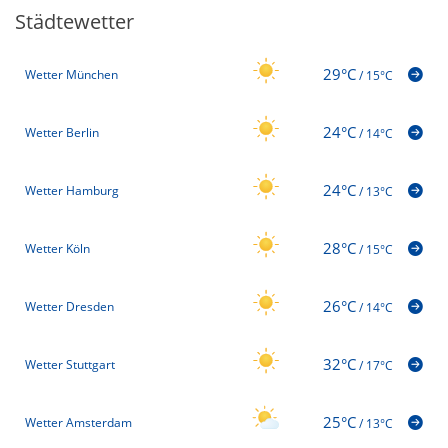
Städtewetter
29°C
Wetter München
/
15°C
24°C
Wetter Berlin
/
14°C
24°C
Wetter Hamburg
/
13°C
28°C
Wetter Köln
/
15°C
26°C
Wetter Dresden
/
14°C
32°C
Wetter Stuttgart
/
17°C
25°C
Wetter Amsterdam
/
13°C