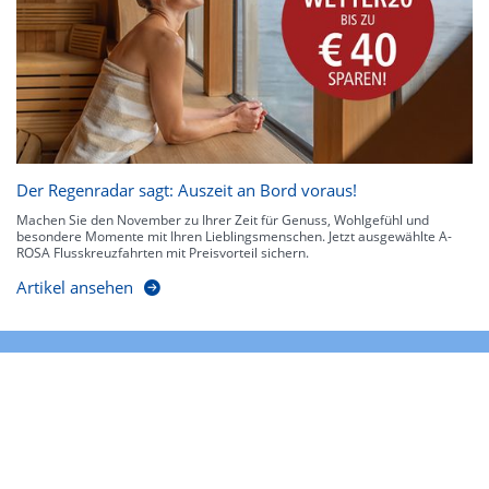
Der Regenradar sagt: Auszeit an Bord voraus!
Machen Sie den November zu Ihrer Zeit für Genuss, Wohlgefühl und
besondere Momente mit Ihren Lieblingsmenschen. Jetzt ausgewählte A-
ROSA Flusskreuzfahrten mit Preisvorteil sichern.
Artikel ansehen