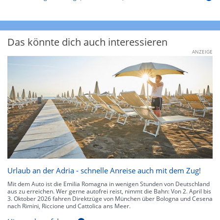
Das könnte dich auch interessieren
ANZEIGE
Urlaub an der Adria - schnelle Anreise auch mit dem Zug!
Mit dem Auto ist die Emilia Romagna in wenigen Stunden von Deutschland
aus zu erreichen. Wer gerne autofrei reist, nimmt die Bahn: Von 2. April bis
3. Oktober 2026 fahren Direktzüge von München über Bologna und Cesena
nach Rimini, Riccione und Cattolica ans Meer.