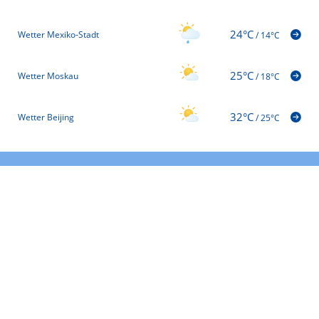
24°C
Wetter Mexiko-Stadt
/
14°C
25°C
Wetter Moskau
/
18°C
32°C
Wetter Beijing
/
25°C