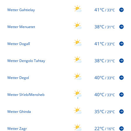
41°C
Wetter Gahtielay
/
33°C
38°C
Wetter Menuetet
/
31°C
41°C
Wetter Dogalī
/
33°C
38°C
Wetter Dengolo Tahtay
/
31°C
40°C
Wetter Degol
/
33°C
40°C
Wetter Sh’eb/Mensheb
/
33°C
35°C
Wetter Ghinda
/
29°C
22°C
Wetter Zagr
/
16°C