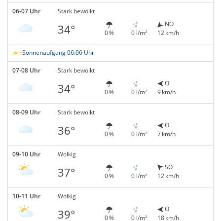
06-07 Uhr
Stark bewölkt
NO
34°
0 %
0 l/m²
12 km/h
Sonnenaufgang 06:06 Uhr
07-08 Uhr
Stark bewölkt
O
34°
0 %
0 l/m²
9 km/h
08-09 Uhr
Stark bewölkt
O
36°
0 %
0 l/m²
7 km/h
09-10 Uhr
Wolkig
SO
37°
0 %
0 l/m²
12 km/h
10-11 Uhr
Wolkig
O
39°
0 %
0 l/m²
18 km/h