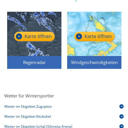
Karte öffnen
Karte öffnen
Regenradar
Windgeschwindigkeiten
Wetter für Wintersportler
Wetter im Skigebiet Zugspitze
Wetter im Skigebiet Kitzbühel
Wetter im Skigebiet Ischgl (Silvretta Arena)