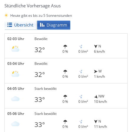
Stündliche Vorhersage Asus
Heute gibt es bis zu 5 Sonnenstunden
Übersicht
Diagramm
02-03 Uhr
Bewölkt
N
32°
0 %
0 l/m²
6 km/h
03-04 Uhr
Bewölkt
W
32°
0 %
0 l/m²
1 km/h
04-05 Uhr
Stark bewölkt
NW
33°
0 %
0 l/m²
10 km/h
05-06 Uhr
Stark bewölkt
N
33°
0 %
0 l/m²
11 km/h