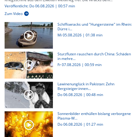
Veröffentlicht: Do 06.08.2026 | 00:57 min
Zum Video
Schiffswracks und "Hungersteine" im Rhein:
Dürre i...
Mi 05.08.2026
|
01:38 min
Sturzfluten rauschen durch China: Schäden
in mehre...
Fr 07.08.2026
|
00:59 min
Lawinenunglück in Pakistan: Zehn
Bergsteiger:innen...
Do 06.08.2026
|
00:48 min
Sonnenbilder enthüllen bislang verborgene
Plasma-W...
Do 06.08.2026
|
01:27 min