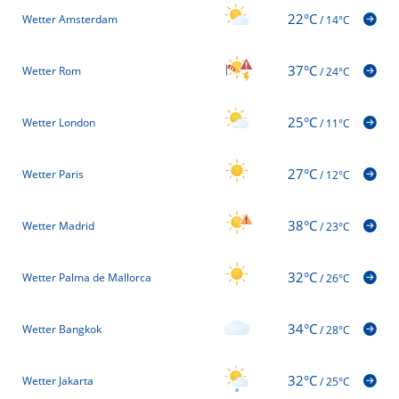
22°C
Wetter Amsterdam
/
14°C
37°C
Wetter Rom
/
24°C
25°C
Wetter London
/
11°C
27°C
Wetter Paris
/
12°C
38°C
Wetter Madrid
/
23°C
32°C
Wetter Palma de Mallorca
/
26°C
34°C
Wetter Bangkok
/
28°C
32°C
Wetter Jakarta
/
25°C