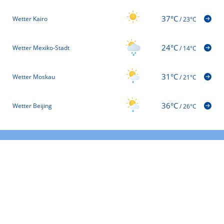
37°C
Wetter Kairo
/
23°C
24°C
Wetter Mexiko-Stadt
/
14°C
31°C
Wetter Moskau
/
21°C
36°C
Wetter Beijing
/
26°C