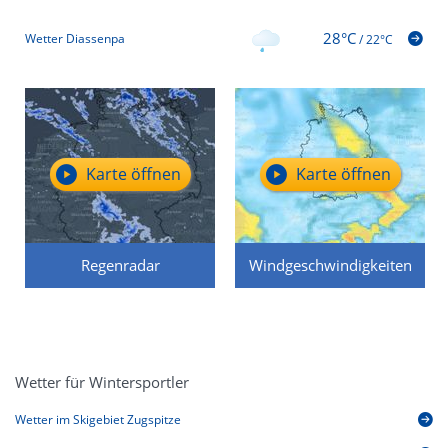
28°C
Wetter Diassenpa
/
22°C
Karte öffnen
Karte öffnen
Regenradar
Windgeschwindigkeiten
Wetter für Wintersportler
Wetter im Skigebiet Zugspitze