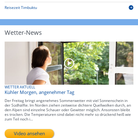
Reisezeit Timbuktu
Wetter-News
WETTER AKTUELL
Kühler Morgen, angenehmer Tag
Der Freitag bringt angenehmes Sommerwetter mit viel Sonnenschein in
der Südhälfte. Im Norden ziehen zeitweise dichtere Quellwolken durch, an
den Alpen sind einzelne Schauer oder Gewitter möglich. Ansonsten bleibt
es trocken. Die Temperaturen sind dabei nicht mehr so drückend heiß wie
zum Teil noch i...
Video ansehen