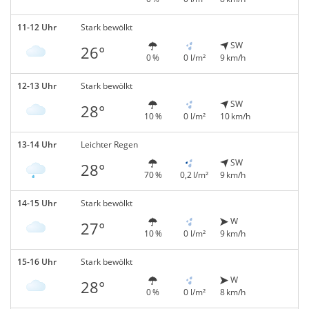
11-12 Uhr
Stark bewölkt
SW
26°
0 %
0 l/m²
9 km/h
12-13 Uhr
Stark bewölkt
SW
28°
10 %
0 l/m²
10 km/h
13-14 Uhr
Leichter Regen
SW
28°
70 %
0,2 l/m²
9 km/h
14-15 Uhr
Stark bewölkt
W
27°
10 %
0 l/m²
9 km/h
15-16 Uhr
Stark bewölkt
W
28°
0 %
0 l/m²
8 km/h