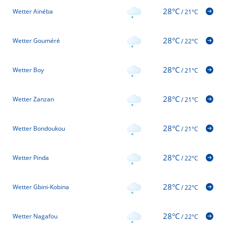
28°C
Wetter Aïnéba
/
21°C
28°C
Wetter Gouméré
/
22°C
28°C
Wetter Boy
/
21°C
28°C
Wetter Zanzan
/
21°C
28°C
Wetter Bondoukou
/
21°C
28°C
Wetter Pinda
/
22°C
28°C
Wetter Gbini-Kobina
/
22°C
28°C
Wetter Nagafou
/
22°C