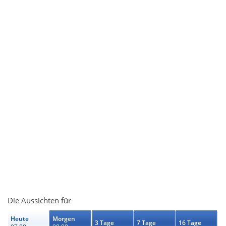
Die Aussichten für
Heute
Morgen
3 Tage
7 Tage
16 Tage