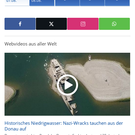
07.08.
08.08.
Webvideos aus aller Welt
Historisches Niedrigwasser: Nazi-Wracks tauchen aus der
Donau auf