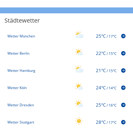
Städtewetter
25°C
Wetter München
/
17°C
22°C
Wetter Berlin
/
15°C
21°C
Wetter Hamburg
/
15°C
24°C
Wetter Köln
/
14°C
25°C
Wetter Dresden
/
16°C
28°C
Wetter Stuttgart
/
17°C