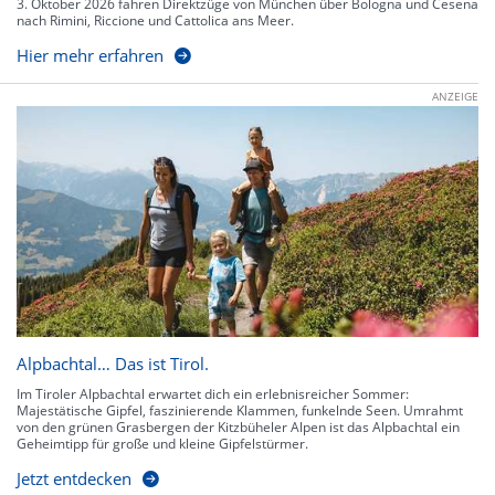
3. Oktober 2026 fahren Direktzüge von München über Bologna und Cesena
nach Rimini, Riccione und Cattolica ans Meer.
Hier mehr erfahren
ANZEIGE
Alpbachtal… Das ist Tirol.
Im Tiroler Alpbachtal erwartet dich ein erlebnisreicher Sommer:
Majestätische Gipfel, faszinierende Klammen, funkelnde Seen. Umrahmt
von den grünen Grasbergen der Kitzbüheler Alpen ist das Alpbachtal ein
Geheimtipp für große und kleine Gipfelstürmer.
Jetzt entdecken