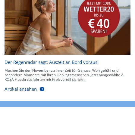
Der Regenradar sagt: Auszeit an Bord voraus!
Machen Sie den November zu Ihrer Zeit für Genuss, Wohlgefühl und
besondere Momente mit Ihren Lieblingsmenschen. Jetzt ausgewählte A-
ROSA Flusskreuzfahrten mit Preisvorteil sichern.
Artikel ansehen