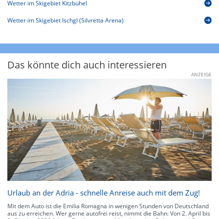
Wetter im Skigebiet Kitzbühel
Wetter im Skigebiet Ischgl (Silvretta Arena)
Das könnte dich auch interessieren
ANZEIGE
Urlaub an der Adria - schnelle Anreise auch mit dem Zug!
Mit dem Auto ist die Emilia Romagna in wenigen Stunden von Deutschland
aus zu erreichen. Wer gerne autofrei reist, nimmt die Bahn: Von 2. April bis