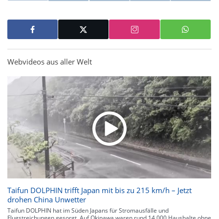
Webvideos aus aller Welt
Taifun DOLPHIN trifft Japan mit bis zu 215 km/h – Jetzt
drohen China Unwetter
Taifun DOLPHIN hat im Süden Japans für Stromausfälle und
Flugstreichungen gesorgt. Auf Okinawa waren rund 14.000 Haushalte ohne