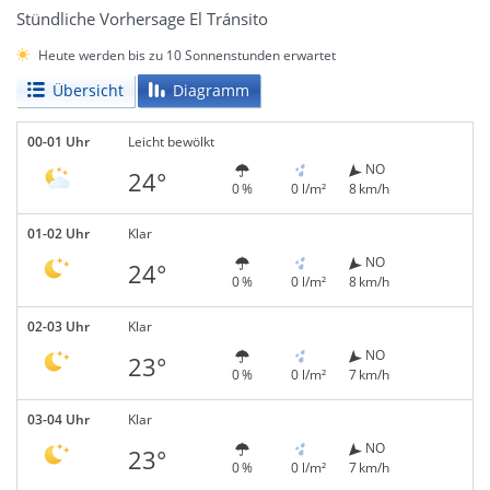
Stündliche Vorhersage El Tránsito
Heute werden bis zu 10 Sonnenstunden erwartet
Übersicht
Diagramm
00-01 Uhr
Leicht bewölkt
NO
24°
0 %
0 l/m²
8 km/h
01-02 Uhr
Klar
NO
24°
0 %
0 l/m²
8 km/h
02-03 Uhr
Klar
NO
23°
0 %
0 l/m²
7 km/h
03-04 Uhr
Klar
NO
23°
0 %
0 l/m²
7 km/h