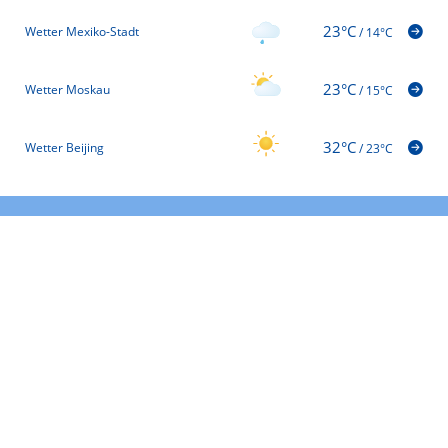
23°C
Wetter Mexiko-Stadt
/
14°C
23°C
Wetter Moskau
/
15°C
32°C
Wetter Beijing
/
23°C