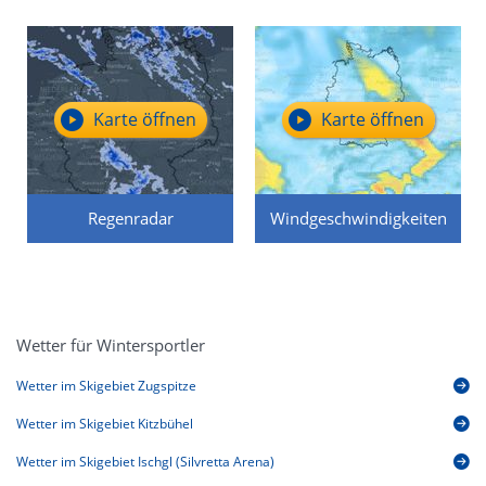
Karte öffnen
Karte öffnen
Regenradar
Windgeschwindigkeiten
Wetter für Wintersportler
Wetter im Skigebiet Zugspitze
Wetter im Skigebiet Kitzbühel
Wetter im Skigebiet Ischgl (Silvretta Arena)