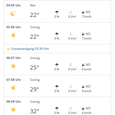
04-05 Uhr
Klar
NO
22°
0 %
0 l/m²
7 km/h
05-06 Uhr
Sonnig
NO
22°
0 %
0 l/m²
7 km/h
Sonnenaufgang 05:39 Uhr
06-07 Uhr
Sonnig
NO
25°
0 %
0 l/m²
6 km/h
07-08 Uhr
Sonnig
NO
29°
0 %
0 l/m²
6 km/h
08-09 Uhr
Sonnig
NO
32°
0 %
0 l/m²
6 km/h