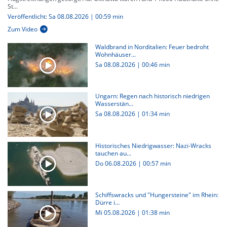
St...
Veröffentlicht: Sa 08.08.2026 | 00:59 min
Zum Video
Waldbrand in Norditalien: Feuer bedroht
Wohnhäuser...
Sa 08.08.2026
|
00:46 min
Ungarn: Regen nach historisch niedrigen
Wasserstän...
Sa 08.08.2026
|
01:34 min
Historisches Niedrigwasser: Nazi-Wracks
tauchen au...
Do 06.08.2026
|
00:57 min
Schiffswracks und "Hungersteine" im Rhein:
Dürre i...
Mi 05.08.2026
|
01:38 min