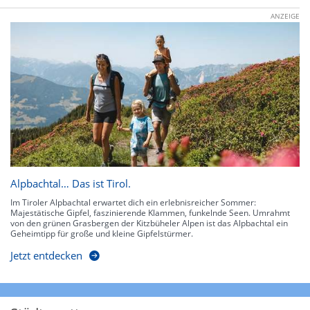
ANZEIGE
Alpbachtal… Das ist Tirol.
Im Tiroler Alpbachtal erwartet dich ein erlebnisreicher Sommer:
Majestätische Gipfel, faszinierende Klammen, funkelnde Seen. Umrahmt
von den grünen Grasbergen der Kitzbüheler Alpen ist das Alpbachtal ein
Geheimtipp für große und kleine Gipfelstürmer.
Jetzt entdecken