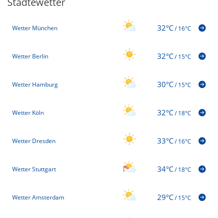
Städtewetter
32°C
Wetter München
/
16°C
32°C
Wetter Berlin
/
15°C
30°C
Wetter Hamburg
/
15°C
32°C
Wetter Köln
/
18°C
33°C
Wetter Dresden
/
16°C
34°C
Wetter Stuttgart
/
18°C
29°C
Wetter Amsterdam
/
15°C