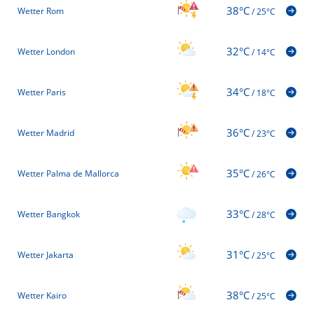
38°C
Wetter Rom
/
25°C
32°C
Wetter London
/
14°C
34°C
Wetter Paris
/
18°C
36°C
Wetter Madrid
/
23°C
35°C
Wetter Palma de Mallorca
/
26°C
33°C
Wetter Bangkok
/
28°C
31°C
Wetter Jakarta
/
25°C
38°C
Wetter Kairo
/
25°C