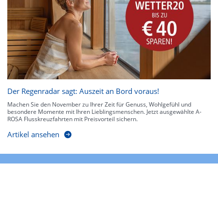
Der Regenradar sagt: Auszeit an Bord voraus!
Machen Sie den November zu Ihrer Zeit für Genuss, Wohlgefühl und
besondere Momente mit Ihren Lieblingsmenschen. Jetzt ausgewählte A-
ROSA Flusskreuzfahrten mit Preisvorteil sichern.
Artikel ansehen