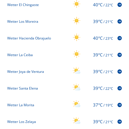
40°C
Wetter El Chingaste
/
22°C
39°C
Wetter Los Moreira
/
21°C
40°C
Wetter Hacienda Obrajuelo
/
23°C
39°C
Wetter La Ceiba
/
21°C
39°C
Wetter Joya de Ventura
/
21°C
39°C
Wetter Santa Elena
/
22°C
37°C
Wetter La Morita
/
19°C
39°C
Wetter Los Zelaya
/
21°C