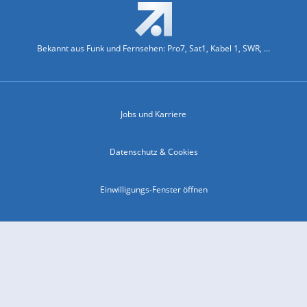
Bekannt aus Funk und Fernsehen: Pro7, Sat1, Kabel 1, SWR, ...
Jobs und Karriere
Datenschutz & Cookies
Einwilligungs-Fenster öffnen
Kontakt & Support
Impressum
Compliance