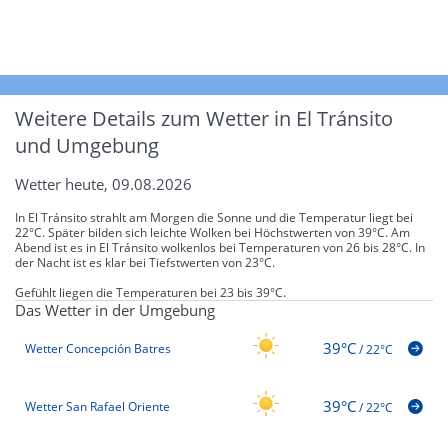
Weitere Details zum Wetter in El Tránsito
und Umgebung
Wetter heute, 09.08.2026
In El Tránsito strahlt am Morgen die Sonne und die Temperatur liegt bei
22°C. Später bilden sich leichte Wolken bei Höchstwerten von 39°C. Am
Abend ist es in El Tránsito wolkenlos bei Temperaturen von 26 bis 28°C. In
der Nacht ist es klar bei Tiefstwerten von 23°C.
Gefühlt liegen die Temperaturen bei 23 bis 39°C.
Das Wetter in der Umgebung
39°C
Wetter Concepción Batres
/
22°C
39°C
Wetter San Rafael Oriente
/
22°C