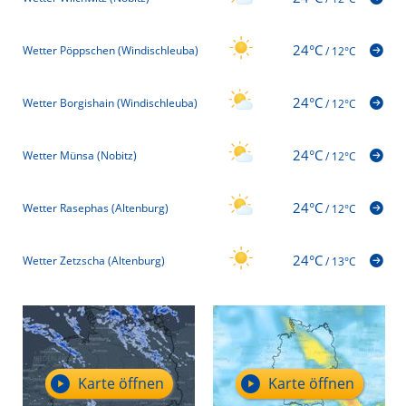
24°C
Wetter Pöppschen (Windischleuba)
/
12°C
24°C
Wetter Borgishain (Windischleuba)
/
12°C
24°C
Wetter Münsa (Nobitz)
/
12°C
24°C
Wetter Rasephas (Altenburg)
/
12°C
24°C
Wetter Zetzscha (Altenburg)
/
13°C
Karte öffnen
Karte öffnen