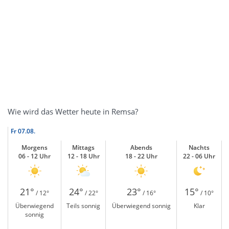
Wie wird das Wetter heute in Remsa?
Fr
07.08.
Morgens
Mittags
Abends
Nachts
06 - 12 Uhr
12 - 18 Uhr
18 - 22 Uhr
22 - 06 Uhr
21°
24°
23°
15°
/ 12°
/ 22°
/ 16°
/ 10°
Überwiegend
Teils sonnig
Überwiegend sonnig
Klar
sonnig