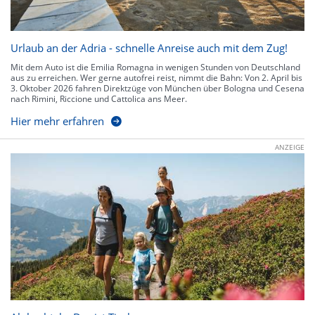
Urlaub an der Adria - schnelle Anreise auch mit dem Zug!
Mit dem Auto ist die Emilia Romagna in wenigen Stunden von Deutschland
aus zu erreichen. Wer gerne autofrei reist, nimmt die Bahn: Von 2. April bis
3. Oktober 2026 fahren Direktzüge von München über Bologna und Cesena
nach Rimini, Riccione und Cattolica ans Meer.
Hier mehr erfahren
ANZEIGE