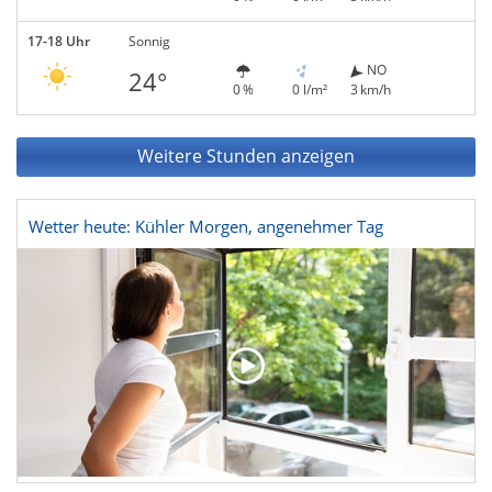
17-18 Uhr
Sonnig
NO
24°
0 %
0 l/m²
3 km/h
Weitere Stunden anzeigen
Wetter heute: Kühler Morgen, angenehmer Tag