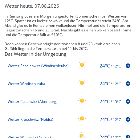
Wetter heute, 07.08.2026
In Remsa gibt es am Morgen ungestörten Sonnenschein bei Werten von
12°C. Später ist es locker bewölkt und die Temperatur erreicht 24°C. Am
Abend gibt es in Remsa einen wolkenlosen Himmel und die Temperaturen
liegen zwischen 16 und 23 Grad. Nachts gibt es einen wolkenlosen Himmel
und die Temperatur fällt auf 10°C.
Böen können Geschwindigkeiten zwischen 8 und 23 km/h erreichen.
Gefühlt liegen die Temperaturen bei 11 bis 26°C.
Das Wetter in der Umgebung
24°C
Wetter Schelchwitz (Windischleuba)
/
12°C
24°C
Wetter Windischleuba
/
12°C
24°C
Wetter Poschwitz (Altenburg)
/
13°C
24°C
Wetter Kraschwitz (Nobitz)
/
12°C
24°C
Wetter Wilchwitz (Nobitz)
/
12°C