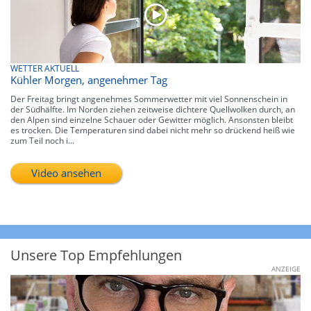
WETTER AKTUELL
Kühler Morgen, angenehmer Tag
Der Freitag bringt angenehmes Sommerwetter mit viel Sonnenschein in
der Südhälfte. Im Norden ziehen zeitweise dichtere Quellwolken durch, an
den Alpen sind einzelne Schauer oder Gewitter möglich. Ansonsten bleibt
es trocken. Die Temperaturen sind dabei nicht mehr so drückend heiß wie
zum Teil noch i...
Video ansehen
Unsere Top Empfehlungen
ANZEIGE