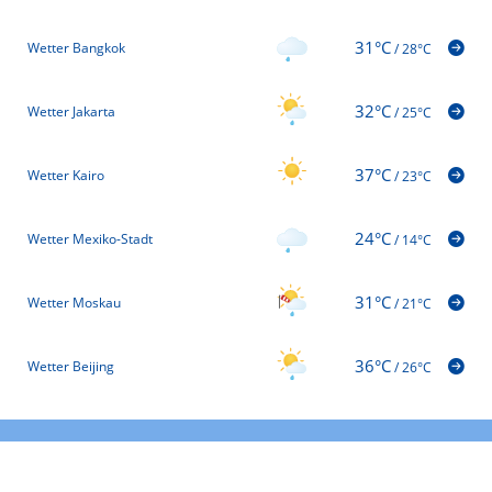
31°C
Wetter Bangkok
/
28°C
32°C
Wetter Jakarta
/
25°C
37°C
Wetter Kairo
/
23°C
24°C
Wetter Mexiko-Stadt
/
14°C
31°C
Wetter Moskau
/
21°C
36°C
Wetter Beijing
/
26°C