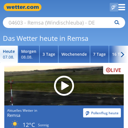
Das Wetter heute in Remsa
Heute
Morgen
3 Tage
Wochenende
7 Tage
16 Tage
07.08.
08.08.
LIVE
Aktuelles Wetter in
Pollenflug heute
Remsa
12°C
Sonnig