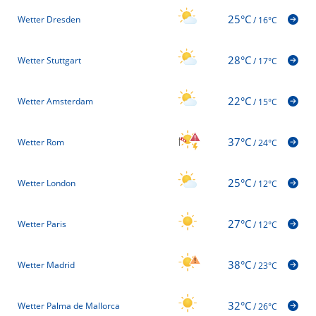
25°C
Wetter Dresden
/
16°C
28°C
Wetter Stuttgart
/
17°C
22°C
Wetter Amsterdam
/
15°C
37°C
Wetter Rom
/
24°C
25°C
Wetter London
/
12°C
27°C
Wetter Paris
/
12°C
38°C
Wetter Madrid
/
23°C
32°C
Wetter Palma de Mallorca
/
26°C