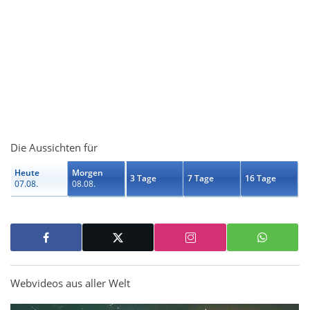
Die Aussichten für
Heute
Morgen
3 Tage
7 Tage
16 Tage
07.08.
08.08.
Webvideos aus aller Welt