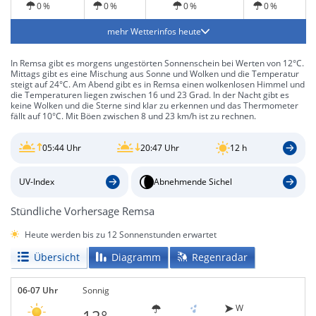
0 %
0 %
0 %
0 %
mehr Wetterinfos heute
In Remsa gibt es morgens ungestörten Sonnenschein bei Werten von 12°C.
Mittags gibt es eine Mischung aus Sonne und Wolken und die Temperatur
steigt auf 24°C. Am Abend gibt es in Remsa einen wolkenlosen Himmel und
die Temperaturen liegen zwischen 16 und 23 Grad. In der Nacht gibt es
keine Wolken und die Sterne sind klar zu erkennen und das Thermometer
fällt auf 10°C. Mit Böen zwischen 8 und 23 km/h ist zu rechnen.
05:44 Uhr
20:47 Uhr
12 h
UV-Index
Abnehmende Sichel
Stündliche Vorhersage Remsa
Heute werden bis zu 12 Sonnenstunden erwartet
Übersicht
Diagramm
Regenradar
06-07 Uhr
Sonnig
W
12°