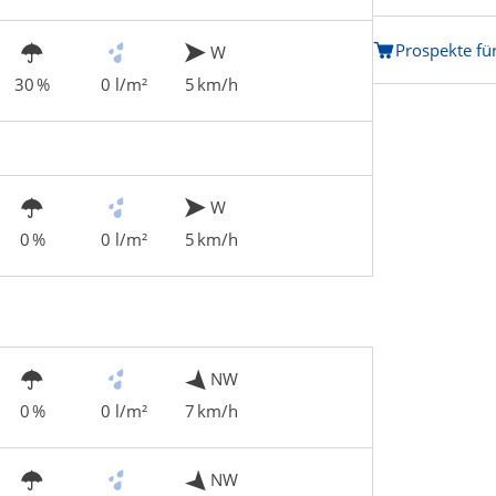
Prospekte für
W
30 %
0 l/m²
5 km/h
W
0 %
0 l/m²
5 km/h
NW
0 %
0 l/m²
7 km/h
NW