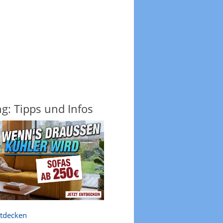
ng: Tipps und Infos
ntdecken