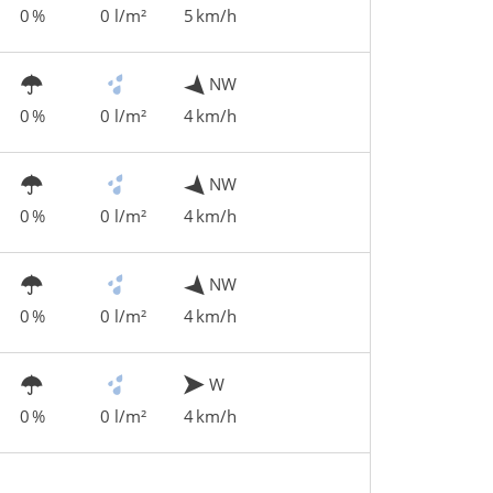
0 %
0 l/m²
5 km/h
NW
0 %
0 l/m²
4 km/h
NW
0 %
0 l/m²
4 km/h
NW
0 %
0 l/m²
4 km/h
W
0 %
0 l/m²
4 km/h