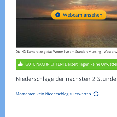
Webcam ansehen
Die HD-Kamera zeigt das Wetter live am Standort Münsing - Wasserwa
GUTE NACHRICHTEN!
Derzeit liegen keine Unwett
Niederschläge der nächsten 2 Stunde
Momentan kein Niederschlag zu erwarten