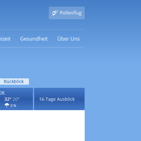
Pollenflug
izeit
Gesundheit
Über Uns
Rückblick
08.
32°
20°
16-Tage Ausblick
0 %