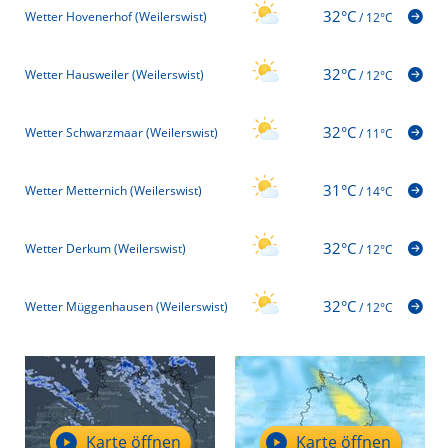
32°C
Wetter Hovenerhof (Weilerswist)
/
12°C
32°C
Wetter Hausweiler (Weilerswist)
/
12°C
32°C
Wetter Schwarzmaar (Weilerswist)
/
11°C
31°C
Wetter Metternich (Weilerswist)
/
14°C
32°C
Wetter Derkum (Weilerswist)
/
12°C
32°C
Wetter Müggenhausen (Weilerswist)
/
12°C
Karte öffnen
Karte öffnen