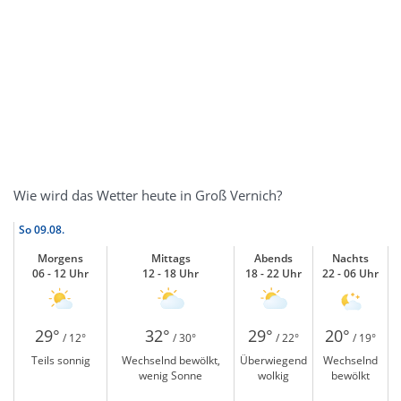
Wie wird das Wetter heute in Groß Vernich?
So
09.08.
Morgens
Mittags
Abends
Nachts
06 - 12 Uhr
12 - 18 Uhr
18 - 22 Uhr
22 - 06 Uhr
29°
32°
29°
20°
/ 12°
/ 30°
/ 22°
/ 19°
Teils sonnig
Wechselnd bewölkt,
Überwiegend
Wechselnd
wenig Sonne
wolkig
bewölkt