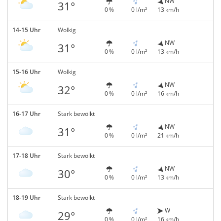
NW
31°
0 %
0 l/m²
13 km/h
14-15 Uhr
Wolkig
NW
31°
0 %
0 l/m²
13 km/h
15-16 Uhr
Wolkig
NW
32°
0 %
0 l/m²
16 km/h
16-17 Uhr
Stark bewölkt
NW
31°
0 %
0 l/m²
21 km/h
17-18 Uhr
Stark bewölkt
NW
30°
0 %
0 l/m²
13 km/h
18-19 Uhr
Stark bewölkt
W
29°
0 %
0 l/m²
16 km/h