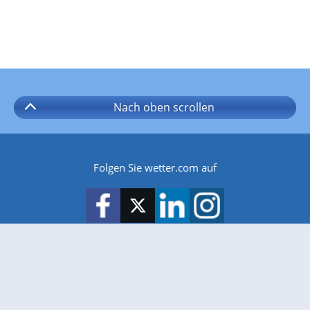
Nach oben
scrollen
Folgen Sie wetter.com auf
wetter.com gibt es auch für