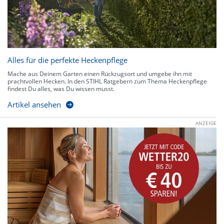
Alles für die perfekte Heckenpflege
Mache aus Deinem Garten einen Rückzugsort und umgebe ihn mit
prachtvollen Hecken. In den STIHL Ratgebern zum Thema Heckenpflege
findest Du alles, was Du wissen musst.
Artikel ansehen
ANZEIGE