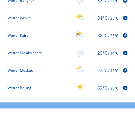
33°C
Wetter Bangkok
/
28°C
31°C
Wetter Jakarta
/
25°C
38°C
Wetter Kairo
/
25°C
23°C
Wetter Mexiko-Stadt
/
14°C
23°C
Wetter Moskau
/
15°C
32°C
Wetter Beijing
/
23°C