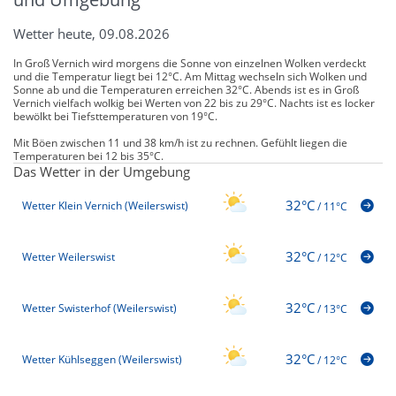
Wetter heute, 09.08.2026
In Groß Vernich wird morgens die Sonne von einzelnen Wolken verdeckt
und die Temperatur liegt bei 12°C. Am Mittag wechseln sich Wolken und
Sonne ab und die Temperaturen erreichen 32°C. Abends ist es in Groß
Vernich vielfach wolkig bei Werten von 22 bis zu 29°C. Nachts ist es locker
bewölkt bei Tiefsttemperaturen von 19°C.
Mit Böen zwischen 11 und 38 km/h ist zu rechnen. Gefühlt liegen die
Temperaturen bei 12 bis 35°C.
Das Wetter in der Umgebung
32°C
Wetter Klein Vernich (Weilerswist)
/
11°C
32°C
Wetter Weilerswist
/
12°C
32°C
Wetter Swisterhof (Weilerswist)
/
13°C
32°C
Wetter Kühlseggen (Weilerswist)
/
12°C