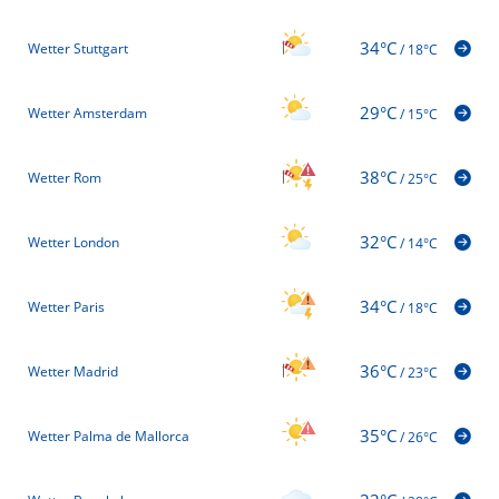
34°C
Wetter Stuttgart
/
18°C
29°C
Wetter Amsterdam
/
15°C
38°C
Wetter Rom
/
25°C
32°C
Wetter London
/
14°C
34°C
Wetter Paris
/
18°C
36°C
Wetter Madrid
/
23°C
35°C
Wetter Palma de Mallorca
/
26°C