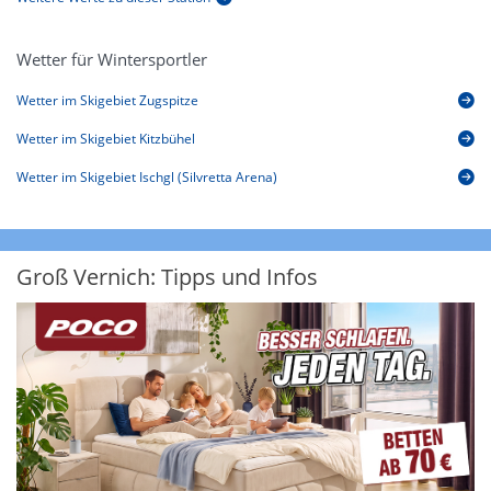
Wetter für Wintersportler
Wetter im Skigebiet Zugspitze
Wetter im Skigebiet Kitzbühel
Wetter im Skigebiet Ischgl (Silvretta Arena)
Groß Vernich: Tipps und Infos