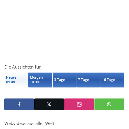
Die Aussichten für
Heute
Morgen
3 Tage
7 Tage
16 Tage
09.08.
10.08.
Webvideos aus aller Welt