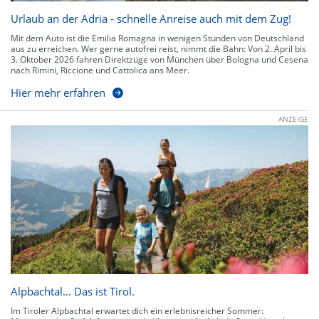
Urlaub an der Adria - schnelle Anreise auch mit dem Zug!
Mit dem Auto ist die Emilia Romagna in wenigen Stunden von Deutschland
aus zu erreichen. Wer gerne autofrei reist, nimmt die Bahn: Von 2. April bis
3. Oktober 2026 fahren Direktzüge von München über Bologna und Cesena
nach Rimini, Riccione und Cattolica ans Meer.
Hier mehr erfahren
ANZEIGE
Alpbachtal… Das ist Tirol.
Im Tiroler Alpbachtal erwartet dich ein erlebnisreicher Sommer: