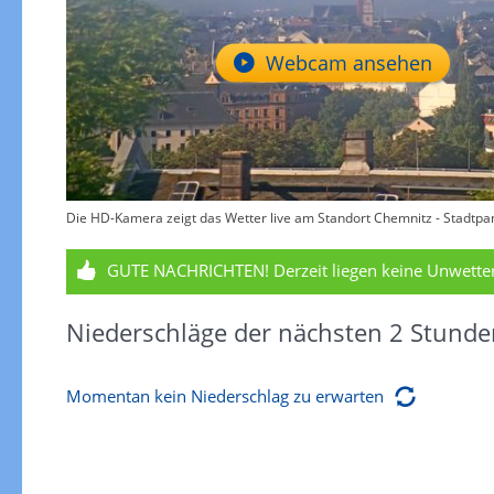
Webcam ansehen
Die HD-Kamera zeigt das Wetter live am Standort Chemnitz - Stadtpan
GUTE NACHRICHTEN!
Derzeit liegen keine Unwett
Niederschläge der nächsten 2 Stunde
Momentan kein Niederschlag zu erwarten