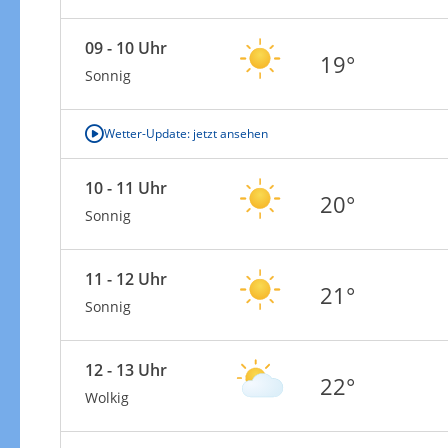
09 - 10 Uhr
19°
Sonnig
Wetter-Update: jetzt ansehen
10 - 11 Uhr
20°
Sonnig
11 - 12 Uhr
21°
Sonnig
12 - 13 Uhr
22°
Wolkig