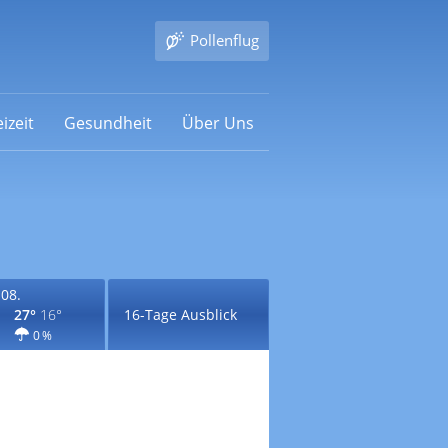
Pollenflug
izeit
Gesundheit
Über Uns
.08.
27°
16°
16-Tage Ausblick
0 %