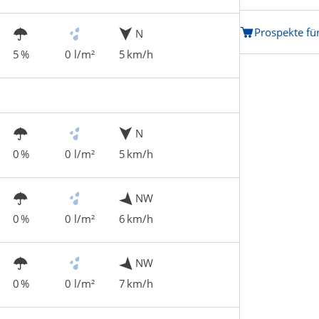
Prospekte fü
N
5 %
0 l/m²
5 km/h
N
0 %
0 l/m²
5 km/h
NW
0 %
0 l/m²
6 km/h
NW
0 %
0 l/m²
7 km/h