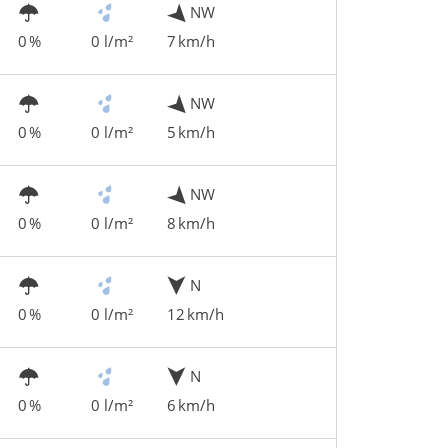
NW
0 %
0 l/m²
7 km/h
NW
0 %
0 l/m²
5 km/h
NW
0 %
0 l/m²
8 km/h
N
0 %
0 l/m²
12 km/h
N
0 %
0 l/m²
6 km/h