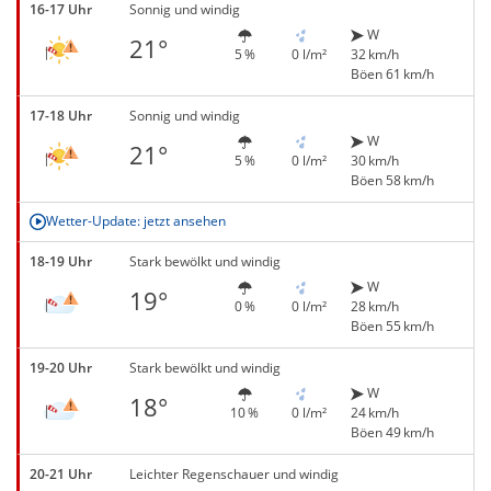
16-17 Uhr
Sonnig und windig
W
21°
5 %
0 l/m²
32 km/h
Böen 61 km/h
17-18 Uhr
Sonnig und windig
W
21°
5 %
0 l/m²
30 km/h
Böen 58 km/h
Wetter-Update: jetzt ansehen
18-19 Uhr
Stark bewölkt und windig
W
19°
0 %
0 l/m²
28 km/h
Böen 55 km/h
19-20 Uhr
Stark bewölkt und windig
W
18°
10 %
0 l/m²
24 km/h
Böen 49 km/h
20-21 Uhr
Leichter Regenschauer und windig