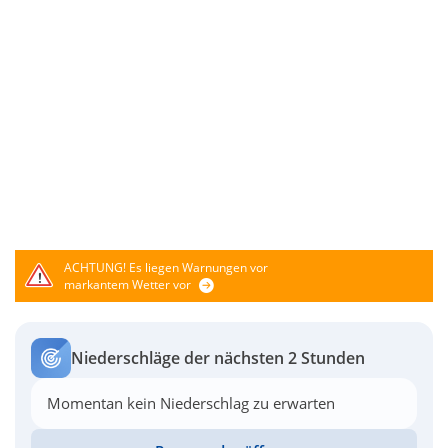
ACHTUNG!
Es liegen Warnungen vor
markantem Wetter vor
Niederschläge der nächsten 2 Stunden
Momentan kein Niederschlag zu erwarten