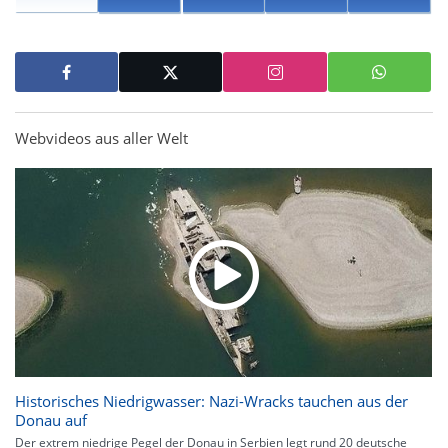
Webvideos aus aller Welt
Historisches Niedrigwasser: Nazi-Wracks tauchen aus der
Donau auf
Der extrem niedrige Pegel der Donau in Serbien legt rund 20 deutsche