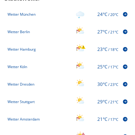
24°C
Wetter München
/
20°C
27°C
Wetter Berlin
/
21°C
23°C
Wetter Hamburg
/
18°C
25°C
Wetter Köln
/
17°C
30°C
Wetter Dresden
/
23°C
29°C
Wetter Stuttgart
/
21°C
21°C
Wetter Amsterdam
/
17°C