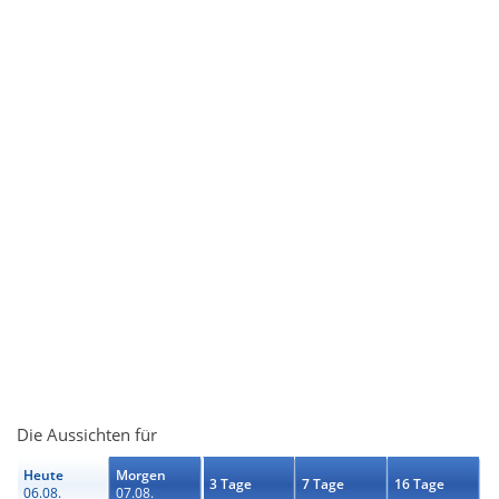
Die Aussichten für
Heute
Morgen
3 Tage
7 Tage
16 Tage
06.08.
07.08.