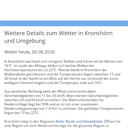
Weitere Details zum Wetter in Kronshörn
und Umgebung
Wetter heute, 06.08.2026
In Kronshörn wechseln sich morgens Wolken und Sonne ab bei Werten von
16°C. Im Laufe des Mittags bilden sich leichte Wolken bei
Höchsttemperaturen bis zu 22°C. Abends bleibt in Kronshörn die
Wolkendecke geschlossen und die Temperaturen liegen zwischen 17 und
20 Grad. In der Nacht ist ein Blick auf die Sterne nur vereinzelt bei sonst
wolkigem Himmel möglich und die Temperatur sinkt auf 14°C.
Aus westlicher Richtung weht der Wind und erreicht dabei
Geschwindigkeiten von 11 bis 33 km/h. Böen können Geschwindigkeiten
zwischen 24 und 64 km/h erreichen. Die Wahrscheinlichkeit für
Niederschläge liegt bei 50% und es ist mit einer maximalen
Niederschlagsmenge von 1.4 l/m² zu rechnen. Die gefühlten Temperaturen
liegen bei 13 bis 22°C.
Kronshörn liegt in den Regionen
Kieler Bucht
und
Ostseeküste
. Öffnen Sie
eine Region um eine Wettervorhersage für die gesamte Region zu