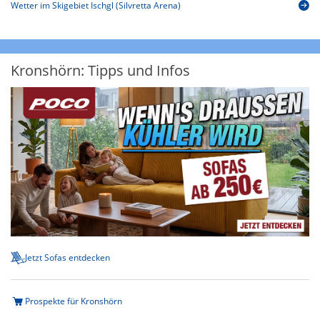
Wetter im Skigebiet Ischgl (Silvretta Arena)
Kronshörn: Tipps und Infos
Jetzt Sofas entdecken
Prospekte für Kronshörn