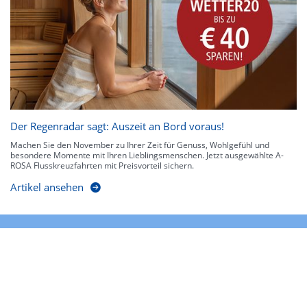
Der Regenradar sagt: Auszeit an Bord voraus!
Machen Sie den November zu Ihrer Zeit für Genuss, Wohlgefühl und
besondere Momente mit Ihren Lieblingsmenschen. Jetzt ausgewählte A-
ROSA Flusskreuzfahrten mit Preisvorteil sichern.
Artikel ansehen