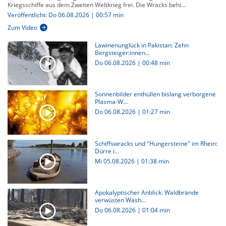
Kriegsschiffe aus dem Zweiten Weltkrieg frei. Die Wracks behi...
Veröffentlicht: Do 06.08.2026 | 00:57 min
Zum Video
Lawinenunglück in Pakistan: Zehn
Bergsteiger:innen...
Do 06.08.2026
|
00:48 min
Sonnenbilder enthüllen bislang verborgene
Plasma-W...
Do 06.08.2026
|
01:27 min
Schiffswracks und "Hungersteine" im Rhein:
Dürre i...
Mi 05.08.2026
|
01:38 min
Apokalyptischer Anblick: Waldbrände
verwüsten Wash...
Do 06.08.2026
|
01:04 min