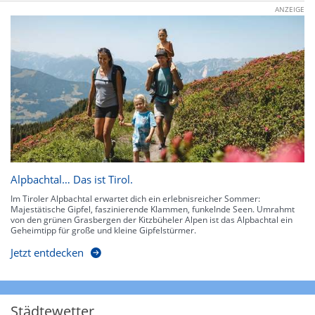
ANZEIGE
Alpbachtal… Das ist Tirol.
Im Tiroler Alpbachtal erwartet dich ein erlebnisreicher Sommer:
Majestätische Gipfel, faszinierende Klammen, funkelnde Seen. Umrahmt
von den grünen Grasbergen der Kitzbüheler Alpen ist das Alpbachtal ein
Geheimtipp für große und kleine Gipfelstürmer.
Jetzt entdecken
Städtewetter