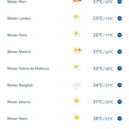
37°C
Wetter Rom
/
23°C
23°C
Wetter London
/
13°C
26°C
Wetter Paris
/
17°C
37°C
Wetter Madrid
/
22°C
33°C
Wetter Palma de Mallorca
/
26°C
34°C
Wetter Bangkok
/
27°C
31°C
Wetter Jakarta
/
25°C
38°C
Wetter Kairo
/
23°C