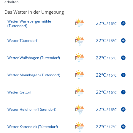
erhalten.
Das Wetter in der Umgebung
Wetter Warlebergermühle
22°C
/
16°C
(Tüttendorf)
22°C
Wetter Tüttendorf
/
16°C
22°C
Wetter Wulfshagen (Tüttendorf)
/
16°C
22°C
Wetter Mannhagen (Tüttendorf)
/
16°C
22°C
Wetter Gettorf
/
16°C
22°C
Wetter Heidholm (Tüttendorf)
/
16°C
22°C
Wetter Kattendiek (Tüttendorf)
/
17°C