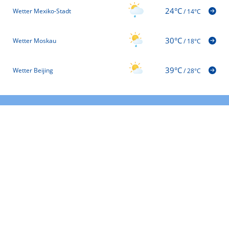
24°C
Wetter Mexiko-Stadt
/
14°C
30°C
Wetter Moskau
/
18°C
39°C
Wetter Beijing
/
28°C