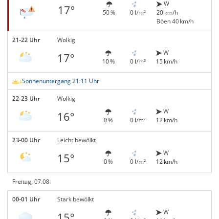
W
17°
50 %
0 l/m²
20 km/h
Böen 40 km/h
21-22 Uhr
Wolkig
W
17°
10 %
0 l/m²
15 km/h
Sonnenuntergang 21:11 Uhr
22-23 Uhr
Wolkig
W
16°
0 %
0 l/m²
12 km/h
23-00 Uhr
Leicht bewölkt
W
15°
0 %
0 l/m²
12 km/h
Freitag, 07.08.
00-01 Uhr
Stark bewölkt
W
15°