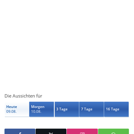
Die Aussichten für
Heute
Morgen
3 Tage
7 Tage
16 Tage
09.08.
10.08.