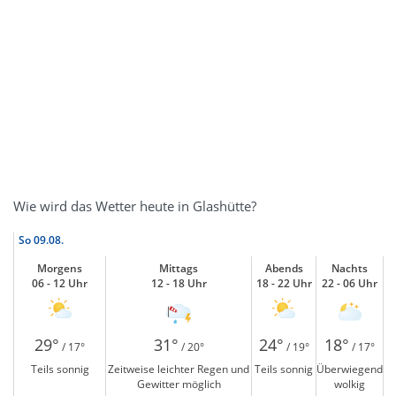
Wie wird das Wetter heute in Glashütte?
So
09.08.
Morgens
Mittags
Abends
Nachts
06 - 12 Uhr
12 - 18 Uhr
18 - 22 Uhr
22 - 06 Uhr
29°
31°
24°
18°
/ 17°
/ 20°
/ 19°
/ 17°
Teils sonnig
Zeitweise leichter Regen und
Teils sonnig
Überwiegend
Gewitter möglich
wolkig