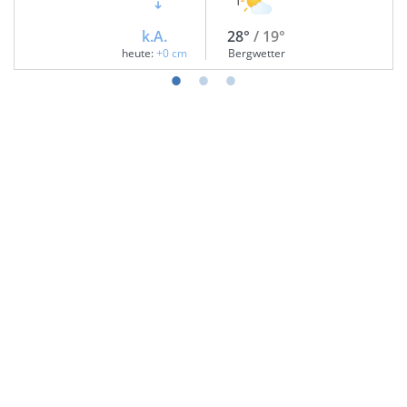
k.A.
28°
/ 19°
heute:
+0 cm
Bergwetter