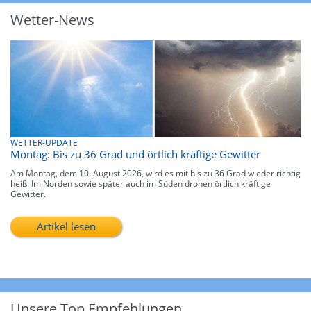
Wetter-News
WETTER-UPDATE
Montag: Bis zu 36 Grad und örtlich kräftige Gewitter
Am Montag, dem 10. August 2026, wird es mit bis zu 36 Grad wieder richtig
heiß. Im Norden sowie später auch im Süden drohen örtlich kräftige
Gewitter.
Artikel lesen
Unsere Top Empfehlungen