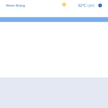
32°C
Wetter Beijing
/
23°C