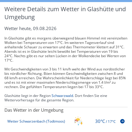
Weitere Details zum Wetter in Glashütte und
Umgebung
Wetter heute, 09.08.2026
In Glashütte gibt es morgens überwiegend blauen Himmel mit vereinzelten
Wolken bei Temperaturen von 17°C. Im weiteren Tagesverlauf sind
anhaltende Schauer zu erwarten und das Thermometer klettert auf 31°C.
Abends ist es in Glashütte leicht bewölkt bei Temperaturen von 19 bis
24°C. Nachts gibt es nur selten Lücken in der Wolkendecke bei Werten von
17°C.
Mit Geschwindigkeiten von 3 bis 11 km/h weht der Wind aus nordöstlicher
bis nördlicher Richtung. Böen können Geschwindigkeiten zwischen 8 und
68 km/h erreichen. Die Wahrscheinlichkeit für Niederschläge liegt bei 85%
und es ist mit einer maximalen Niederschlagsmenge von 1.4 l/m² zu
rechnen. Die gefühlten Temperaturen liegen bei 17 bis 33°C.
Glashütte liegt in der Region
Schwarzwald
. Dort finden Sie eine
Wettervorhersage für die gesamte Region.
Das Wetter in der Umgebung
30°C
Wetter Schwarzenbach (Todtmoos)
/
17°C