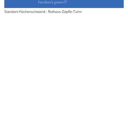
Feedback geben
Standort Höchenschwand - Rothaus-Zäpfle-Turm