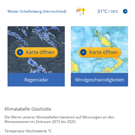
31°C
Wetter Schellenberg (Herrischried)
/
18°C
Karte öffnen
Karte öffnen
Regenradar
Windgeschwindigkeiten
Klimatabelle Glashütte
Die Werte unserer Klimatabellen basieren auf Messungen an den
Klimastationen im Zeitraum 2015 bis 2020.
Temperatur Höchstwerte °C