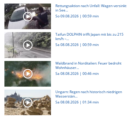
Rettungsaktion nach Unfall: Wagen versinkt
in See...
So 09.08.2026
|
00:59 min
Taifun DOLPHIN trifft Japan mit bis zu 215
km/h –...
Sa 08.08.2026
|
00:59 min
Waldbrand in Norditalien: Feuer bedroht
Wohnhäuser...
Sa 08.08.2026
|
00:46 min
Ungarn: Regen nach historisch niedrigen
Wasserstän...
Sa 08.08.2026
|
01:34 min