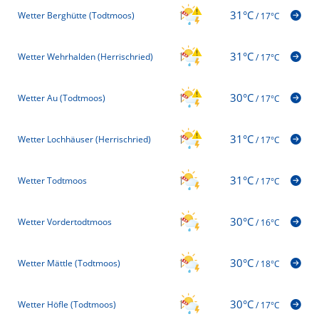
31°C
Wetter Berghütte (Todtmoos)
/
17°C
31°C
Wetter Wehrhalden (Herrischried)
/
17°C
30°C
Wetter Au (Todtmoos)
/
17°C
31°C
Wetter Lochhäuser (Herrischried)
/
17°C
31°C
Wetter Todtmoos
/
17°C
30°C
Wetter Vordertodtmoos
/
16°C
30°C
Wetter Mättle (Todtmoos)
/
18°C
30°C
Wetter Höfle (Todtmoos)
/
17°C