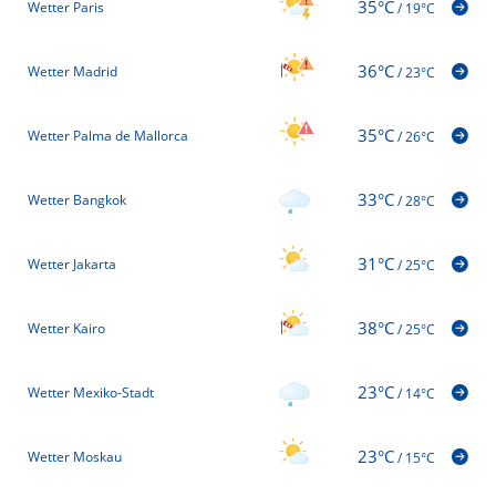
35°C
Wetter Paris
/
19°C
36°C
Wetter Madrid
/
23°C
35°C
Wetter Palma de Mallorca
/
26°C
33°C
Wetter Bangkok
/
28°C
31°C
Wetter Jakarta
/
25°C
38°C
Wetter Kairo
/
25°C
23°C
Wetter Mexiko-Stadt
/
14°C
23°C
Wetter Moskau
/
15°C