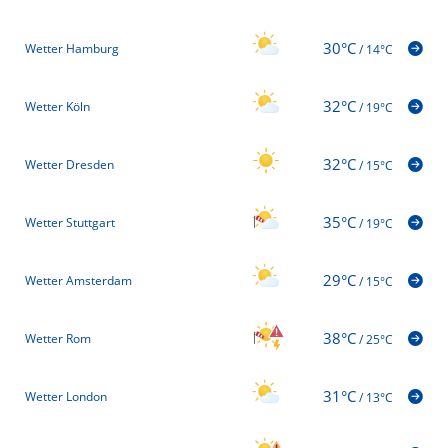
30°C
Wetter Hamburg
/
14°C
32°C
Wetter Köln
/
19°C
32°C
Wetter Dresden
/
15°C
35°C
Wetter Stuttgart
/
19°C
29°C
Wetter Amsterdam
/
15°C
38°C
Wetter Rom
/
25°C
31°C
Wetter London
/
13°C