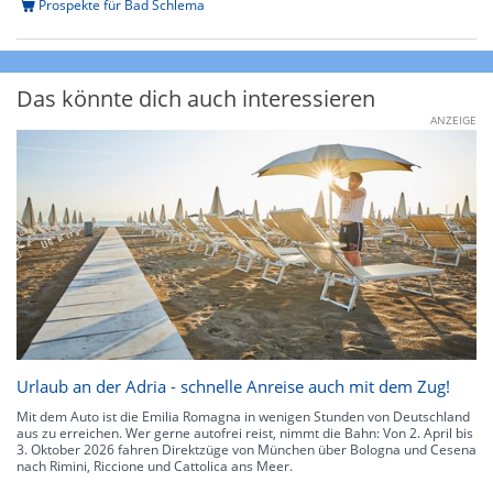
Prospekte für Bad Schlema
Das könnte dich auch interessieren
ANZEIGE
Urlaub an der Adria - schnelle Anreise auch mit dem Zug!
Mit dem Auto ist die Emilia Romagna in wenigen Stunden von Deutschland
aus zu erreichen. Wer gerne autofrei reist, nimmt die Bahn: Von 2. April bis
3. Oktober 2026 fahren Direktzüge von München über Bologna und Cesena
nach Rimini, Riccione und Cattolica ans Meer.