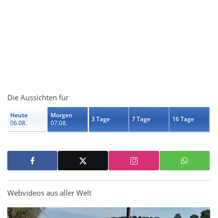
Die Aussichten für
Heute
Morgen
3 Tage
7 Tage
16 Tage
06.08.
07.08.
Webvideos aus aller Welt