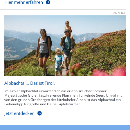
Hier mehr erfahren
ANZEIGE
Alpbachtal… Das ist Tirol.
Im Tiroler Alpbachtal erwartet dich ein erlebnisreicher Sommer:
Majestätische Gipfel, faszinierende Klammen, funkelnde Seen. Umrahmt
von den grünen Grasbergen der Kitzbüheler Alpen ist das Alpbachtal ein
Geheimtipp für große und kleine Gipfelstürmer.
Jetzt entdecken