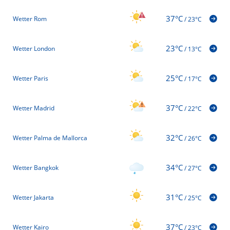
37°C
Wetter Rom
/
23°C
23°C
Wetter London
/
13°C
25°C
Wetter Paris
/
17°C
37°C
Wetter Madrid
/
22°C
32°C
Wetter Palma de Mallorca
/
26°C
34°C
Wetter Bangkok
/
27°C
31°C
Wetter Jakarta
/
25°C
37°C
Wetter Kairo
/
23°C