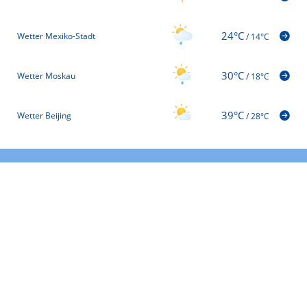
24°C
Wetter Mexiko-Stadt
/
14°C
30°C
Wetter Moskau
/
18°C
39°C
Wetter Beijing
/
28°C