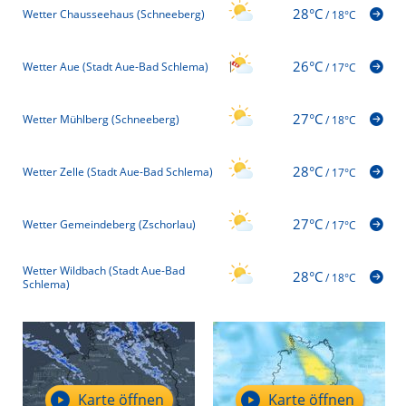
28°C
Wetter Chausseehaus (Schneeberg)
/
18°C
26°C
Wetter Aue (Stadt Aue-Bad Schlema)
/
17°C
27°C
Wetter Mühlberg (Schneeberg)
/
18°C
28°C
Wetter Zelle (Stadt Aue-Bad Schlema)
/
17°C
27°C
Wetter Gemeindeberg (Zschorlau)
/
17°C
Wetter Wildbach (Stadt Aue-Bad
28°C
/
18°C
Schlema)
Karte öffnen
Karte öffnen