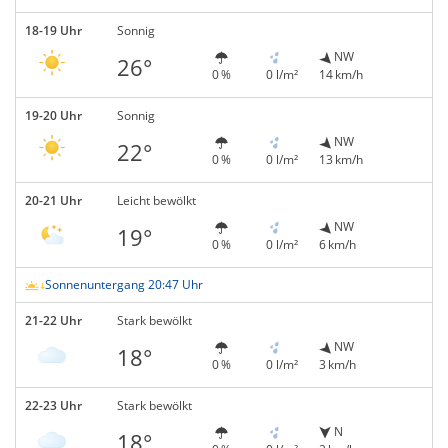
18-19 Uhr
Sonnig
NW
26°
0 %
0 l/m²
14 km/h
19-20 Uhr
Sonnig
NW
22°
0 %
0 l/m²
13 km/h
20-21 Uhr
Leicht bewölkt
NW
19°
0 %
0 l/m²
6 km/h
Sonnenuntergang 20:47 Uhr
21-22 Uhr
Stark bewölkt
NW
18°
0 %
0 l/m²
3 km/h
22-23 Uhr
Stark bewölkt
N
18°