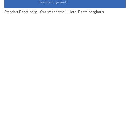
Feedback geben
Standort Fichtelberg - Oberwiesenthal - Hotel Fichtelberghaus