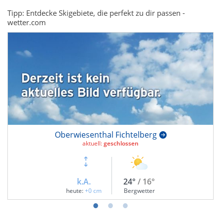
Tipp: Entdecke Skigebiete, die perfekt zu dir passen -
wetter.com
Oberwiesenthal Fichtelberg
aktuell:
geschlossen
k.A.
24°
/ 16°
heute:
+0 cm
Bergwetter