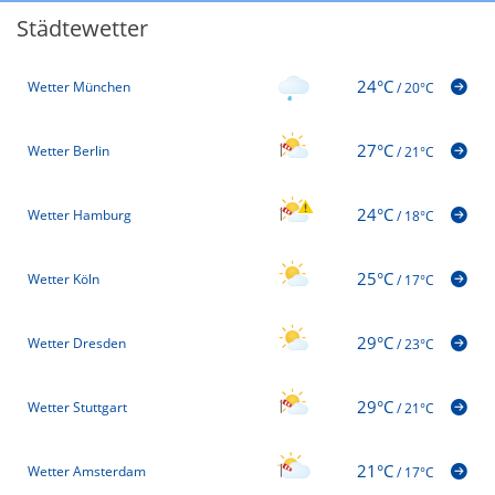
Städtewetter
24°C
Wetter München
/
20°C
27°C
Wetter Berlin
/
21°C
24°C
Wetter Hamburg
/
18°C
25°C
Wetter Köln
/
17°C
29°C
Wetter Dresden
/
23°C
29°C
Wetter Stuttgart
/
21°C
21°C
Wetter Amsterdam
/
17°C