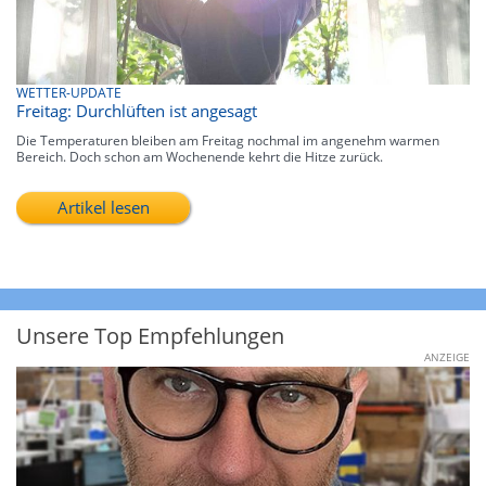
WETTER-UPDATE
Freitag: Durchlüften ist angesagt
Die Temperaturen bleiben am Freitag nochmal im angenehm warmen
Bereich. Doch schon am Wochenende kehrt die Hitze zurück.
Artikel lesen
Unsere Top Empfehlungen
ANZEIGE