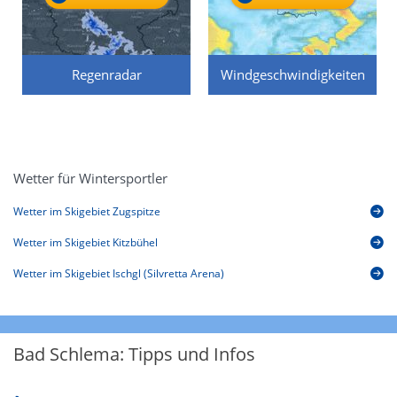
Regenradar
Windgeschwindigkeiten
Wetter für Wintersportler
Wetter im Skigebiet Zugspitze
Wetter im Skigebiet Kitzbühel
Wetter im Skigebiet Ischgl (Silvretta Arena)
Bad Schlema: Tipps und Infos