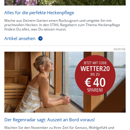
Alles für die perfekte Heckenpflege
Mache aus Deinem Garten einen Rückzugsort und umgebe ihn mit
prachtvollen Hecken. In den STIHL Ratgebern zum Thema Heckenpflege
findest Du alles, was Du wissen musst.
Artikel ansehen
ANZEIGE
Der Regenradar sagt: Auszeit an Bord voraus!
Machen Sie den November zu Ihrer Zeit für Genuss, Wohlgefühl und