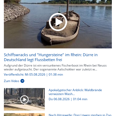
Schiffswracks und "Hungersteine" im Rhein: Dürre in
Deutschland legt Flussbetten frei
Aufgrund der Dürre ist ein versunkenes Fischerboot im Rhein bei Neuss
wieder aufgetaucht. Der sogenannte Aalschokker war zuletzt w...
Veröffentlicht: Mi 05.08.2026 | 01:38 min
Zum Video
Apokalyptischer Anblick: Waldbrände
verwüsten Wash...
Do 06.08.2026
|
01:04 min
Nach Hitzewelle: Drei Löwen sterben in Zoo