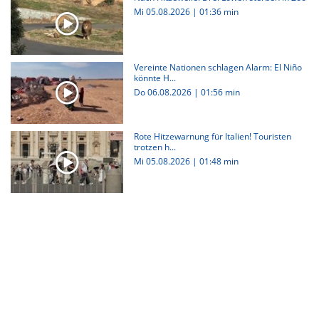
Mi 05.08.2026
|
01:36 min
Vereinte Nationen schlagen Alarm: El Niño
könnte H...
Do 06.08.2026
|
01:56 min
Rote Hitzewarnung für Italien! Touristen
trotzen h...
Mi 05.08.2026
|
01:48 min