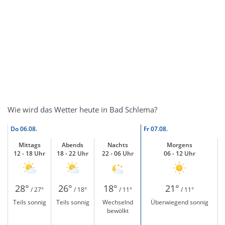
Wie wird das Wetter heute in Bad Schlema?
Do
06.08.
Fr
07.08.
Mittags
Abends
Nachts
Morgens
12 - 18 Uhr
18 - 22 Uhr
22 - 06 Uhr
06 - 12 Uhr
28°
26°
18°
21°
/ 27°
/ 18°
/ 11°
/ 11°
Teils sonnig
Teils sonnig
Wechselnd
Überwiegend sonnig
bewölkt