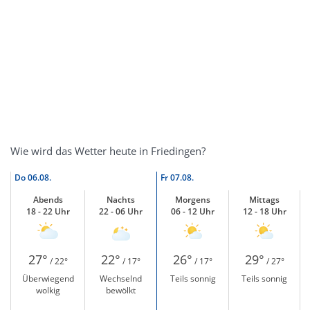
Wie wird das Wetter heute in Friedingen?
Do
06.08.
Fr
07.08.
Abends
Nachts
Morgens
Mittags
18 - 22 Uhr
22 - 06 Uhr
06 - 12 Uhr
12 - 18 Uhr
27°
22°
26°
29°
/ 22°
/ 17°
/ 17°
/ 27°
Überwiegend
Wechselnd
Teils sonnig
Teils sonnig
wolkig
bewölkt