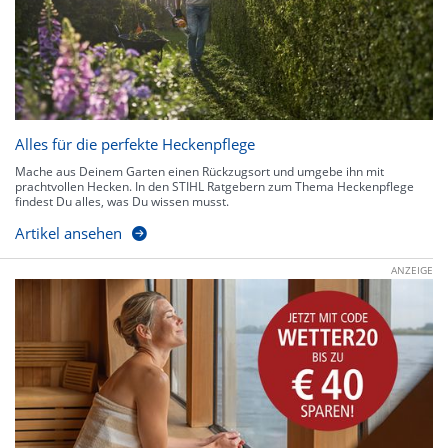
Alles für die perfekte Heckenpflege
Mache aus Deinem Garten einen Rückzugsort und umgebe ihn mit
prachtvollen Hecken. In den STIHL Ratgebern zum Thema Heckenpflege
findest Du alles, was Du wissen musst.
Artikel ansehen
ANZEIGE