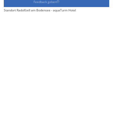
Feedback geben
Standort Radolfzell am Bodensee - aquaTurm Hotel