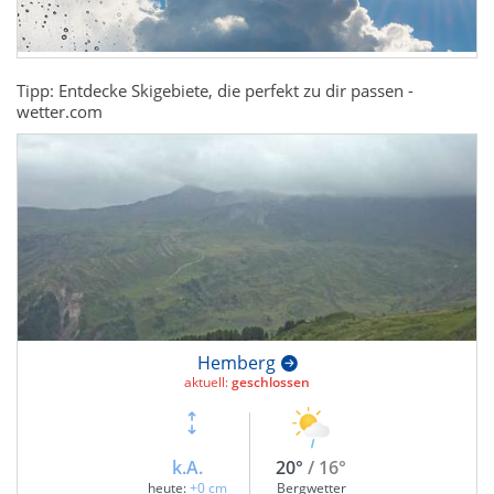
Tipp: Entdecke Skigebiete, die perfekt zu dir passen -
wetter.com
Hemberg
aktuell:
geschlossen
k.A.
20°
/ 16°
heute:
+0 cm
Bergwetter