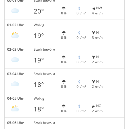
00-01 Uhr
Stark bewölkt
NW
20°
0 %
0 l/m²
4 km/h
01-02 Uhr
Wolkig
N
19°
0 %
0 l/m²
3 km/h
02-03 Uhr
Stark bewölkt
N
19°
0 %
0 l/m²
2 km/h
03-04 Uhr
Stark bewölkt
N
18°
0 %
0 l/m²
2 km/h
04-05 Uhr
Wolkig
NO
18°
0 %
0 l/m²
2 km/h
05-06 Uhr
Stark bewölkt