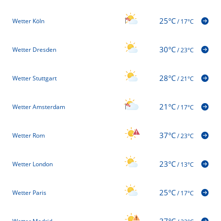
25°C
Wetter Köln
/
17°C
30°C
Wetter Dresden
/
23°C
28°C
Wetter Stuttgart
/
21°C
21°C
Wetter Amsterdam
/
17°C
37°C
Wetter Rom
/
23°C
23°C
Wetter London
/
13°C
25°C
Wetter Paris
/
17°C
37°C