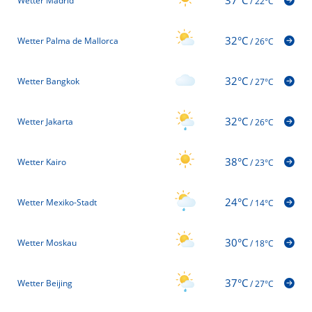
Wetter Madrid
/
22°C
32°C
Wetter Palma de Mallorca
/
26°C
32°C
Wetter Bangkok
/
27°C
32°C
Wetter Jakarta
/
26°C
38°C
Wetter Kairo
/
23°C
24°C
Wetter Mexiko-Stadt
/
14°C
30°C
Wetter Moskau
/
18°C
37°C
Wetter Beijing
/
27°C