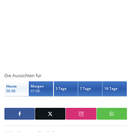
Die Aussichten für
Heute
Morgen
3 Tage
7 Tage
16 Tage
06.08.
07.08.