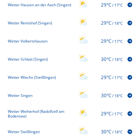
29°C
Wetter Hausen an der Aach (Singen)
/
17°C
29°C
Wetter Remishof (Singen)
/
18°C
29°C
Wetter Volkertshausen
/
17°C
30°C
Wetter Schlatt (Singen)
/
18°C
29°C
Wetter Wiechs (Steißlingen)
/
17°C
30°C
Wetter Singen
/
18°C
Wetter Weiherhof (Radolfzell am
29°C
/
17°C
Bodensee)
30°C
Wetter Steißlingen
/
18°C