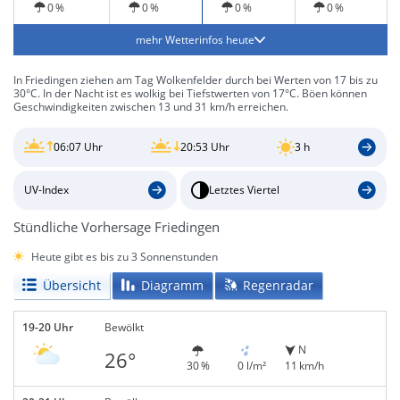
0 %
0 %
0 %
0 %
mehr Wetterinfos heute
In Friedingen ziehen am Tag Wolkenfelder durch bei Werten von 17 bis zu
30°C. In der Nacht ist es wolkig bei Tiefstwerten von 17°C. Böen können
Geschwindigkeiten zwischen 13 und 31 km/h erreichen.
06:07 Uhr
20:53 Uhr
3 h
UV-Index
Letztes Viertel
Stündliche Vorhersage Friedingen
Heute gibt es bis zu 3 Sonnenstunden
Übersicht
Diagramm
Regenradar
19-20 Uhr
Bewölkt
N
26°
30 %
0 l/m²
11 km/h