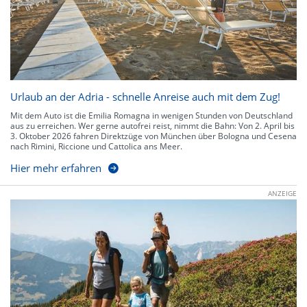
Urlaub an der Adria - schnelle Anreise auch mit dem Zug!
Mit dem Auto ist die Emilia Romagna in wenigen Stunden von Deutschland
aus zu erreichen. Wer gerne autofrei reist, nimmt die Bahn: Von 2. April bis
3. Oktober 2026 fahren Direktzüge von München über Bologna und Cesena
nach Rimini, Riccione und Cattolica ans Meer.
Hier mehr erfahren
ANZEIGE