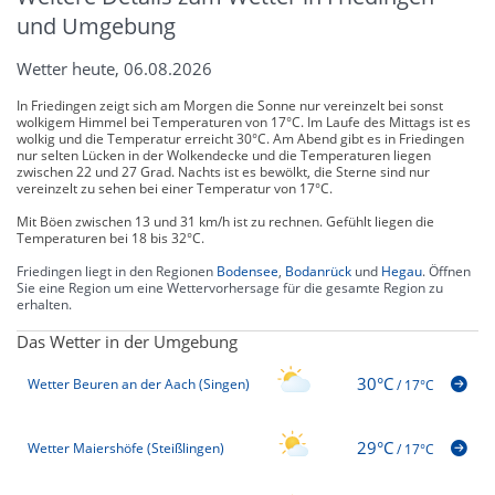
und Umgebung
Wetter heute, 06.08.2026
In Friedingen zeigt sich am Morgen die Sonne nur vereinzelt bei sonst
wolkigem Himmel bei Temperaturen von 17°C. Im Laufe des Mittags ist es
wolkig und die Temperatur erreicht 30°C. Am Abend gibt es in Friedingen
nur selten Lücken in der Wolkendecke und die Temperaturen liegen
zwischen 22 und 27 Grad. Nachts ist es bewölkt, die Sterne sind nur
vereinzelt zu sehen bei einer Temperatur von 17°C.
Mit Böen zwischen 13 und 31 km/h ist zu rechnen. Gefühlt liegen die
Temperaturen bei 18 bis 32°C.
Friedingen liegt in den Regionen
Bodensee
,
Bodanrück
und
Hegau
. Öffnen
Sie eine Region um eine Wettervorhersage für die gesamte Region zu
erhalten.
Das Wetter in der Umgebung
30°C
Wetter Beuren an der Aach (Singen)
/
17°C
29°C
Wetter Maiershöfe (Steißlingen)
/
17°C