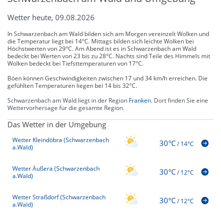
Wetter heute, 09.08.2026
In Schwarzenbach am Wald bilden sich am Morgen vereinzelt Wolken und
die Temperatur liegt bei 14°C. Mittags bilden sich leichte Wolken bei
Höchstwerten von 29°C. Am Abend ist es in Schwarzenbach am Wald
bedeckt bei Werten von 23 bis zu 28°C. Nachts sind Teile des Himmels mit
Wolken bedeckt bei Tiefsttemperaturen von 17°C.
Böen können Geschwindigkeiten zwischen 17 und 34 km/h erreichen. Die
gefühlten Temperaturen liegen bei 14 bis 32°C.
Schwarzenbach am Wald liegt in der Region
Franken
. Dort finden Sie eine
Wettervorhersage für die gesamte Region.
Das Wetter in der Umgebung
Wetter Kleindöbra (Schwarzenbach
30°C
/
14°C
a.Wald)
Wetter Äußera (Schwarzenbach
30°C
/
12°C
a.Wald)
Wetter Straßdorf (Schwarzenbach
30°C
/
12°C
a.Wald)