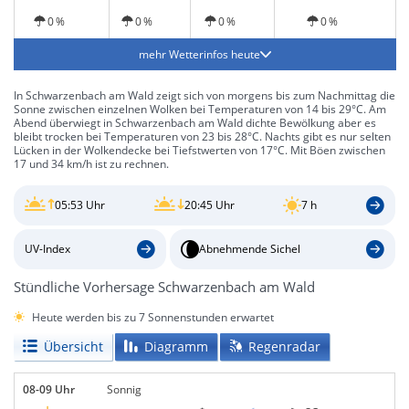
0 %
0 %
0 %
0 %
mehr Wetterinfos heute
In Schwarzenbach am Wald zeigt sich von morgens bis zum Nachmittag die
Sonne zwischen einzelnen Wolken bei Temperaturen von 14 bis 29°C. Am
Abend überwiegt in Schwarzenbach am Wald dichte Bewölkung aber es
bleibt trocken bei Temperaturen von 23 bis 28°C. Nachts gibt es nur selten
Lücken in der Wolkendecke bei Tiefstwerten von 17°C. Mit Böen zwischen
17 und 34 km/h ist zu rechnen.
05:53 Uhr
20:45 Uhr
7 h
UV-Index
Abnehmende Sichel
Stündliche Vorhersage Schwarzenbach am Wald
Heute werden bis zu 7 Sonnenstunden erwartet
Übersicht
Diagramm
Regenradar
08-09 Uhr
Sonnig