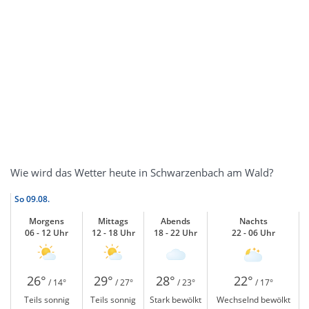
Wie wird das Wetter heute in Schwarzenbach am Wald?
So
09.08.
Morgens
Mittags
Abends
Nachts
06 - 12 Uhr
12 - 18 Uhr
18 - 22 Uhr
22 - 06 Uhr
26°
29°
28°
22°
/ 14°
/ 27°
/ 23°
/ 17°
Teils sonnig
Teils sonnig
Stark bewölkt
Wechselnd bewölkt