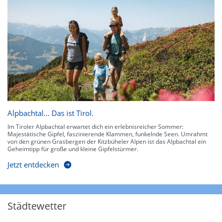
Alpbachtal… Das ist Tirol.
Im Tiroler Alpbachtal erwartet dich ein erlebnisreicher Sommer:
Majestätische Gipfel, faszinierende Klammen, funkelnde Seen. Umrahmt
von den grünen Grasbergen der Kitzbüheler Alpen ist das Alpbachtal ein
Geheimtipp für große und kleine Gipfelstürmer.
Jetzt entdecken
Städtewetter