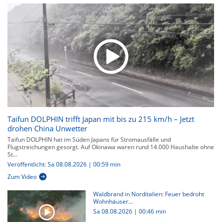
Taifun DOLPHIN trifft Japan mit bis zu 215 km/h – Jetzt
drohen China Unwetter
Taifun DOLPHIN hat im Süden Japans für Stromausfälle und
Flugstreichungen gesorgt. Auf Okinawa waren rund 14.000 Haushalte ohne
St...
Veröffentlicht: Sa 08.08.2026 | 00:59 min
Zum Video
Waldbrand in Norditalien: Feuer bedroht
Wohnhäuser...
Sa 08.08.2026
|
00:46 min