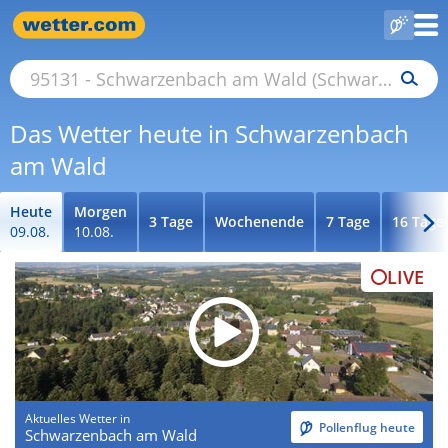
Das Wetter heute in Schwarzenbach
am Wald
Heute
Morgen
3 Tage
Wochenende
7 Tage
16 Tage
09.08.
10.08.
LIVE
Aktuelles Wetter in
Pollenflug heute
Schwarzenbach am Wald