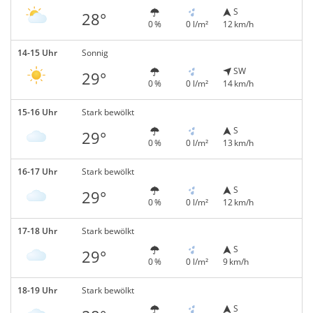
S
28°
0 %
0 l/m²
12 km/h
14-15 Uhr
Sonnig
SW
29°
0 %
0 l/m²
14 km/h
15-16 Uhr
Stark bewölkt
S
29°
0 %
0 l/m²
13 km/h
16-17 Uhr
Stark bewölkt
S
29°
0 %
0 l/m²
12 km/h
17-18 Uhr
Stark bewölkt
S
29°
0 %
0 l/m²
9 km/h
18-19 Uhr
Stark bewölkt
S