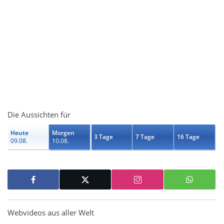
Die Aussichten für
Heute
Morgen
3 Tage
7 Tage
16 Tage
09.08.
10.08.
Webvideos aus aller Welt