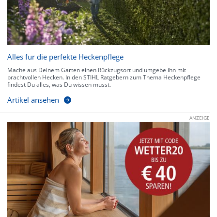
Alles für die perfekte Heckenpflege
Mache aus Deinem Garten einen Rückzugsort und umgebe ihn mit
prachtvollen Hecken. In den STIHL Ratgebern zum Thema Heckenpflege
findest Du alles, was Du wissen musst.
Artikel ansehen
ANZEIGE