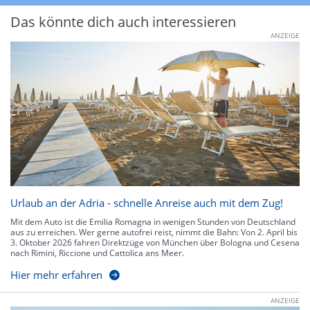
Das könnte dich auch interessieren
ANZEIGE
Urlaub an der Adria - schnelle Anreise auch mit dem Zug!
Mit dem Auto ist die Emilia Romagna in wenigen Stunden von Deutschland
aus zu erreichen. Wer gerne autofrei reist, nimmt die Bahn: Von 2. April bis
3. Oktober 2026 fahren Direktzüge von München über Bologna und Cesena
nach Rimini, Riccione und Cattolica ans Meer.
Hier mehr erfahren
ANZEIGE