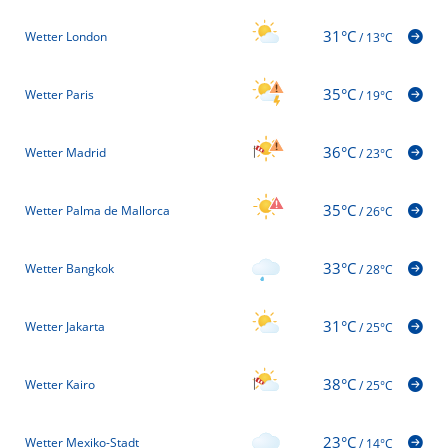
31°C
Wetter London
/
13°C
35°C
Wetter Paris
/
19°C
36°C
Wetter Madrid
/
23°C
35°C
Wetter Palma de Mallorca
/
26°C
33°C
Wetter Bangkok
/
28°C
31°C
Wetter Jakarta
/
25°C
38°C
Wetter Kairo
/
25°C
23°C
Wetter Mexiko-Stadt
/
14°C