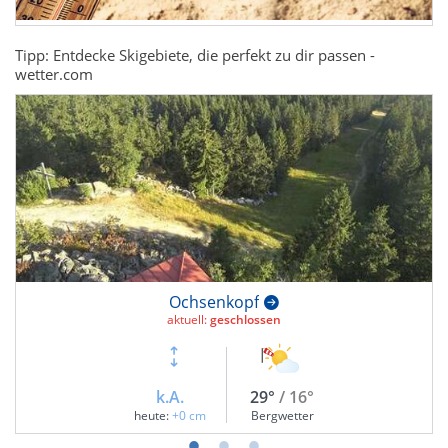
Tipp: Entdecke Skigebiete, die perfekt zu dir passen -
wetter.com
Ochsenkopf
aktuell:
geschlossen
k.A.
29°
/ 16°
heute:
+0 cm
Bergwetter