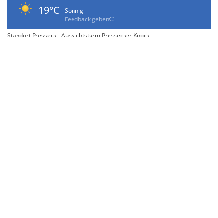
19°C
Sonnig
Feedback geben
Standort Presseck - Aussichtsturm Pressecker Knock