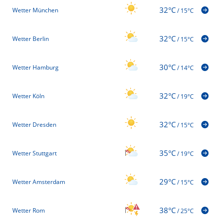
32°C
Wetter München
/
15°C
32°C
Wetter Berlin
/
15°C
30°C
Wetter Hamburg
/
14°C
32°C
Wetter Köln
/
19°C
32°C
Wetter Dresden
/
15°C
35°C
Wetter Stuttgart
/
19°C
29°C
Wetter Amsterdam
/
15°C
38°C
Wetter Rom
/
25°C