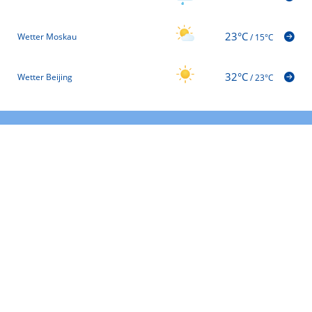
23°C
Wetter Moskau
/
15°C
32°C
Wetter Beijing
/
23°C