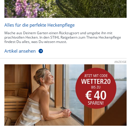
Alles für die perfekte Heckenpflege
Mache aus Deinem Garten einen Rückzugsort und umgebe ihn mit
prachtvollen Hecken. In den STIHL Ratgebern zum Thema Heckenpflege
findest Du alles, was Du wissen musst.
Artikel ansehen
ANZEIGE