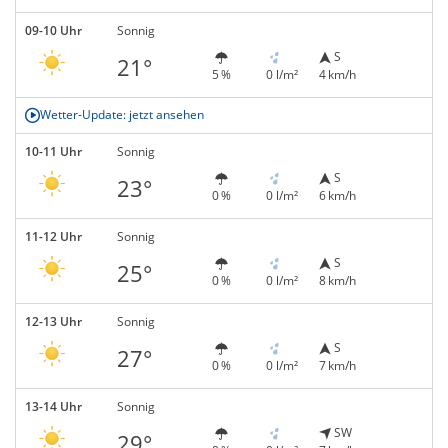
09-10 Uhr
Sonnig
S
21°
5 %
0 l/m²
4 km/h
Wetter-Update: jetzt ansehen
10-11 Uhr
Sonnig
S
23°
0 %
0 l/m²
6 km/h
11-12 Uhr
Sonnig
S
25°
0 %
0 l/m²
8 km/h
12-13 Uhr
Sonnig
S
27°
0 %
0 l/m²
7 km/h
13-14 Uhr
Sonnig
SW
29°