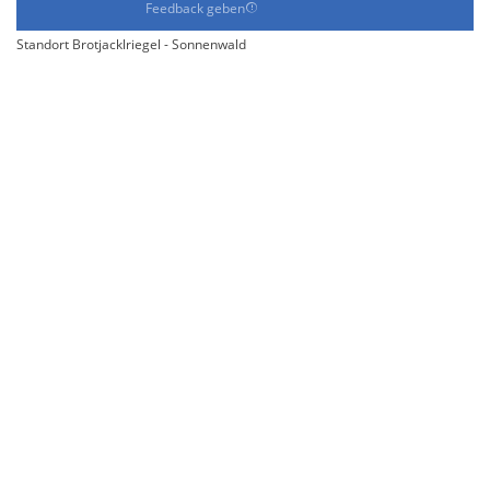
Feedback geben
Standort Brotjacklriegel - Sonnenwald