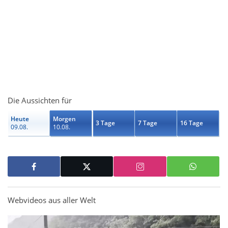
Die Aussichten für
Heute
Morgen
3 Tage
7 Tage
16 Tage
09.08.
10.08.
Webvideos aus aller Welt