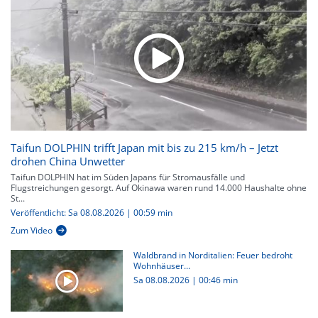
Taifun DOLPHIN trifft Japan mit bis zu 215 km/h – Jetzt
drohen China Unwetter
Taifun DOLPHIN hat im Süden Japans für Stromausfälle und
Flugstreichungen gesorgt. Auf Okinawa waren rund 14.000 Haushalte ohne
St...
Veröffentlicht: Sa 08.08.2026 | 00:59 min
Zum Video
Waldbrand in Norditalien: Feuer bedroht
Wohnhäuser...
Sa 08.08.2026
|
00:46 min