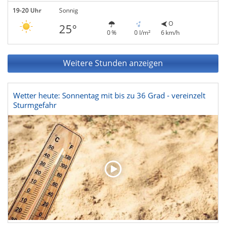
19-20 Uhr
Sonnig
O
25°
0 %
0 l/m²
6 km/h
Weitere Stunden anzeigen
Wetter heute: Sonnentag mit bis zu 36 Grad - vereinzelt
Sturmgefahr