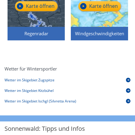
Karte öffnen
Karte öffnen
Regenradar
Windgeschwindigkeiten
Wetter für Wintersportler
Wetter im Skigebiet Zugspitze
Wetter im Skigebiet Kitzbühel
Wetter im Skigebiet Ischgl (Silvretta Arena)
Sonnenwald: Tipps und Infos