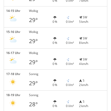
0 %
0 l/m²
7 km/h
14-15 Uhr
Wolkig
SW
29°
0 %
0 l/m²
5 km/h
15-16 Uhr
Wolkig
SW
29°
0 %
0 l/m²
8 km/h
16-17 Uhr
Wolkig
SW
29°
0 %
0 l/m²
4 km/h
17-18 Uhr
Sonnig
S
29°
0 %
0 l/m²
2 km/h
18-19 Uhr
Sonnig
S
28°
0 %
0 l/m²
2 km/h