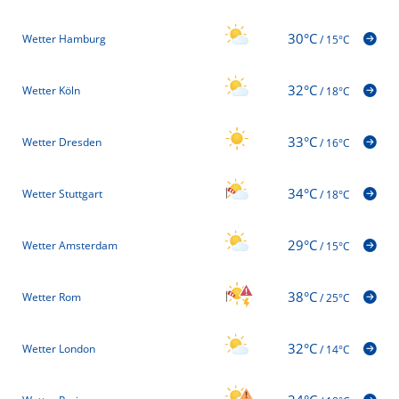
30°C
Wetter Hamburg
/
15°C
32°C
Wetter Köln
/
18°C
33°C
Wetter Dresden
/
16°C
34°C
Wetter Stuttgart
/
18°C
29°C
Wetter Amsterdam
/
15°C
38°C
Wetter Rom
/
25°C
32°C
Wetter London
/
14°C