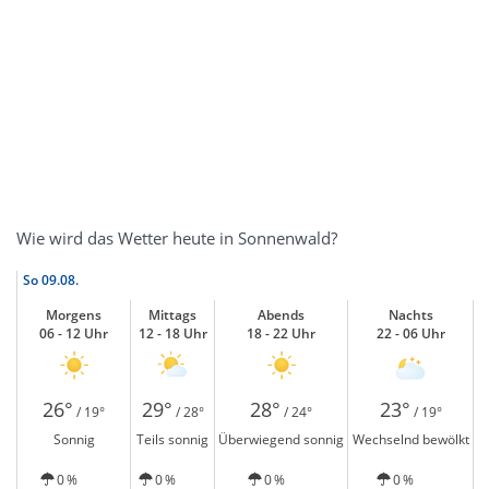
Wie wird das Wetter heute in Sonnenwald?
So
09.08.
Morgens
Mittags
Abends
Nachts
06 - 12 Uhr
12 - 18 Uhr
18 - 22 Uhr
22 - 06 Uhr
26°
29°
28°
23°
/ 19°
/ 28°
/ 24°
/ 19°
Sonnig
Teils sonnig
Überwiegend sonnig
Wechselnd bewölkt
0 %
0 %
0 %
0 %