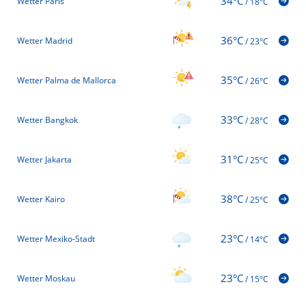
34°C
Wetter Paris
/
18°C
36°C
Wetter Madrid
/
23°C
35°C
Wetter Palma de Mallorca
/
26°C
33°C
Wetter Bangkok
/
28°C
31°C
Wetter Jakarta
/
25°C
38°C
Wetter Kairo
/
25°C
23°C
Wetter Mexiko-Stadt
/
14°C
23°C
Wetter Moskau
/
15°C