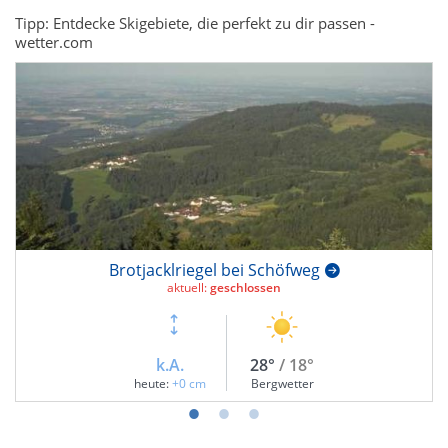
Tipp: Entdecke Skigebiete, die perfekt zu dir passen -
wetter.com
Brotjacklriegel bei Schöfweg
aktuell:
geschlossen
k.A.
28°
/ 18°
heute:
+0 cm
Bergwetter