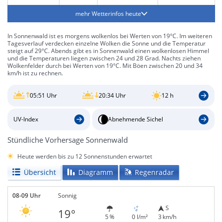
mehr Wetterinfos heute
In Sonnenwald ist es morgens wolkenlos bei Werten von 19°C. Im weiteren
Tagesverlauf verdecken einzelne Wolken die Sonne und die Temperatur
steigt auf 29°C. Abends gibt es in Sonnenwald einen wolkenlosen Himmel
und die Temperaturen liegen zwischen 24 und 28 Grad. Nachts ziehen
Wolkenfelder durch bei Werten von 19°C. Mit Böen zwischen 20 und 34
km/h ist zu rechnen.
05:51 Uhr
20:34 Uhr
12 h
UV-Index
Abnehmende Sichel
Stündliche Vorhersage Sonnenwald
Heute werden bis zu 12 Sonnenstunden erwartet
Übersicht
Diagramm
Regenradar
08-09 Uhr
Sonnig
S
19°
5 %
0 l/m²
3 km/h