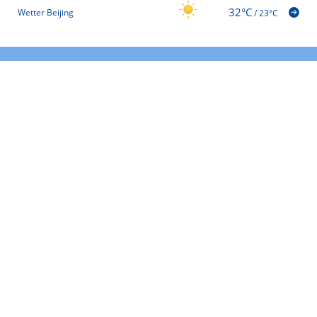
32°C
Wetter Beijing
/
23°C