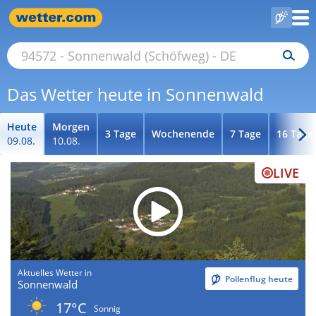
Das Wetter heute in Sonnenwald
Heute
Morgen
3 Tage
Wochenende
7 Tage
16 Tage
09.08.
10.08.
LIVE
Aktuelles Wetter in
Pollenflug heute
Sonnenwald
17°C
Sonnig