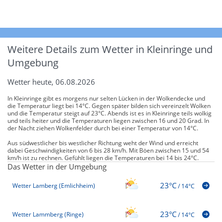
Weitere Details zum Wetter in Kleinringe und
Umgebung
Wetter heute, 06.08.2026
In Kleinringe gibt es morgens nur selten Lücken in der Wolkendecke und
die Temperatur liegt bei 14°C. Gegen später bilden sich vereinzelt Wolken
und die Temperatur steigt auf 23°C. Abends ist es in Kleinringe teils wolkig
und teils heiter und die Temperaturen liegen zwischen 16 und 20 Grad. In
der Nacht ziehen Wolkenfelder durch bei einer Temperatur von 14°C.
Aus südwestlicher bis westlicher Richtung weht der Wind und erreicht
dabei Geschwindigkeiten von 6 bis 28 km/h. Mit Böen zwischen 15 und 54
km/h ist zu rechnen. Gefühlt liegen die Temperaturen bei 14 bis 24°C.
Das Wetter in der Umgebung
23°C
Wetter Lamberg (Emlichheim)
/
14°C
23°C
Wetter Lammberg (Ringe)
/
14°C