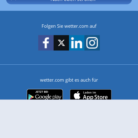
Folgen Sie wetter.com auf
wetter.com gibt es auch für
Android
iPhone & iPad
Wetter