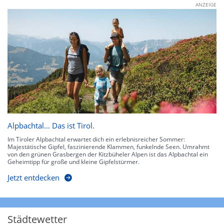
ANZEIGE
Alpbachtal… Das ist Tirol.
Im Tiroler Alpbachtal erwartet dich ein erlebnisreicher Sommer:
Majestätische Gipfel, faszinierende Klammen, funkelnde Seen. Umrahmt
von den grünen Grasbergen der Kitzbüheler Alpen ist das Alpbachtal ein
Geheimtipp für große und kleine Gipfelstürmer.
Jetzt entdecken
Städtewetter