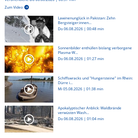
Zum Video
Lawinenunglück in Pakistan: Zehn
Bergsteiger:innen...
Do 06.08.2026
|
00:48 min
Sonnenbilder enthüllen bislang verborgene
Plasma-W...
Do 06.08.2026
|
01:27 min
Schiffswracks und "Hungersteine" im Rhein:
Dürre i...
Mi 05.08.2026
|
01:38 min
Apokalyptischer Anblick: Waldbrände
verwüsten Wash...
Do 06.08.2026
|
01:04 min