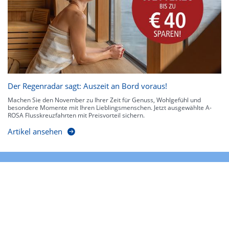
Der Regenradar sagt: Auszeit an Bord voraus!
Machen Sie den November zu Ihrer Zeit für Genuss, Wohlgefühl und
besondere Momente mit Ihren Lieblingsmenschen. Jetzt ausgewählte A-
ROSA Flusskreuzfahrten mit Preisvorteil sichern.
Artikel ansehen