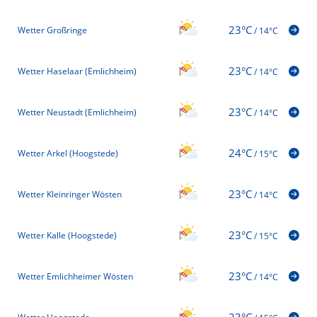
23°C
Wetter Großringe
/
14°C
23°C
Wetter Haselaar (Emlichheim)
/
14°C
23°C
Wetter Neustadt (Emlichheim)
/
14°C
24°C
Wetter Arkel (Hoogstede)
/
15°C
23°C
Wetter Kleinringer Wösten
/
14°C
23°C
Wetter Kalle (Hoogstede)
/
15°C
23°C
Wetter Emlichheimer Wösten
/
14°C