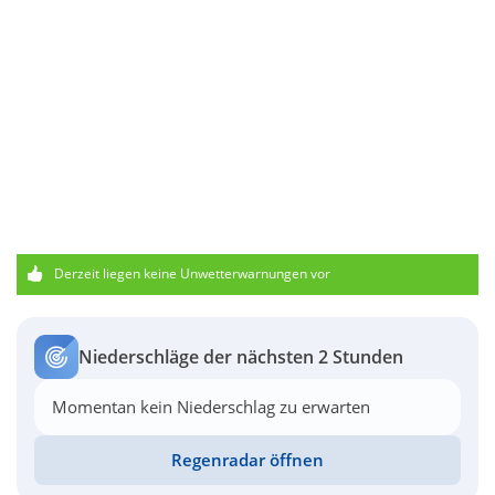
Derzeit liegen keine Unwetterwarnungen vor
Niederschläge der nächsten 2 Stunden
Momentan kein Niederschlag zu erwarten
Regenradar öffnen