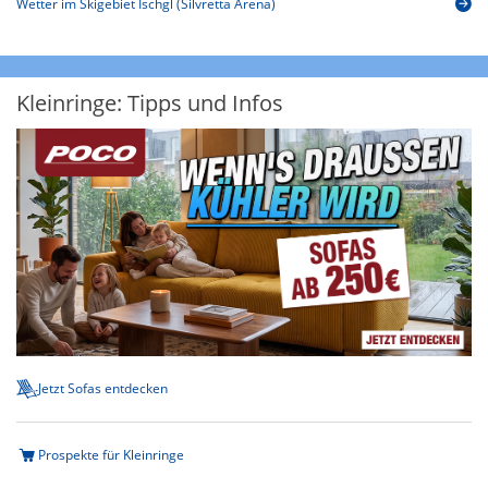
Wetter im Skigebiet Ischgl (Silvretta Arena)
Kleinringe: Tipps und Infos
Jetzt Sofas entdecken
Prospekte für Kleinringe