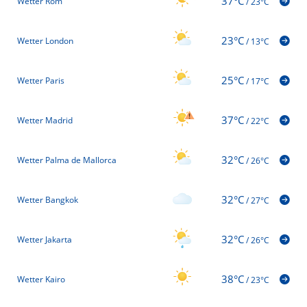
37°C
Wetter Rom
/
23°C
23°C
Wetter London
/
13°C
25°C
Wetter Paris
/
17°C
37°C
Wetter Madrid
/
22°C
32°C
Wetter Palma de Mallorca
/
26°C
32°C
Wetter Bangkok
/
27°C
32°C
Wetter Jakarta
/
26°C
38°C
Wetter Kairo
/
23°C