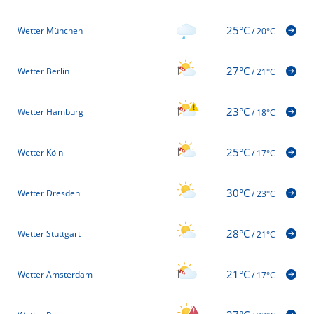
25°C
Wetter München
/
20°C
27°C
Wetter Berlin
/
21°C
23°C
Wetter Hamburg
/
18°C
25°C
Wetter Köln
/
17°C
30°C
Wetter Dresden
/
23°C
28°C
Wetter Stuttgart
/
21°C
21°C
Wetter Amsterdam
/
17°C