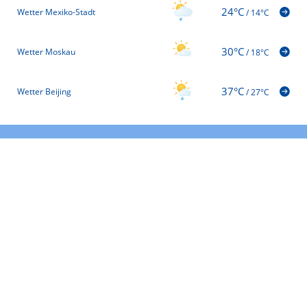
24°C
Wetter Mexiko-Stadt
/
14°C
30°C
Wetter Moskau
/
18°C
37°C
Wetter Beijing
/
27°C