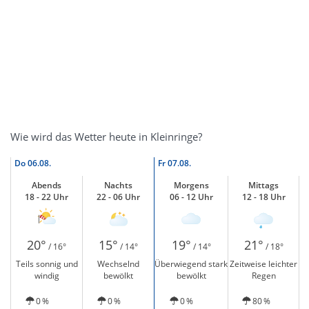
Wie wird das Wetter heute in Kleinringe?
Do
06.08.
Fr
07.08.
Abends
Nachts
Morgens
Mittags
18 - 22 Uhr
22 - 06 Uhr
06 - 12 Uhr
12 - 18 Uhr
20°
15°
19°
21°
/ 16°
/ 14°
/ 14°
/ 18°
Teils sonnig und
Wechselnd
Überwiegend stark
Zeitweise leichter
windig
bewölkt
bewölkt
Regen
0 %
0 %
0 %
80 %