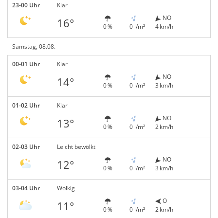
23-00 Uhr
Klar
NO
16°
0 %
0 l/m²
4 km/h
Samstag, 08.08.
00-01 Uhr
Klar
NO
14°
0 %
0 l/m²
3 km/h
01-02 Uhr
Klar
NO
13°
0 %
0 l/m²
2 km/h
02-03 Uhr
Leicht bewölkt
NO
12°
0 %
0 l/m²
3 km/h
03-04 Uhr
Wolkig
O
11°
0 %
0 l/m²
2 km/h