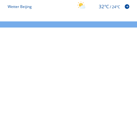
32°C
Wetter Beijing
/
24°C