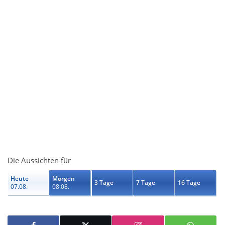
Die Aussichten für
Heute
Morgen
3 Tage
7 Tage
16 Tage
07.08.
08.08.