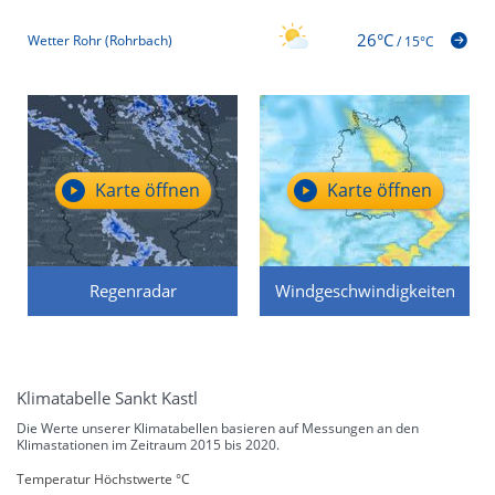
26°C
Wetter Rohr (Rohrbach)
/
15°C
Karte öffnen
Karte öffnen
Regenradar
Windgeschwindigkeiten
Klimatabelle Sankt Kastl
Die Werte unserer Klimatabellen basieren auf Messungen an den
Klimastationen im Zeitraum 2015 bis 2020.
Temperatur Höchstwerte °C