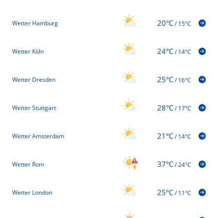
20°C
Wetter Hamburg
/
15°C
24°C
Wetter Köln
/
14°C
25°C
Wetter Dresden
/
16°C
28°C
Wetter Stuttgart
/
17°C
21°C
Wetter Amsterdam
/
14°C
37°C
Wetter Rom
/
24°C
25°C
Wetter London
/
11°C