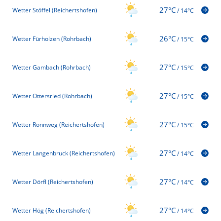
27°C
Wetter Stöffel (Reichertshofen)
/
14°C
26°C
Wetter Fürholzen (Rohrbach)
/
15°C
27°C
Wetter Gambach (Rohrbach)
/
15°C
27°C
Wetter Ottersried (Rohrbach)
/
15°C
27°C
Wetter Ronnweg (Reichertshofen)
/
15°C
27°C
Wetter Langenbruck (Reichertshofen)
/
14°C
27°C
Wetter Dörfl (Reichertshofen)
/
14°C
27°C
Wetter Hög (Reichertshofen)
/
14°C