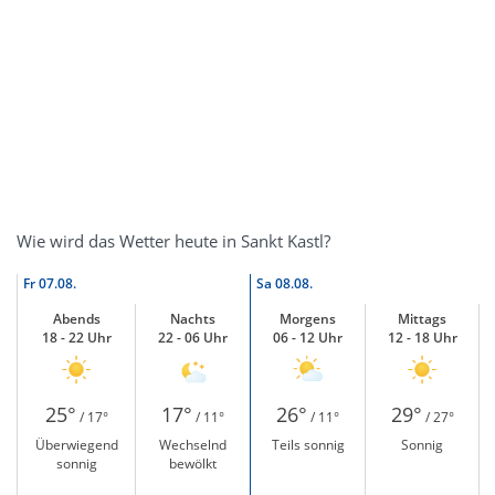
Wie wird das Wetter heute in Sankt Kastl?
Fr
07.08.
Sa
08.08.
Abends
Nachts
Morgens
Mittags
18 - 22 Uhr
22 - 06 Uhr
06 - 12 Uhr
12 - 18 Uhr
25°
17°
26°
29°
/ 17°
/ 11°
/ 11°
/ 27°
Überwiegend
Wechselnd
Teils sonnig
Sonnig
sonnig
bewölkt