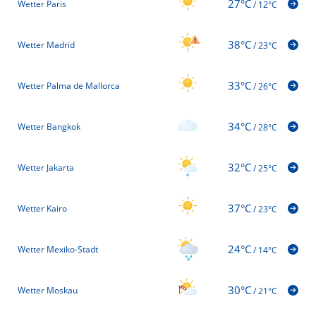
27°C
Wetter Paris
/
12°C
38°C
Wetter Madrid
/
23°C
33°C
Wetter Palma de Mallorca
/
26°C
34°C
Wetter Bangkok
/
28°C
32°C
Wetter Jakarta
/
25°C
37°C
Wetter Kairo
/
23°C
24°C
Wetter Mexiko-Stadt
/
14°C
30°C
Wetter Moskau
/
21°C