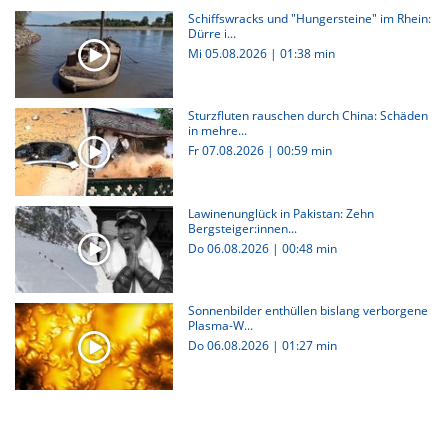
Schiffswracks und "Hungersteine" im Rhein:
Dürre i...
Mi 05.08.2026
|
01:38 min
Sturzfluten rauschen durch China: Schäden
in mehre...
Fr 07.08.2026
|
00:59 min
Lawinenunglück in Pakistan: Zehn
Bergsteiger:innen...
Do 06.08.2026
|
00:48 min
Sonnenbilder enthüllen bislang verborgene
Plasma-W...
Do 06.08.2026
|
01:27 min