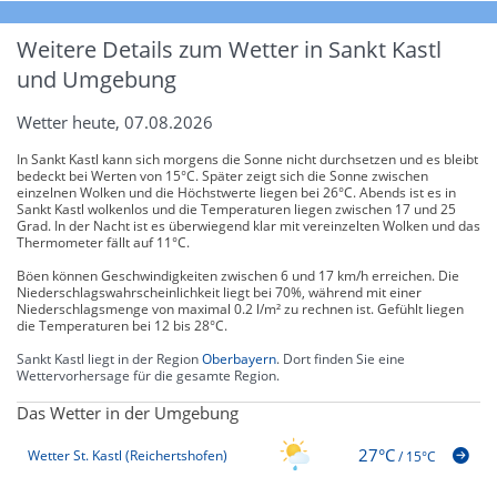
Weitere Details zum Wetter in Sankt Kastl
und Umgebung
Wetter heute, 07.08.2026
In Sankt Kastl kann sich morgens die Sonne nicht durchsetzen und es bleibt
bedeckt bei Werten von 15°C. Später zeigt sich die Sonne zwischen
einzelnen Wolken und die Höchstwerte liegen bei 26°C. Abends ist es in
Sankt Kastl wolkenlos und die Temperaturen liegen zwischen 17 und 25
Grad. In der Nacht ist es überwiegend klar mit vereinzelten Wolken und das
Thermometer fällt auf 11°C.
Böen können Geschwindigkeiten zwischen 6 und 17 km/h erreichen. Die
Niederschlagswahrscheinlichkeit liegt bei 70%, während mit einer
Niederschlagsmenge von maximal 0.2 l/m² zu rechnen ist. Gefühlt liegen
die Temperaturen bei 12 bis 28°C.
Sankt Kastl liegt in der Region
Oberbayern
. Dort finden Sie eine
Wettervorhersage für die gesamte Region.
Das Wetter in der Umgebung
27°C
Wetter St. Kastl (Reichertshofen)
/
15°C