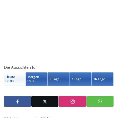
Die Aussichten für
Heute
Morgen
3 Tage
7 Tage
16 Tage
08.08.
09.08.