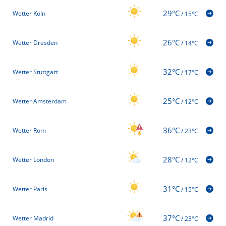
29°C
Wetter Köln
/
15°C
26°C
Wetter Dresden
/
14°C
32°C
Wetter Stuttgart
/
17°C
25°C
Wetter Amsterdam
/
12°C
36°C
Wetter Rom
/
23°C
28°C
Wetter London
/
12°C
31°C
Wetter Paris
/
15°C
37°C
Wetter Madrid
/
23°C