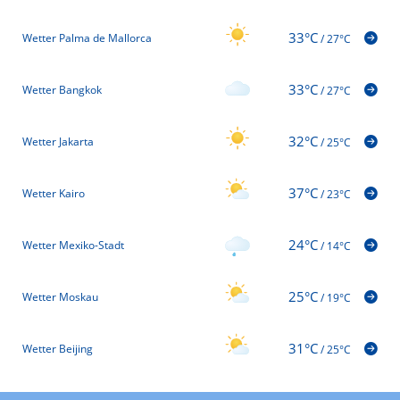
33°C
Wetter Palma de Mallorca
/
27°C
33°C
Wetter Bangkok
/
27°C
32°C
Wetter Jakarta
/
25°C
37°C
Wetter Kairo
/
23°C
24°C
Wetter Mexiko-Stadt
/
14°C
25°C
Wetter Moskau
/
19°C
31°C
Wetter Beijing
/
25°C