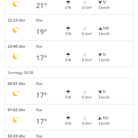
N
21°
0 %
0 l/m²
3 km/h
22-23 Uhr
Klar
NW
19°
0 %
0 l/m²
3 km/h
23-00 Uhr
Klar
N
17°
0 %
0 l/m²
1 km/h
Sonntag, 09.08.
00-01 Uhr
Klar
N
17°
0 %
0 l/m²
2 km/h
01-02 Uhr
Klar
NO
17°
0 %
0 l/m²
3 km/h
02-03 Uhr
Klar