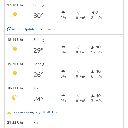
17-18 Uhr
Sonnig
O
30°
5 %
0 l/m²
8 km/h
Wetter-Update: jetzt ansehen
18-19 Uhr
Sonnig
NO
29°
0 %
0 l/m²
5 km/h
19-20 Uhr
Sonnig
NO
26°
0 %
0 l/m²
6 km/h
20-21 Uhr
Klar
NO
24°
0 %
0 l/m²
3 km/h
Sonnenuntergang 20:40 Uhr
21-22 Uhr
Klar