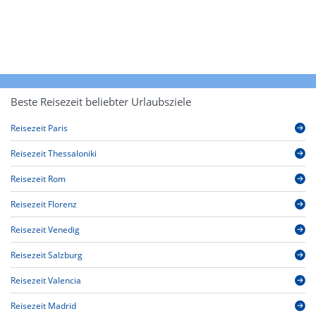
Beste Reisezeit beliebter Urlaubsziele
Reisezeit Paris
Reisezeit Thessaloniki
Reisezeit Rom
Reisezeit Florenz
Reisezeit Venedig
Reisezeit Salzburg
Reisezeit Valencia
Reisezeit Madrid