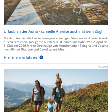
Urlaub an der Adria - schnelle Anreise auch mit dem Zug!
Mit dem Auto ist die Emilia Romagna in wenigen Stunden von Deutschland
aus zu erreichen. Wer gerne autofrei reist, nimmt die Bahn: Von 2. April bis
3. Oktober 2026 fahren Direktzüge von München über Bologna und Cesena
nach Rimini, Riccione und Cattolica ans Meer.
Hier mehr erfahren
ANZEIGE