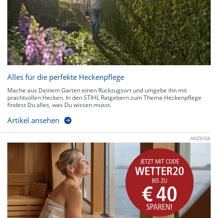
Alles für die perfekte Heckenpflege
Mache aus Deinem Garten einen Rückzugsort und umgebe ihn mit
prachtvollen Hecken. In den STIHL Ratgebern zum Thema Heckenpflege
findest Du alles, was Du wissen musst.
Artikel ansehen
ANZEIGE