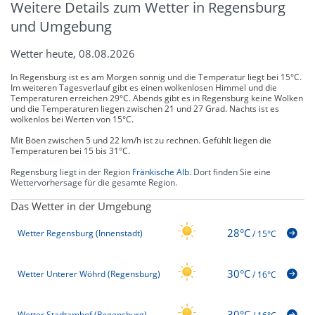
Weitere Details zum Wetter in Regensburg
und Umgebung
Wetter heute, 08.08.2026
In Regensburg ist es am Morgen sonnig und die Temperatur liegt bei 15°C.
Im weiteren Tagesverlauf gibt es einen wolkenlosen Himmel und die
Temperaturen erreichen 29°C. Abends gibt es in Regensburg keine Wolken
und die Temperaturen liegen zwischen 21 und 27 Grad. Nachts ist es
wolkenlos bei Werten von 15°C.
Mit Böen zwischen 5 und 22 km/h ist zu rechnen. Gefühlt liegen die
Temperaturen bei 15 bis 31°C.
Regensburg liegt in der Region
Fränkische Alb
. Dort finden Sie eine
Wettervorhersage für die gesamte Region.
Das Wetter in der Umgebung
28°C
Wetter Regensburg (Innenstadt)
/
15°C
30°C
Wetter Unterer Wöhrd (Regensburg)
/
16°C
30°C
Wetter Stadtamhof (Regensburg)