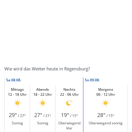
Wie wird das Wetter heute in Regensburg?
Sa
08.08.
So
09.08.
Mittags
Abends
Nachts
Morgens
12 - 18 Uhr
18 - 22 Uhr
22 - 06 Uhr
06 - 12 Uhr
29°
27°
19°
28°
/ 27°
/ 21°
/ 15°
/ 15°
Sonnig
Sonnig
Überwiegend
Überwiegend sonnig
klar