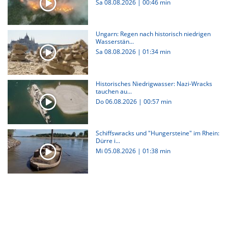
Sa 08.08.2026
|
00:46 min
Ungarn: Regen nach historisch niedrigen
Wasserstän...
Sa 08.08.2026
|
01:34 min
Historisches Niedrigwasser: Nazi-Wracks
tauchen au...
Do 06.08.2026
|
00:57 min
Schiffswracks und "Hungersteine" im Rhein:
Dürre i...
Mi 05.08.2026
|
01:38 min