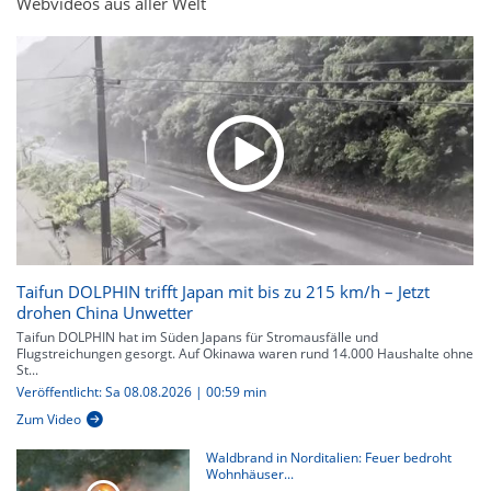
Webvideos aus aller Welt
Taifun DOLPHIN trifft Japan mit bis zu 215 km/h – Jetzt
drohen China Unwetter
Taifun DOLPHIN hat im Süden Japans für Stromausfälle und
Flugstreichungen gesorgt. Auf Okinawa waren rund 14.000 Haushalte ohne
St...
Veröffentlicht: Sa 08.08.2026 | 00:59 min
Zum Video
Waldbrand in Norditalien: Feuer bedroht
Wohnhäuser...