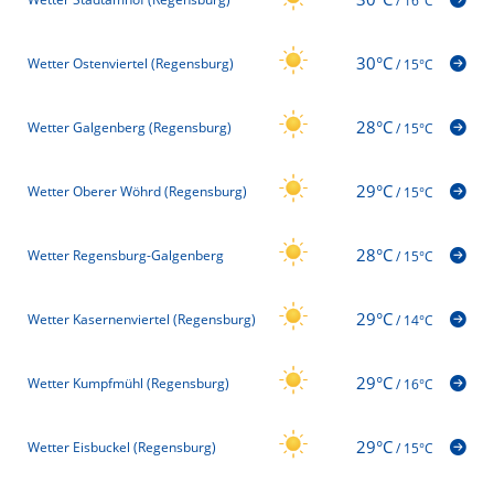
/
16°C
30°C
Wetter Ostenviertel (Regensburg)
/
15°C
28°C
Wetter Galgenberg (Regensburg)
/
15°C
29°C
Wetter Oberer Wöhrd (Regensburg)
/
15°C
28°C
Wetter Regensburg-Galgenberg
/
15°C
29°C
Wetter Kasernenviertel (Regensburg)
/
14°C
29°C
Wetter Kumpfmühl (Regensburg)
/
16°C
29°C
Wetter Eisbuckel (Regensburg)
/
15°C