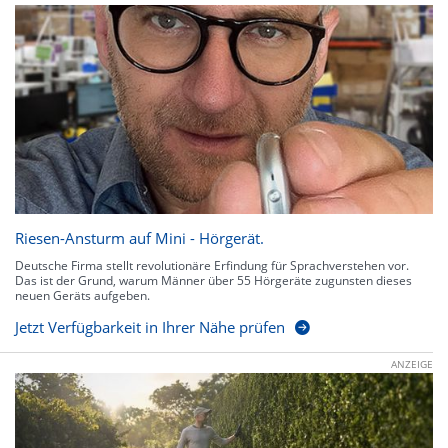
Riesen-Ansturm auf Mini - Hörgerät.
Deutsche Firma stellt revolutionäre Erfindung für Sprachverstehen vor.
Das ist der Grund, warum Männer über 55 Hörgeräte zugunsten dieses
neuen Geräts aufgeben.
Jetzt Verfügbarkeit in Ihrer Nähe prüfen
ANZEIGE