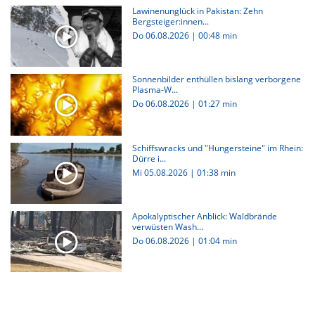
Lawinenunglück in Pakistan: Zehn
Bergsteiger:innen...
Do 06.08.2026
|
00:48 min
Sonnenbilder enthüllen bislang verborgene
Plasma-W...
Do 06.08.2026
|
01:27 min
Schiffswracks und "Hungersteine" im Rhein:
Dürre i...
Mi 05.08.2026
|
01:38 min
Apokalyptischer Anblick: Waldbrände
verwüsten Wash...
Do 06.08.2026
|
01:04 min