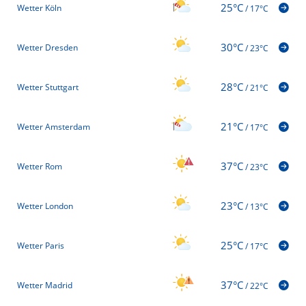
25°C
Wetter Köln
/
17°C
30°C
Wetter Dresden
/
23°C
28°C
Wetter Stuttgart
/
21°C
21°C
Wetter Amsterdam
/
17°C
37°C
Wetter Rom
/
23°C
23°C
Wetter London
/
13°C
25°C
Wetter Paris
/
17°C
37°C
Wetter Madrid
/
22°C