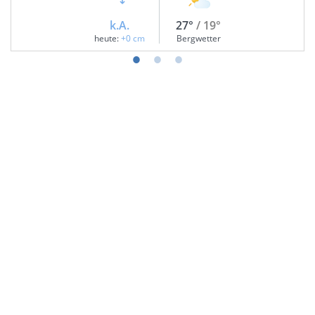
k.A.
27°
/ 19°
heute:
+0 cm
Bergwetter