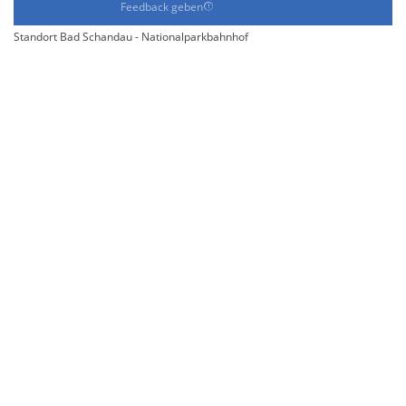
Feedback geben
Standort Bad Schandau - Nationalparkbahnhof