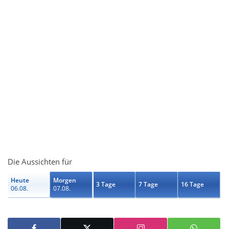
Die Aussichten für
Heute
Morgen
3 Tage
7 Tage
16 Tage
06.08.
07.08.