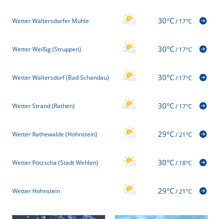
30°C
Wetter Waltersdorfer Mühle
/
17°C
30°C
Wetter Weißig (Struppen)
/
17°C
30°C
Wetter Waltersdorf (Bad Schandau)
/
17°C
30°C
Wetter Strand (Rathen)
/
17°C
29°C
Wetter Rathewalde (Hohnstein)
/
21°C
30°C
Wetter Pötzscha (Stadt Wehlen)
/
18°C
29°C
Wetter Hohnstein
/
21°C