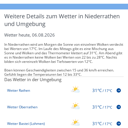
Weitere Details zum Wetter in Niederrathen
und Umgebung
Wetter heute, 06.08.2026
In Niederrathen wird am Morgen die Sonne von einzelnen Wolken verdeckt
bei Werten von 17°C. Im Laufe des Mittags gibt es eine Mischung aus
Sonne und Wolken und das Thermometer klettert auf 31°C. Am Abend gibt
es in Niederrathen keine Wolken bei Werten von 22 bis zu 28°C. Nachts
bilden sich vereinzelt Wolken bei Tiefstwerten von 12°C.
Böen können Geschwindigkeiten zwischen 15 und 36 km/h erreichen.
Gefühlt liegen die Temperaturen bei 12 bis 33°C.
Das Wetter in der Umgebung
31°C
Wetter Rathen
/
17°C
31°C
Wetter Oberrathen
/
17°C
31°C
Wetter Bastei (Lohmen)
/
17°C