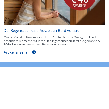
Der Regenradar sagt: Auszeit an Bord voraus!
Machen Sie den November zu Ihrer Zeit für Genuss, Wohlgefühl und
besondere Momente mit Ihren Lieblingsmenschen. Jetzt ausgewählte A-
ROSA Flusskreuzfahrten mit Preisvorteil sichern.
Artikel ansehen