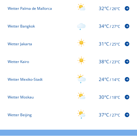
32°C
Wetter Palma de Mallorca
/
26°C
34°C
Wetter Bangkok
/
27°C
31°C
Wetter Jakarta
/
25°C
38°C
Wetter Kairo
/
23°C
24°C
Wetter Mexiko-Stadt
/
14°C
30°C
Wetter Moskau
/
18°C
37°C
Wetter Beijing
/
27°C