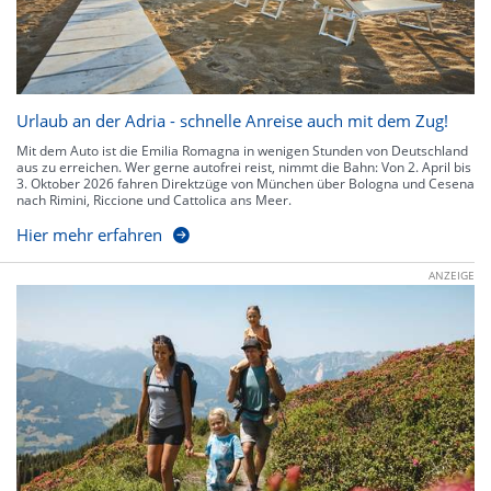
Urlaub an der Adria - schnelle Anreise auch mit dem Zug!
Mit dem Auto ist die Emilia Romagna in wenigen Stunden von Deutschland
aus zu erreichen. Wer gerne autofrei reist, nimmt die Bahn: Von 2. April bis
3. Oktober 2026 fahren Direktzüge von München über Bologna und Cesena
nach Rimini, Riccione und Cattolica ans Meer.
Hier mehr erfahren
ANZEIGE