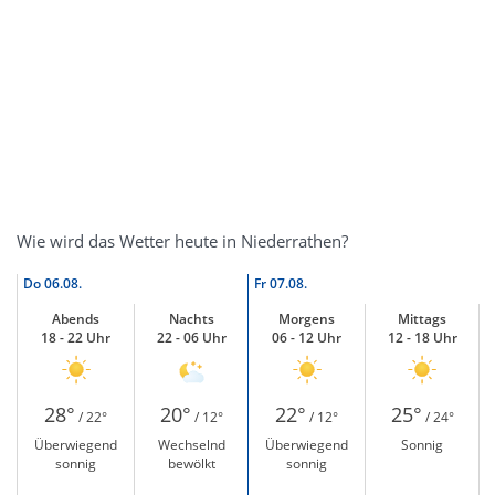
Wie wird das Wetter heute in Niederrathen?
Do
06.08.
Fr
07.08.
Abends
Nachts
Morgens
Mittags
18 - 22 Uhr
22 - 06 Uhr
06 - 12 Uhr
12 - 18 Uhr
28°
20°
22°
25°
/ 22°
/ 12°
/ 12°
/ 24°
Überwiegend
Wechselnd
Überwiegend
Sonnig
sonnig
bewölkt
sonnig