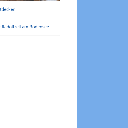
ntdecken
r Radolfzell am Bodensee