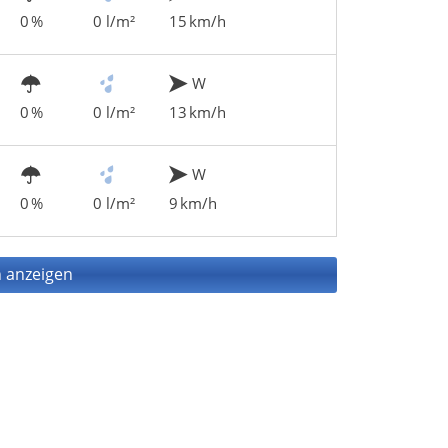
0 %
0 l/m²
15 km/h
W
0 %
0 l/m²
13 km/h
W
0 %
0 l/m²
9 km/h
 anzeigen