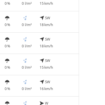
0 %
0 l/m²
15 km/h
SW
0 %
0 l/m²
18 km/h
SW
0 %
0 l/m²
18 km/h
SW
0 %
0 l/m²
15 km/h
SW
0 %
0 l/m²
16 km/h
W