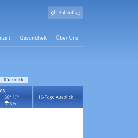
Pollenflug
izeit
Gesundheit
Über Uns
Rückblick
08.
36°
19°
16-Tage Ausblick
0 %