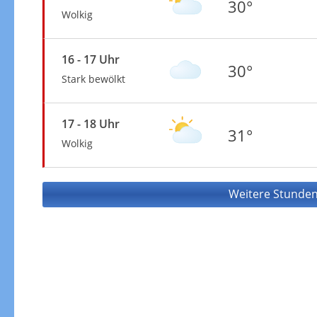
30°
Wolkig
16 - 17 Uhr
30°
Stark bewölkt
17 - 18 Uhr
31°
Wolkig
Weitere Stunden