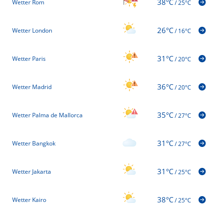
38°C
Wetter Rom
/
25°C
26°C
Wetter London
/
16°C
31°C
Wetter Paris
/
20°C
36°C
Wetter Madrid
/
20°C
35°C
Wetter Palma de Mallorca
/
27°C
31°C
Wetter Bangkok
/
27°C
31°C
Wetter Jakarta
/
25°C
38°C
Wetter Kairo
/
25°C