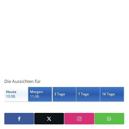
Die Aussichten für
Heute
Morgen
3 Tage
7 Tage
16 Tage
10.08.
11.08.