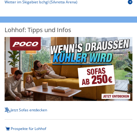
Wetter im Skigebiet Ischgl (Silvretta Arena)
Lohhof: Tipps und Infos
Jetzt Sofas entdecken
Prospekte für Lohhof