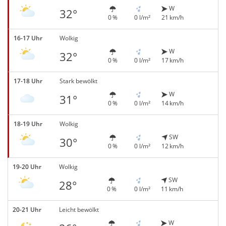
W
32°
0 %
0 l/m²
21 km/h
16-17 Uhr
Wolkig
W
32°
0 %
0 l/m²
17 km/h
17-18 Uhr
Stark bewölkt
W
31°
0 %
0 l/m²
14 km/h
18-19 Uhr
Wolkig
SW
30°
0 %
0 l/m²
12 km/h
19-20 Uhr
Wolkig
SW
28°
0 %
0 l/m²
11 km/h
20-21 Uhr
Leicht bewölkt
W