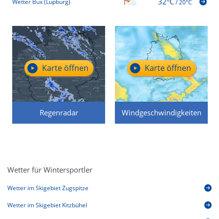
32°C
Wetter Bux (Lupburg)
/
20°C
Karte öffnen
Karte öffnen
Regenradar
Windgeschwindigkeiten
Wetter für Wintersportler
Wetter im Skigebiet Zugspitze
Wetter im Skigebiet Kitzbühel