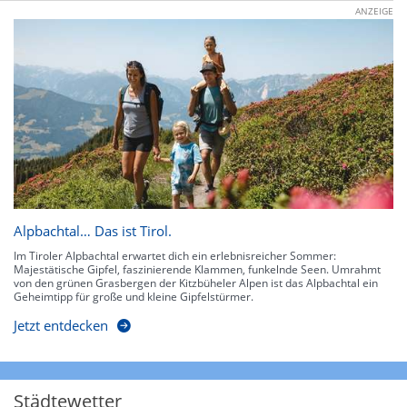
ANZEIGE
Alpbachtal… Das ist Tirol.
Im Tiroler Alpbachtal erwartet dich ein erlebnisreicher Sommer:
Majestätische Gipfel, faszinierende Klammen, funkelnde Seen. Umrahmt
von den grünen Grasbergen der Kitzbüheler Alpen ist das Alpbachtal ein
Geheimtipp für große und kleine Gipfelstürmer.
Jetzt entdecken
Städtewetter