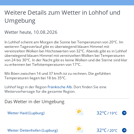
Weitere Details zum Wetter in Lohhof und
Umgebung
Wetter heute, 10.08.2026
In Lohhof scheint am Morgen die Sonne bei Temperaturen von 20°C. Im
weiteren Tagesverlauf gibt es überwiegend blauen Himmel mit
vereinzelten Wolken bei Höchstwerten von 32°C. Abends gibt es in Lohhof
überwiegend blauen Himmel mit vereinzelten Wolken bei Temperaturen
von 24 bis 30°C. In der Nacht gibt es keine Wolken und die Sterne sind klar
zu erkennen bei Tiefsttemperaturen von 17°C.
Mit Böen zwischen 14 und 37 km/h ist zu rechnen. Die gefühlten
Temperaturen liegen bei 18 bis 35°C.
Lohhof liegt in der Region
Fränkische Alb
. Dort finden Sie eine
Wettervorhersage für die gesamte Region.
Das Wetter in der Umgebung
32°C
Wetter Haid (Lupburg)
/
19°C
32°C
Wetter Dettenhofen (Lupburg)
/
20°C