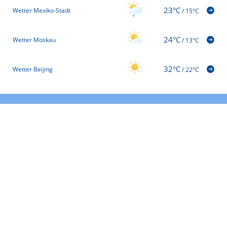
23°C
Wetter Mexiko-Stadt
/
15°C
24°C
Wetter Moskau
/
13°C
32°C
Wetter Beijing
/
22°C