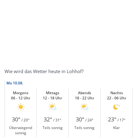
Wie wird das Wetter heute in Lohhof?
Mo
10.08.
Morgens
Mittags
Abends
Nachts
06 - 12 Uhr
12 - 18 Uhr
18 - 22 Uhr
22 - 06 Uhr
30°
32°
30°
23°
/ 20°
/ 31°
/ 24°
/ 17°
Überwiegend
Teils sonnig
Teils sonnig
Klar
sonnig