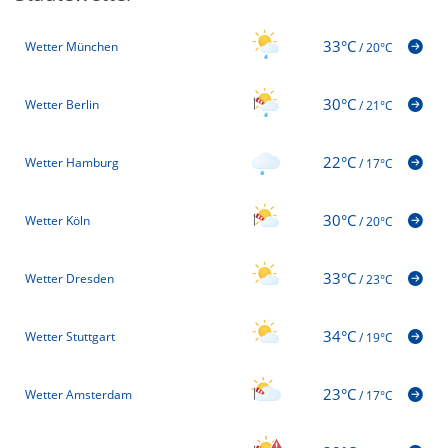
33°C
Wetter München
/
20°C
30°C
Wetter Berlin
/
21°C
22°C
Wetter Hamburg
/
17°C
30°C
Wetter Köln
/
20°C
33°C
Wetter Dresden
/
23°C
34°C
Wetter Stuttgart
/
19°C
23°C
Wetter Amsterdam
/
17°C