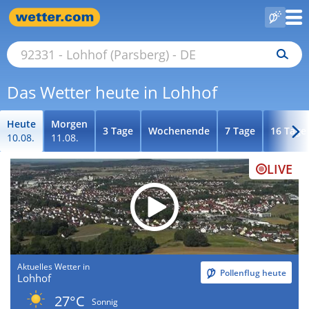
Das Wetter heute in Lohhof
Heute
Morgen
3 Tage
Wochenende
7 Tage
16 Tage
10.08.
11.08.
LIVE
Aktuelles Wetter in
Pollenflug heute
Lohhof
27°C
Sonnig