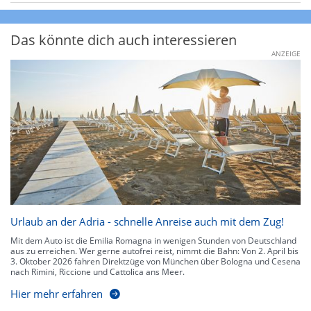
Das könnte dich auch interessieren
ANZEIGE
Urlaub an der Adria - schnelle Anreise auch mit dem Zug!
Mit dem Auto ist die Emilia Romagna in wenigen Stunden von Deutschland
aus zu erreichen. Wer gerne autofrei reist, nimmt die Bahn: Von 2. April bis
3. Oktober 2026 fahren Direktzüge von München über Bologna und Cesena
nach Rimini, Riccione und Cattolica ans Meer.
Hier mehr erfahren