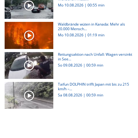
Mo 10.08.2026
|
00:55 min
Waldbrände wüten in Kanada: Mehr als
20.000 Mensch...
Mo 10.08.2026
|
01:19 min
Rettungsaktion nach Unfall: Wagen versinkt
in See...
So 09.08.2026
|
00:59 min
Taifun DOLPHIN trifft Japan mit bis zu 215
km/h –...
Sa 08.08.2026
|
00:59 min