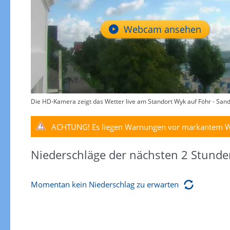
Webcam ansehen
Die HD-Kamera zeigt das Wetter live am Standort Wyk auf Föhr - Sandw
ACHTUNG!
Es liegen Warnungen vor markantem W
Niederschläge der nächsten 2 Stunde
Momentan kein Niederschlag zu erwarten