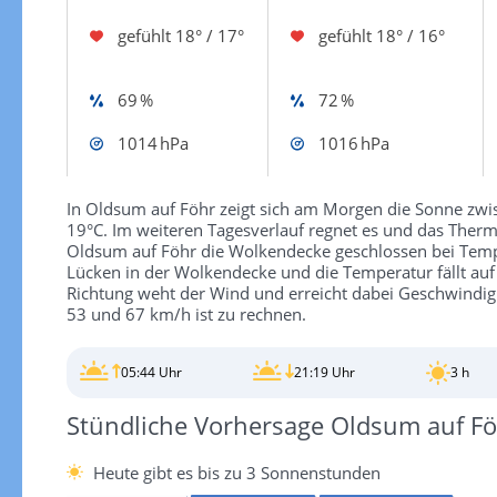
gefühlt
18° / 17°
gefühlt
18° / 16°
69 %
72 %
1014 hPa
1016 hPa
In Oldsum auf Föhr zeigt sich am Morgen die Sonne zw
19°C. Im weiteren Tagesverlauf regnet es und das Therm
Oldsum auf Föhr die Wolkendecke geschlossen bei Tempe
Lücken in der Wolkendecke und die Temperatur fällt auf
Richtung weht der Wind und erreicht dabei Geschwindig
53 und 67 km/h ist zu rechnen.
05:44 Uhr
21:19 Uhr
3 h
Stündliche Vorhersage Oldsum auf F
Heute gibt es bis zu 3 Sonnenstunden