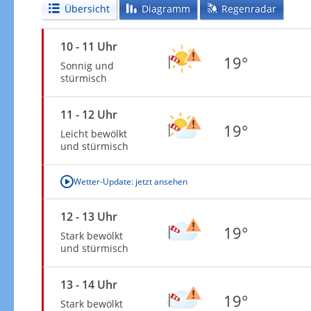
Übersicht
Diagramm
Regenradar
10 - 11 Uhr
19°
Sonnig und
stürmisch
11 - 12 Uhr
19°
Leicht bewölkt
und stürmisch
Wetter-Update: jetzt ansehen
12 - 13 Uhr
19°
Stark bewölkt
und stürmisch
13 - 14 Uhr
19°
Stark bewölkt