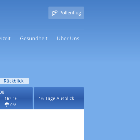
Pollenflug
izeit
Gesundheit
Über Uns
Rückblick
08.
16°
16°
16-Tage Ausblick
0 %