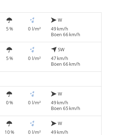
W
5 %
0 l/m²
49 km/h
Böen 66 km/h
SW
5 %
0 l/m²
47 km/h
Böen 66 km/h
W
0 %
0 l/m²
49 km/h
Böen 65 km/h
W
10 %
0 l/m²
49 km/h