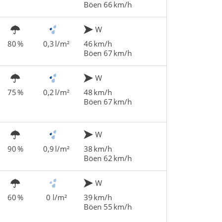
Böen 66 km/h
W
80 %
0,3 l/m²
46 km/h
Böen 67 km/h
W
75 %
0,2 l/m²
48 km/h
Böen 67 km/h
W
90 %
0,9 l/m²
38 km/h
Böen 62 km/h
W
60 %
0 l/m²
39 km/h
Böen 55 km/h