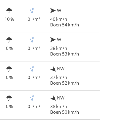
W
10 %
0 l/m²
40 km/h
Böen 54 km/h
W
0 %
0 l/m²
38 km/h
Böen 53 km/h
NW
0 %
0 l/m²
37 km/h
Böen 52 km/h
NW
0 %
0 l/m²
38 km/h
Böen 50 km/h