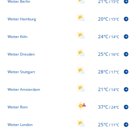
21°C
Wetter Berlin
/
15°C
20°C
Wetter Hamburg
/
15°C
24°C
Wetter Köln
/
14°C
25°C
Wetter Dresden
/
16°C
28°C
Wetter Stuttgart
/
17°C
21°C
Wetter Amsterdam
/
14°C
37°C
Wetter Rom
/
24°C
25°C
Wetter London
/
11°C