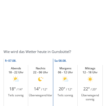
Wie wird das Wetter heute in Gunsbüttel?
Fr
07.08.
Sa
08.08.
Abends
Nachts
Morgens
Mittags
18 - 22 Uhr
22 - 06 Uhr
06 - 12 Uhr
12 - 18 Uhr
18°
14°
20°
22°
/ 14°
/ 12°
/ 12°
/ 20°
Teils sonnig
Überwiegend klar
Teils sonnig
Überwiegend
sonnig