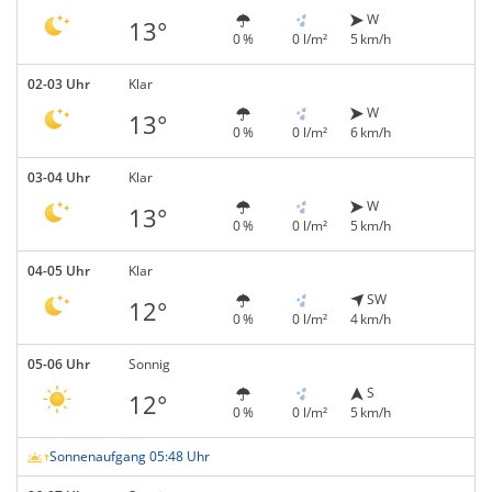
W
13°
0 %
0 l/m²
5 km/h
02-03 Uhr
Klar
W
13°
0 %
0 l/m²
6 km/h
03-04 Uhr
Klar
W
13°
0 %
0 l/m²
5 km/h
04-05 Uhr
Klar
SW
12°
0 %
0 l/m²
4 km/h
05-06 Uhr
Sonnig
S
12°
0 %
0 l/m²
5 km/h
Sonnenaufgang 05:48 Uhr