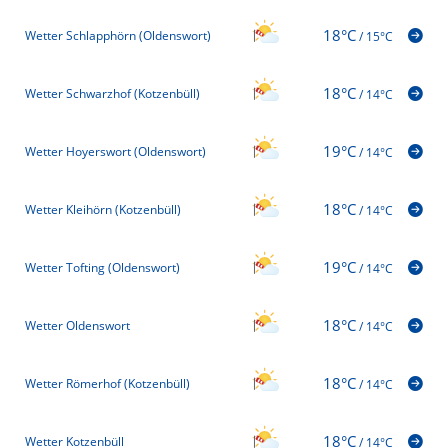
18°C
Wetter Schlapphörn (Oldenswort)
/
15°C
18°C
Wetter Schwarzhof (Kotzenbüll)
/
14°C
19°C
Wetter Hoyerswort (Oldenswort)
/
14°C
18°C
Wetter Kleihörn (Kotzenbüll)
/
14°C
19°C
Wetter Tofting (Oldenswort)
/
14°C
18°C
Wetter Oldenswort
/
14°C
18°C
Wetter Römerhof (Kotzenbüll)
/
14°C
18°C
Wetter Kotzenbüll
/
14°C