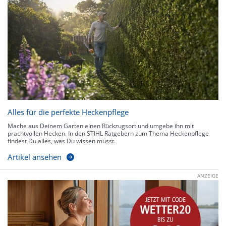
Alles für die perfekte Heckenpflege
Mache aus Deinem Garten einen Rückzugsort und umgebe ihn mit
prachtvollen Hecken. In den STIHL Ratgebern zum Thema Heckenpflege
findest Du alles, was Du wissen musst.
Artikel ansehen
ANZEIGE