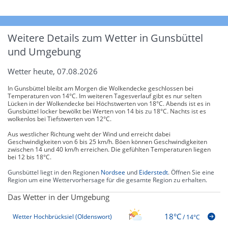
Weitere Details zum Wetter in Gunsbüttel
und Umgebung
Wetter heute, 07.08.2026
In Gunsbüttel bleibt am Morgen die Wolkendecke geschlossen bei
Temperaturen von 14°C. Im weiteren Tagesverlauf gibt es nur selten
Lücken in der Wolkendecke bei Höchstwerten von 18°C. Abends ist es in
Gunsbüttel locker bewölkt bei Werten von 14 bis zu 18°C. Nachts ist es
wolkenlos bei Tiefstwerten von 12°C.
Aus westlicher Richtung weht der Wind und erreicht dabei
Geschwindigkeiten von 6 bis 25 km/h. Böen können Geschwindigkeiten
zwischen 14 und 40 km/h erreichen. Die gefühlten Temperaturen liegen
bei 12 bis 18°C.
Gunsbüttel liegt in den Regionen
Nordsee
und
Eiderstedt
. Öffnen Sie eine
Region um eine Wettervorhersage für die gesamte Region zu erhalten.
Das Wetter in der Umgebung
18°C
Wetter Hochbrücksiel (Oldenswort)
/
14°C