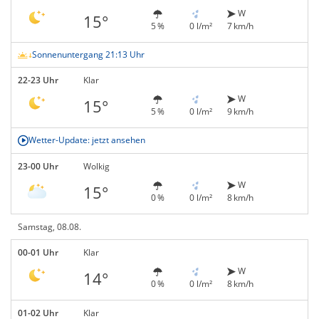
W
15°
5 %
0 l/m²
7 km/h
Sonnenuntergang 21:13 Uhr
22-23 Uhr
Klar
W
15°
5 %
0 l/m²
9 km/h
Wetter-Update: jetzt ansehen
23-00 Uhr
Wolkig
W
15°
0 %
0 l/m²
8 km/h
Samstag, 08.08.
00-01 Uhr
Klar
W
14°
0 %
0 l/m²
8 km/h
01-02 Uhr
Klar