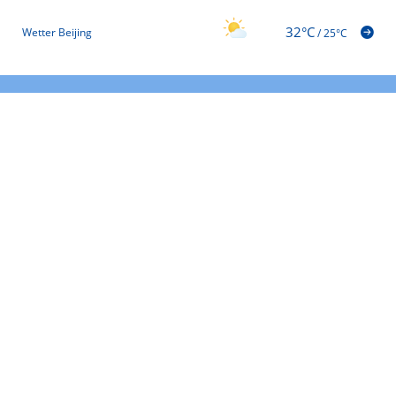
32°C
Wetter Beijing
/
25°C