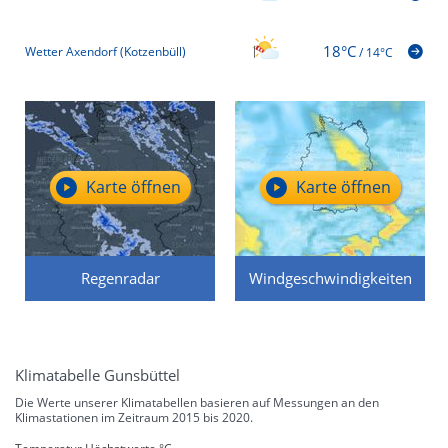
18°C
Wetter Axendorf (Kotzenbüll)
/
14°C
Karte öffnen
Karte öffnen
Regenradar
Windgeschwindigkeiten
Klimatabelle Gunsbüttel
Die Werte unserer Klimatabellen basieren auf Messungen an den
Klimastationen im Zeitraum 2015 bis 2020.