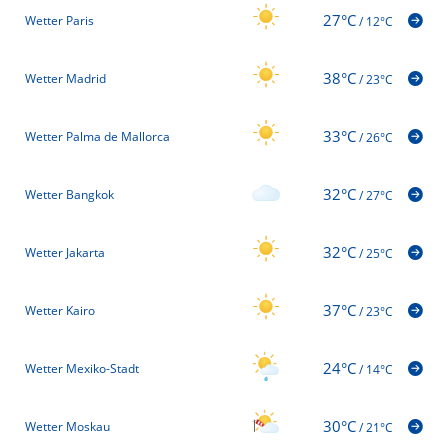
27°C
Wetter Paris
/
12°C
38°C
Wetter Madrid
/
23°C
33°C
Wetter Palma de Mallorca
/
26°C
32°C
Wetter Bangkok
/
27°C
32°C
Wetter Jakarta
/
25°C
37°C
Wetter Kairo
/
23°C
24°C
Wetter Mexiko-Stadt
/
14°C
30°C
Wetter Moskau
/
21°C