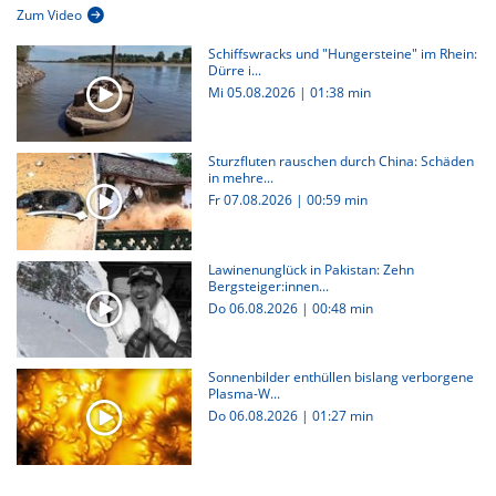
Zum Video
Schiffswracks und "Hungersteine" im Rhein:
Dürre i...
Mi 05.08.2026
|
01:38 min
Sturzfluten rauschen durch China: Schäden
in mehre...
Fr 07.08.2026
|
00:59 min
Lawinenunglück in Pakistan: Zehn
Bergsteiger:innen...
Do 06.08.2026
|
00:48 min
Sonnenbilder enthüllen bislang verborgene
Plasma-W...
Do 06.08.2026
|
01:27 min