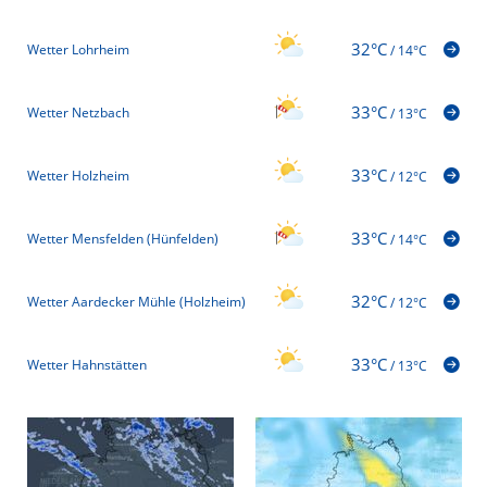
32°C
Wetter Lohrheim
/
14°C
33°C
Wetter Netzbach
/
13°C
33°C
Wetter Holzheim
/
12°C
33°C
Wetter Mensfelden (Hünfelden)
/
14°C
32°C
Wetter Aardecker Mühle (Holzheim)
/
12°C
33°C
Wetter Hahnstätten
/
13°C