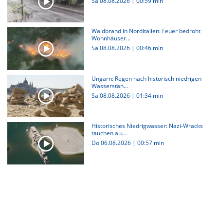
Sa 08.08.2026
|
00:59 min
Waldbrand in Norditalien: Feuer bedroht
Wohnhäuser...
Sa 08.08.2026
|
00:46 min
Ungarn: Regen nach historisch niedrigen
Wasserstän...
Sa 08.08.2026
|
01:34 min
Historisches Niedrigwasser: Nazi-Wracks
tauchen au...
Do 06.08.2026
|
00:57 min