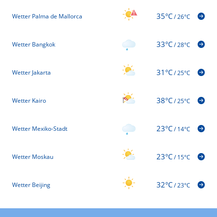
35°C
Wetter Palma de Mallorca
/
26°C
33°C
Wetter Bangkok
/
28°C
31°C
Wetter Jakarta
/
25°C
38°C
Wetter Kairo
/
25°C
23°C
Wetter Mexiko-Stadt
/
14°C
23°C
Wetter Moskau
/
15°C
32°C
Wetter Beijing
/
23°C