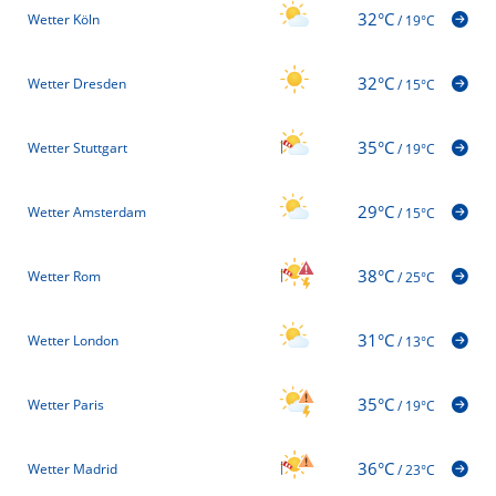
32°C
Wetter Köln
/
19°C
32°C
Wetter Dresden
/
15°C
35°C
Wetter Stuttgart
/
19°C
29°C
Wetter Amsterdam
/
15°C
38°C
Wetter Rom
/
25°C
31°C
Wetter London
/
13°C
35°C
Wetter Paris
/
19°C
36°C
Wetter Madrid
/
23°C