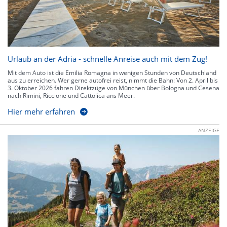
Urlaub an der Adria - schnelle Anreise auch mit dem Zug!
Mit dem Auto ist die Emilia Romagna in wenigen Stunden von Deutschland
aus zu erreichen. Wer gerne autofrei reist, nimmt die Bahn: Von 2. April bis
3. Oktober 2026 fahren Direktzüge von München über Bologna und Cesena
nach Rimini, Riccione und Cattolica ans Meer.
Hier mehr erfahren
ANZEIGE