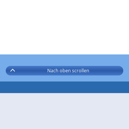
Nach oben
scrollen
Folgen Sie wetter.com auf