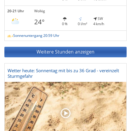
20-21 Uhr
Wolkig
SW
24°
0 %
0 l/m²
4 km/h
Sonnenuntergang 20:59 Uhr
Weitere Stunden anzeigen
Wetter heute: Sonnentag mit bis zu 36 Grad - vereinzelt
Sturmgefahr