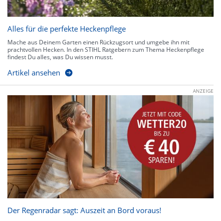
Alles für die perfekte Heckenpflege
Mache aus Deinem Garten einen Rückzugsort und umgebe ihn mit
prachtvollen Hecken. In den STIHL Ratgebern zum Thema Heckenpflege
findest Du alles, was Du wissen musst.
Artikel ansehen
ANZEIGE
Der Regenradar sagt: Auszeit an Bord voraus!