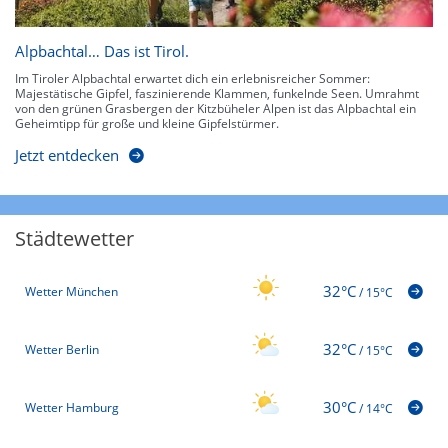
Alpbachtal… Das ist Tirol.
Im Tiroler Alpbachtal erwartet dich ein erlebnisreicher Sommer:
Majestätische Gipfel, faszinierende Klammen, funkelnde Seen. Umrahmt
von den grünen Grasbergen der Kitzbüheler Alpen ist das Alpbachtal ein
Geheimtipp für große und kleine Gipfelstürmer.
Jetzt entdecken
Städtewetter
32°C
Wetter München
/
15°C
32°C
Wetter Berlin
/
15°C
30°C
Wetter Hamburg
/
14°C