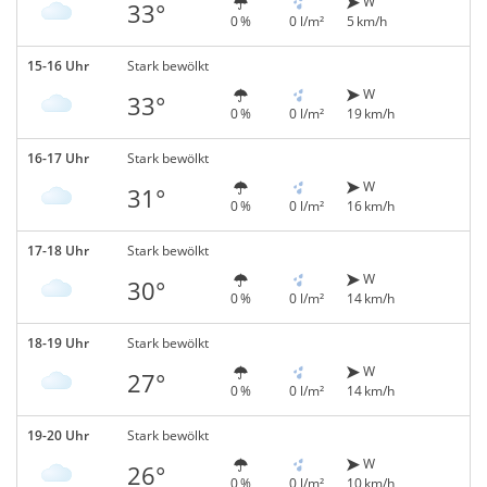
W
33°
0 %
0 l/m²
5 km/h
15-16 Uhr
Stark bewölkt
W
33°
0 %
0 l/m²
19 km/h
16-17 Uhr
Stark bewölkt
W
31°
0 %
0 l/m²
16 km/h
17-18 Uhr
Stark bewölkt
W
30°
0 %
0 l/m²
14 km/h
18-19 Uhr
Stark bewölkt
W
27°
0 %
0 l/m²
14 km/h
19-20 Uhr
Stark bewölkt
W
26°
0 %
0 l/m²
10 km/h