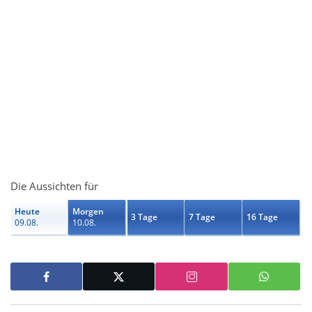
Die Aussichten für
Heute
Morgen
3 Tage
7 Tage
16 Tage
09.08.
10.08.