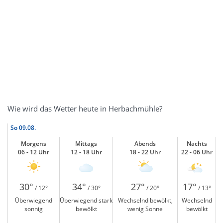
Wie wird das Wetter heute in Herbachmühle?
So
09.08.
Morgens
Mittags
Abends
Nachts
06 - 12 Uhr
12 - 18 Uhr
18 - 22 Uhr
22 - 06 Uhr
30°
34°
27°
17°
/ 12°
/ 30°
/ 20°
/ 13°
Überwiegend
Überwiegend stark
Wechselnd bewölkt,
Wechselnd
sonnig
bewölkt
wenig Sonne
bewölkt