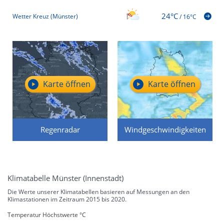
24°C
Wetter Kreuz (Münster)
/
16°C
Karte öffnen
Karte öffnen
Regenradar
Windgeschwindigkeiten
Klimatabelle Münster (Innenstadt)
Die Werte unserer Klimatabellen basieren auf Messungen an den
Klimastationen im Zeitraum 2015 bis 2020.
Temperatur Höchstwerte °C