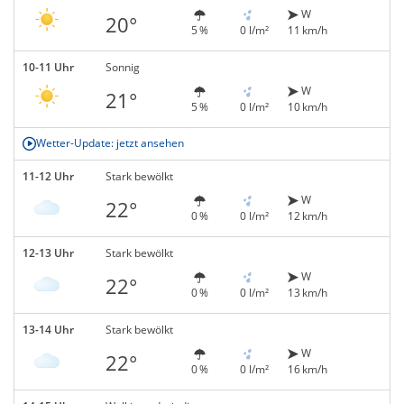
W
20°
5 %
0 l/m²
11 km/h
10-11 Uhr
Sonnig
W
21°
5 %
0 l/m²
10 km/h
Wetter-Update: jetzt ansehen
11-12 Uhr
Stark bewölkt
W
22°
0 %
0 l/m²
12 km/h
12-13 Uhr
Stark bewölkt
W
22°
0 %
0 l/m²
13 km/h
13-14 Uhr
Stark bewölkt
W
22°
0 %
0 l/m²
16 km/h