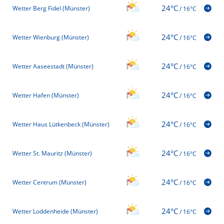
24°C
Wetter Berg Fidel (Münster)
/
16°C
24°C
Wetter Wienburg (Münster)
/
16°C
24°C
Wetter Aaseestadt (Münster)
/
16°C
24°C
Wetter Hafen (Münster)
/
16°C
24°C
Wetter Haus Lütkenbeck (Münster)
/
16°C
24°C
Wetter St. Mauritz (Münster)
/
16°C
24°C
Wetter Centrum (Münster)
/
16°C
24°C
Wetter Loddenheide (Münster)
/
16°C