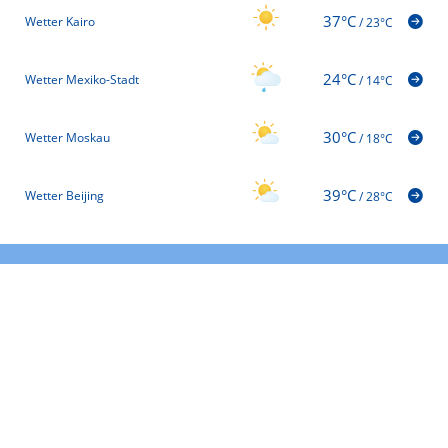
37°C
Wetter Kairo
/
23°C
24°C
Wetter Mexiko-Stadt
/
14°C
30°C
Wetter Moskau
/
18°C
39°C
Wetter Beijing
/
28°C