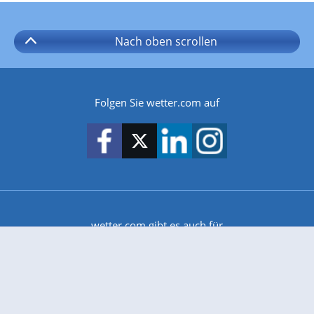
Nach oben
scrollen
Folgen Sie wetter.com auf
wetter.com gibt es auch für
Android
iPhone & iPad