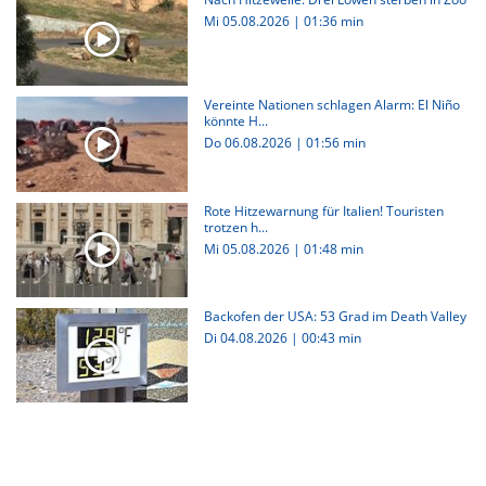
Mi 05.08.2026
|
01:36 min
Vereinte Nationen schlagen Alarm: El Niño
könnte H...
Do 06.08.2026
|
01:56 min
Rote Hitzewarnung für Italien! Touristen
trotzen h...
Mi 05.08.2026
|
01:48 min
Backofen der USA: 53 Grad im Death Valley
Di 04.08.2026
|
00:43 min