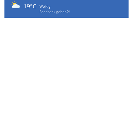
19°C
Wolkig
Feedback geben