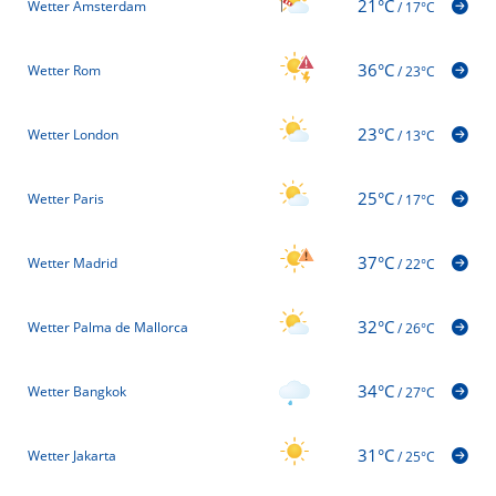
21°C
Wetter Amsterdam
/
17°C
36°C
Wetter Rom
/
23°C
23°C
Wetter London
/
13°C
25°C
Wetter Paris
/
17°C
37°C
Wetter Madrid
/
22°C
32°C
Wetter Palma de Mallorca
/
26°C
34°C
Wetter Bangkok
/
27°C
31°C
Wetter Jakarta
/
25°C