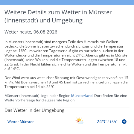
Weitere Details zum Wetter in Münster
(Innenstadt) und Umgebung
Wetter heute, 06.08.2026
In Münster (Innenstadt) sind morgens Teile des Himmels mit Wolken
bedeckt, die Sonne ist aber zwischendurch sichtbar und die Temperatur
liegt bei 16°C. Im weiteren Tagesverlauf gibt es nur selten Lücken in der
Wolkendecke und die Temperatur erreicht 24°C. Abends gibt es in Münster
(Innenstadt) keine Wolken und die Temperaturen liegen zwischen 18 und
22 Grad. In der Nacht bilden sich leichte Wolken und die Temperatur sinkt
auf 14°C.
Der Wind weht aus westlicher Richtung mit Geschwindigkeiten von 6 bis 15
km/h. Mit Böen zwischen 18 und 45 km/h ist zu rechnen. Gefühlt liegen die
Temperaturen bei 14 bis 25°C.
Münster (Innenstadt) liegt in der Region
Münsterland
. Dort finden Sie eine
Wettervorhersage für die gesamte Region.
Das Wetter in der Umgebung
24°C
Wetter Münster
/
16°C