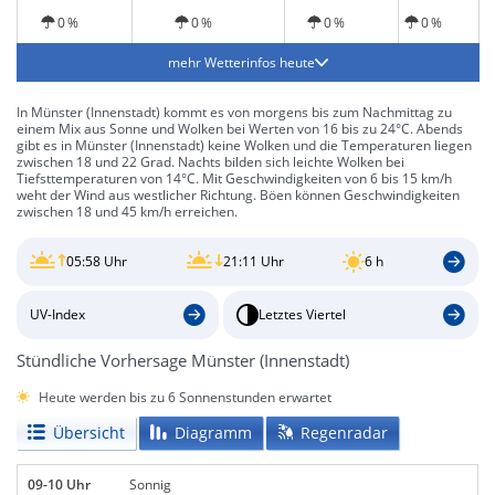
0 %
0 %
0 %
0 %
mehr Wetterinfos heute
In Münster (Innenstadt) kommt es von morgens bis zum Nachmittag zu
einem Mix aus Sonne und Wolken bei Werten von 16 bis zu 24°C. Abends
gibt es in Münster (Innenstadt) keine Wolken und die Temperaturen liegen
zwischen 18 und 22 Grad. Nachts bilden sich leichte Wolken bei
Tiefsttemperaturen von 14°C. Mit Geschwindigkeiten von 6 bis 15 km/h
weht der Wind aus westlicher Richtung. Böen können Geschwindigkeiten
zwischen 18 und 45 km/h erreichen.
05:58 Uhr
21:11 Uhr
6 h
UV-Index
Letztes Viertel
Stündliche Vorhersage Münster (Innenstadt)
Heute werden bis zu 6 Sonnenstunden erwartet
Übersicht
Diagramm
Regenradar
09-10 Uhr
Sonnig