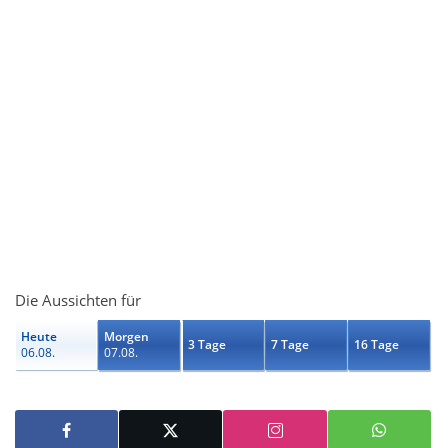
Die Aussichten für
Heute
Morgen
3 Tage
7 Tage
16 Tage
06.08.
07.08.