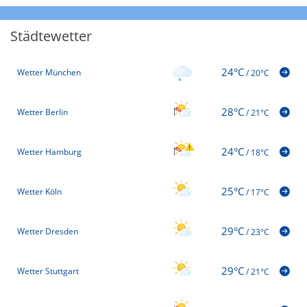
Städtewetter
24°C
Wetter München
/
20°C
28°C
Wetter Berlin
/
21°C
24°C
Wetter Hamburg
/
18°C
25°C
Wetter Köln
/
17°C
29°C
Wetter Dresden
/
23°C
29°C
Wetter Stuttgart
/
21°C