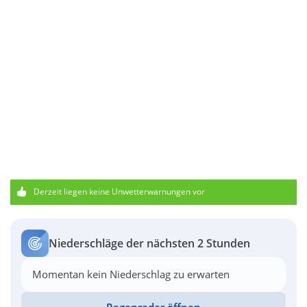
Derzeit liegen keine Unwetterwarnungen vor
Niederschläge der nächsten 2 Stunden
Momentan kein Niederschlag zu erwarten