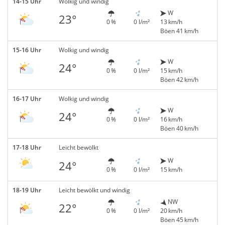
14-15 Uhr
Wolkig und windig
W
23°
0 %
0 l/m²
13 km/h
Böen 41 km/h
15-16 Uhr
Wolkig und windig
W
24°
0 %
0 l/m²
15 km/h
Böen 42 km/h
16-17 Uhr
Wolkig und windig
W
24°
0 %
0 l/m²
16 km/h
Böen 40 km/h
17-18 Uhr
Leicht bewölkt
W
24°
0 %
0 l/m²
15 km/h
18-19 Uhr
Leicht bewölkt und windig
NW
22°
0 %
0 l/m²
20 km/h
Böen 45 km/h