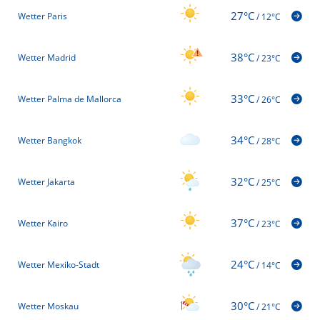
27°C
Wetter Paris
/
12°C
38°C
Wetter Madrid
/
23°C
33°C
Wetter Palma de Mallorca
/
26°C
34°C
Wetter Bangkok
/
28°C
32°C
Wetter Jakarta
/
25°C
37°C
Wetter Kairo
/
23°C
24°C
Wetter Mexiko-Stadt
/
14°C
30°C
Wetter Moskau
/
21°C