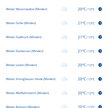
20°C
Wetter Weserstadion (Minden)
/
13°C
21°C
Wetter Grille (Minden)
/
13°C
21°C
Wetter Südbruch (Minden)
/
13°C
21°C
Wetter Dankersen (Minden)
/
13°C
20°C
Wetter Leteln (Minden)
/
13°C
20°C
Wetter Aminghäuser Heide (Minden)
/
13°C
20°C
Wetter Wallfahrtsteich (Minden)
/
12°C
20°C
Wetter Bohnort (Minden)
/
13°C