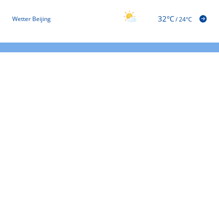
32°C
Wetter Beijing
/
24°C