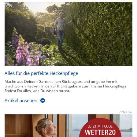
Alles für die perfekte Heckenpflege
Mache aus Deinem Garten einen Rückzugsort und umgebe ihn mit
prachtvollen Hecken. In den STIHL Ratgebern zum Thema Heckenpflege
findest Du alles, was Du wissen musst.
Artikel ansehen
ANZEIGE