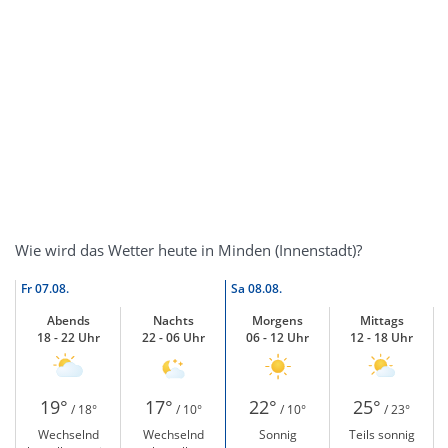
Wie wird das Wetter heute in Minden (Innenstadt)?
Fr
07.08.
Sa
08.08.
Abends
Nachts
Morgens
Mittags
18 - 22 Uhr
22 - 06 Uhr
06 - 12 Uhr
12 - 18 Uhr
19°
17°
22°
25°
/ 18°
/ 10°
/ 10°
/ 23°
Wechselnd
Wechselnd
Sonnig
Teils sonnig