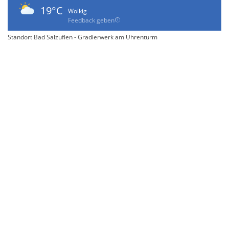
19°C
Wolkig
Feedback geben
Standort Bad Salzuflen - Gradierwerk am Uhrenturm