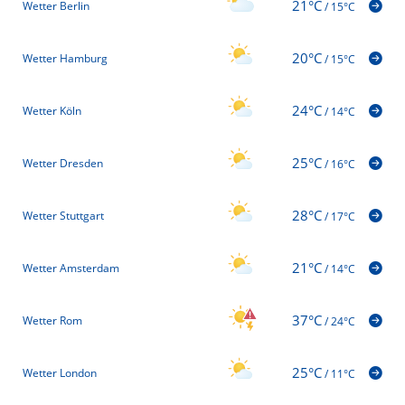
21°C
Wetter Berlin
/
15°C
20°C
Wetter Hamburg
/
15°C
24°C
Wetter Köln
/
14°C
25°C
Wetter Dresden
/
16°C
28°C
Wetter Stuttgart
/
17°C
21°C
Wetter Amsterdam
/
14°C
37°C
Wetter Rom
/
24°C
25°C
Wetter London
/
11°C