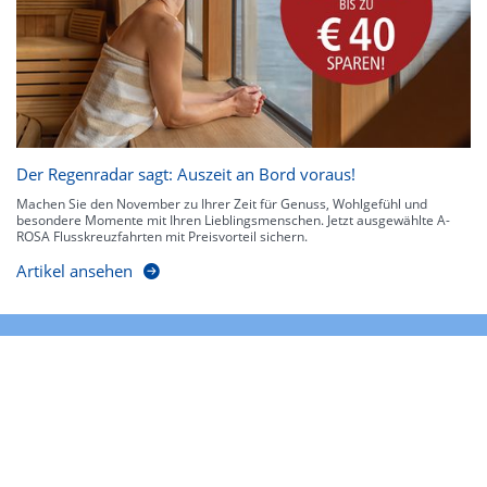
Der Regenradar sagt: Auszeit an Bord voraus!
Machen Sie den November zu Ihrer Zeit für Genuss, Wohlgefühl und
besondere Momente mit Ihren Lieblingsmenschen. Jetzt ausgewählte A-
ROSA Flusskreuzfahrten mit Preisvorteil sichern.
Artikel ansehen