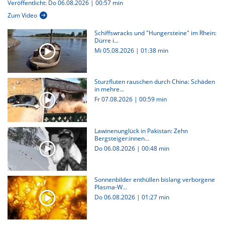
Veröffentlicht: Do 06.08.2026 | 00:57 min
Zum Video
Schiffswracks und "Hungersteine" im Rhein:
Dürre i...
Mi 05.08.2026
|
01:38 min
Sturzfluten rauschen durch China: Schäden
in mehre...
Fr 07.08.2026
|
00:59 min
Lawinenunglück in Pakistan: Zehn
Bergsteiger:innen...
Do 06.08.2026
|
00:48 min
Sonnenbilder enthüllen bislang verborgene
Plasma-W...
Do 06.08.2026
|
01:27 min