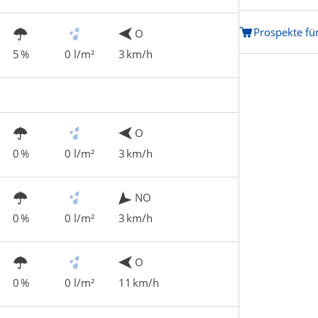
Prospekte fü
O
5 %
0 l/m²
3 km/h
O
0 %
0 l/m²
3 km/h
NO
0 %
0 l/m²
3 km/h
O
0 %
0 l/m²
11 km/h