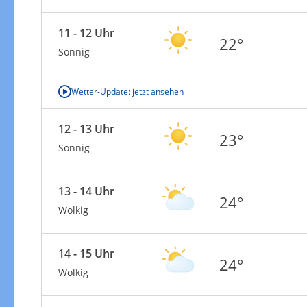
11 - 12 Uhr
22°
Sonnig
Wetter-Update: jetzt ansehen
12 - 13 Uhr
23°
Sonnig
13 - 14 Uhr
24°
Wolkig
14 - 15 Uhr
24°
Wolkig