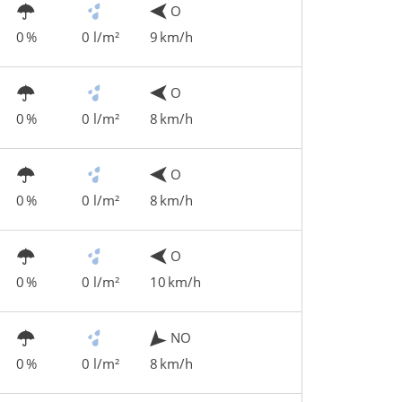
O
0 %
0 l/m²
9 km/h
O
0 %
0 l/m²
8 km/h
O
0 %
0 l/m²
8 km/h
O
0 %
0 l/m²
10 km/h
NO
0 %
0 l/m²
8 km/h