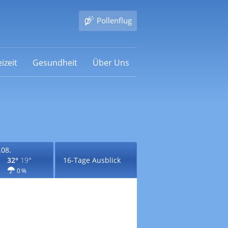
Pollenflug
izeit
Gesundheit
Über Uns
.08.
32°
19°
16-Tage Ausblick
0 %