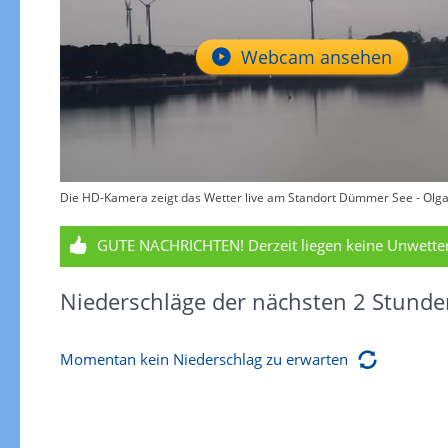
Webcam ansehen
Die HD-Kamera zeigt das Wetter live am Standort Dümmer See - Olga
GUTE NACHRICHTEN!
Derzeit liegen keine Unwett
Niederschläge der nächsten 2 Stunde
Momentan kein Niederschlag zu erwarten