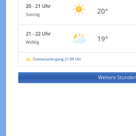
20 - 21 Uhr
20°
Sonnig
21 - 22 Uhr
19°
Wolkig
Sonnenuntergang 21:09 Uhr
Weitere Stunden