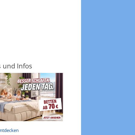
s und Infos
entdecken