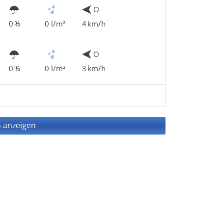
O
0 %
0 l/m²
4 km/h
O
0 %
0 l/m²
3 km/h
 anzeigen