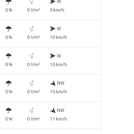
W
0 %
0 l/m²
9 km/h
W
0 %
0 l/m²
10 km/h
W
0 %
0 l/m²
10 km/h
NW
0 %
0 l/m²
10 km/h
NW
0 %
0 l/m²
11 km/h