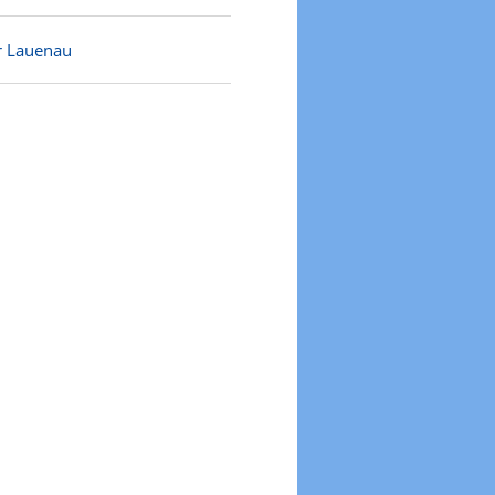
r Lauenau