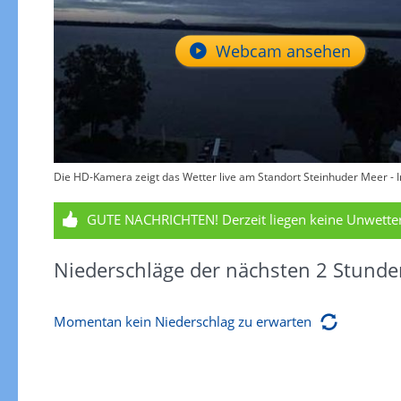
Webcam ansehen
Die HD-Kamera zeigt das Wetter live am Standort Steinhuder Meer - In
GUTE NACHRICHTEN!
Derzeit liegen keine Unwett
Niederschläge der nächsten 2 Stunde
Momentan kein Niederschlag zu erwarten