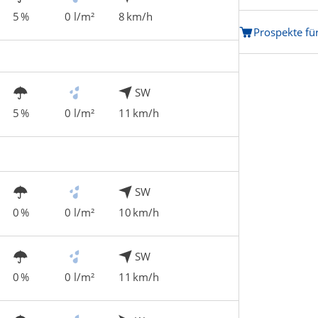
5 %
0 l/m²
8 km/h
Prospekte fü
SW
5 %
0 l/m²
11 km/h
SW
0 %
0 l/m²
10 km/h
SW
0 %
0 l/m²
11 km/h