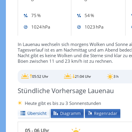
75 %
54 %
1024 hPa
1023 hPa
In Lauenau wechseln sich morgens Wolken und Sonne ab
Tagesverlauf ist es am Nachmittag und am Abend bedeck
Nacht gibt es keine Wolken und die Sterne sind klar zu 
Böen zwischen 11 und 23 km/h ist zu rechnen.
05:52 Uhr
21:04 Uhr
3 h
Stündliche Vorhersage Lauenau
Heute gibt es bis zu 3 Sonnenstunden
Übersicht
Diagramm
Regenradar
05 - 06 Uhr