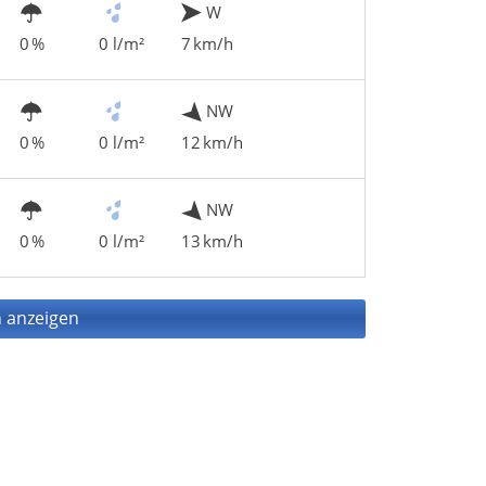
W
0 %
0 l/m²
7 km/h
NW
0 %
0 l/m²
12 km/h
NW
0 %
0 l/m²
13 km/h
 anzeigen