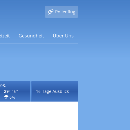
Pollenflug
izeit
Gesundheit
Über Uns
.08.
29°
16°
16-Tage Ausblick
0 %