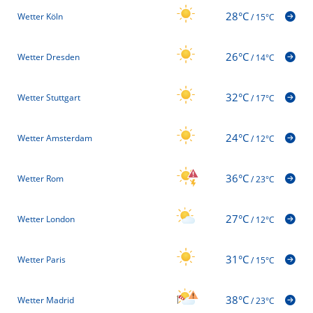
28°C
Wetter Köln
/
15°C
26°C
Wetter Dresden
/
14°C
32°C
Wetter Stuttgart
/
17°C
24°C
Wetter Amsterdam
/
12°C
36°C
Wetter Rom
/
23°C
27°C
Wetter London
/
12°C
31°C
Wetter Paris
/
15°C
38°C
Wetter Madrid
/
23°C