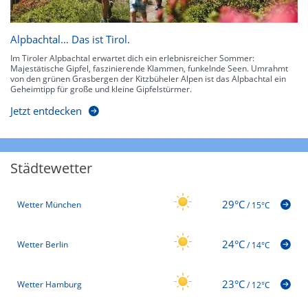
Alpbachtal… Das ist Tirol.
Im Tiroler Alpbachtal erwartet dich ein erlebnisreicher Sommer:
Majestätische Gipfel, faszinierende Klammen, funkelnde Seen. Umrahmt
von den grünen Grasbergen der Kitzbüheler Alpen ist das Alpbachtal ein
Geheimtipp für große und kleine Gipfelstürmer.
Jetzt entdecken
Städtewetter
29°C
Wetter München
/
15°C
24°C
Wetter Berlin
/
14°C
23°C
Wetter Hamburg
/
12°C