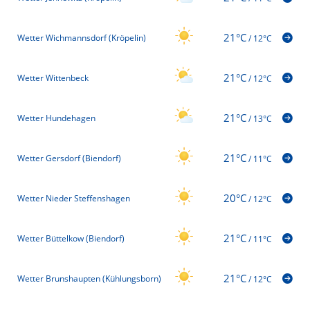
21°C
Wetter Wichmannsdorf (Kröpelin)
/
12°C
21°C
Wetter Wittenbeck
/
12°C
21°C
Wetter Hundehagen
/
13°C
21°C
Wetter Gersdorf (Biendorf)
/
11°C
20°C
Wetter Nieder Steffenshagen
/
12°C
21°C
Wetter Büttelkow (Biendorf)
/
11°C
21°C
Wetter Brunshaupten (Kühlungsborn)
/
12°C