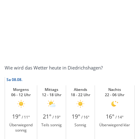
Wie wird das Wetter heute in Diedrichshagen?
Sa
08.08.
Morgens
Mittags
Abends
Nachts
06 - 12 Uhr
12 - 18 Uhr
18 - 22 Uhr
22 - 06 Uhr
19°
21°
19°
16°
/ 11°
/ 19°
/ 16°
/ 14°
Überwiegend
Teils sonnig
Sonnig
Überwiegend klar
sonnig