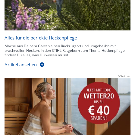
Alles für die perfekte Heckenpflege
Mache aus Deinem Garten einen Rückzugsort und umgebe ihn mit
prachtvollen Hecken. In den STIHL Ratgebern zum Thema Heckenpflege
findest Du alles, was Du wissen musst.
Artikel ansehen
ANZEIGE