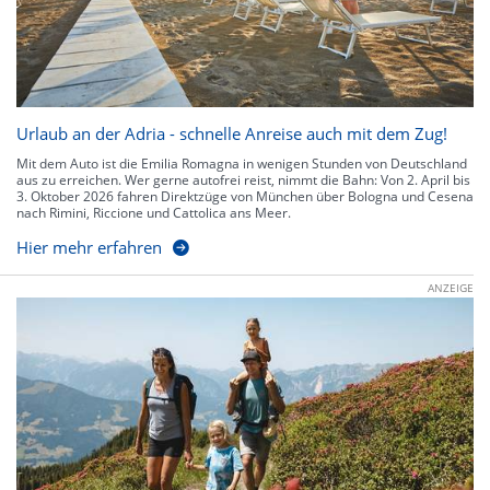
Urlaub an der Adria - schnelle Anreise auch mit dem Zug!
Mit dem Auto ist die Emilia Romagna in wenigen Stunden von Deutschland
aus zu erreichen. Wer gerne autofrei reist, nimmt die Bahn: Von 2. April bis
3. Oktober 2026 fahren Direktzüge von München über Bologna und Cesena
nach Rimini, Riccione und Cattolica ans Meer.
Hier mehr erfahren
ANZEIGE