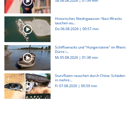
Sa 08.08.2026
|
01:34 min
Historisches Niedrigwasser: Nazi-Wracks
tauchen au...
Do 06.08.2026
|
00:57 min
Schiffswracks und "Hungersteine" im Rhein:
Dürre i...
Mi 05.08.2026
|
01:38 min
Sturzfluten rauschen durch China: Schäden
in mehre...
Fr 07.08.2026
|
00:59 min