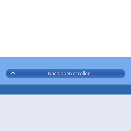
Nach oben
scrollen
Folgen Sie wetter.com auf