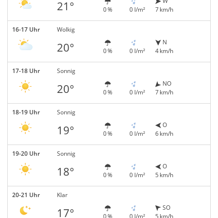
W
21°
0 %
0 l/m²
7 km/h
16-17 Uhr
Wolkig
N
20°
0 %
0 l/m²
4 km/h
17-18 Uhr
Sonnig
NO
20°
0 %
0 l/m²
7 km/h
18-19 Uhr
Sonnig
O
19°
0 %
0 l/m²
6 km/h
19-20 Uhr
Sonnig
O
18°
0 %
0 l/m²
5 km/h
20-21 Uhr
Klar
SO
17°
0 %
0 l/m²
5 km/h