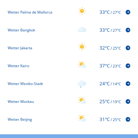
33°C
Wetter Palma de Mallorca
/
27°C
33°C
Wetter Bangkok
/
27°C
32°C
Wetter Jakarta
/
25°C
37°C
Wetter Kairo
/
23°C
24°C
Wetter Mexiko-Stadt
/
14°C
25°C
Wetter Moskau
/
19°C
31°C
Wetter Beijing
/
25°C