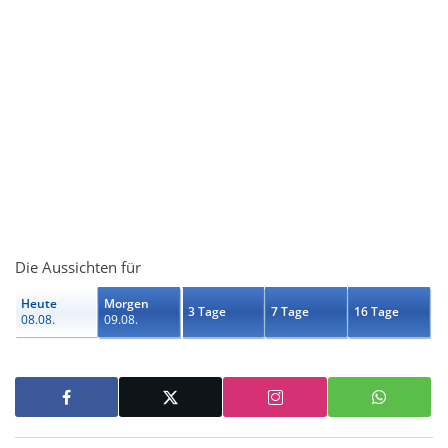
Die Aussichten für
Heute
Morgen
3 Tage
7 Tage
16 Tage
08.08.
09.08.