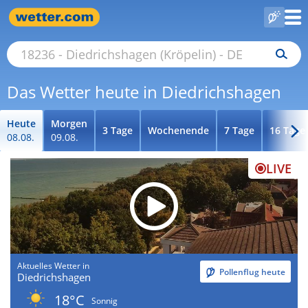
Das Wetter heute in Diedrichshagen
Heute
Morgen
3 Tage
Wochenende
7 Tage
16 Tage
08.08.
09.08.
LIVE
Aktuelles Wetter in
Pollenflug heute
Diedrichshagen
18°C
Sonnig