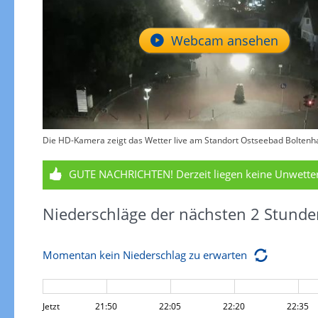
Webcam ansehen
Die HD-Kamera zeigt das Wetter live am Standort Ostseebad Boltenh
GUTE NACHRICHTEN!
Derzeit liegen keine Unwett
Niederschläge der nächsten 2 Stunde
Momentan kein Niederschlag zu erwarten
Jetzt
21:50
22:05
22:20
22:35