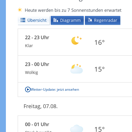
Heute werden bis zu 7 Sonnenstunden erwartet
Übersicht
Diagramm
Regenradar
22 - 23 Uhr
16°
Klar
23 - 00 Uhr
15°
Wolkig
Wetter-Update: jetzt ansehen
Freitag, 07.08.
00 - 01 Uhr
15°