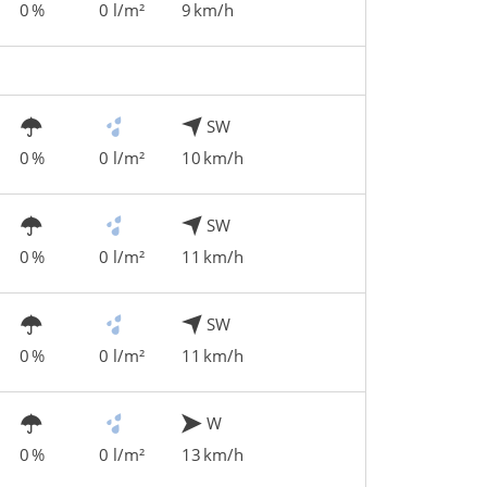
0 %
0 l/m²
9 km/h
SW
0 %
0 l/m²
10 km/h
SW
0 %
0 l/m²
11 km/h
SW
0 %
0 l/m²
11 km/h
W
0 %
0 l/m²
13 km/h