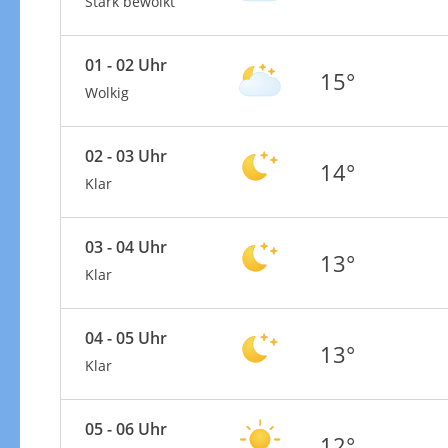
Stark bewölkt
01 - 02 Uhr
15°
Wolkig
02 - 03 Uhr
14°
Klar
03 - 04 Uhr
13°
Klar
04 - 05 Uhr
13°
Klar
05 - 06 Uhr
12°