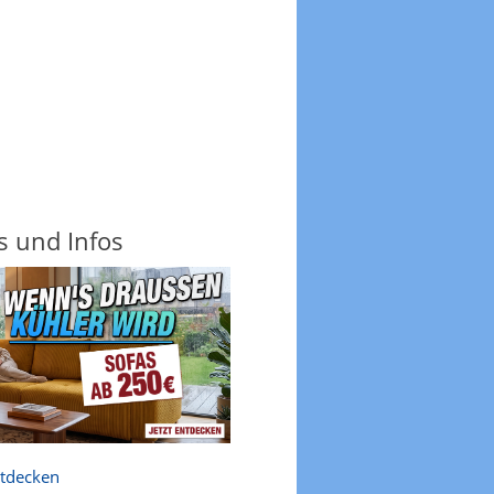
s und Infos
ntdecken