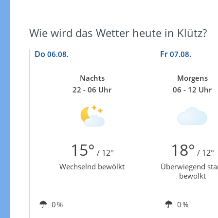
Wie wird das Wetter heute in Klütz?
Do
Fr
06.08.
07.08.
Nachts
Morgens
22 - 06 Uhr
06 - 12 Uhr
15°
18°
/ 12°
/ 12°
Wechselnd bewölkt
Überwiegend sta
bewölkt
0 %
0 %