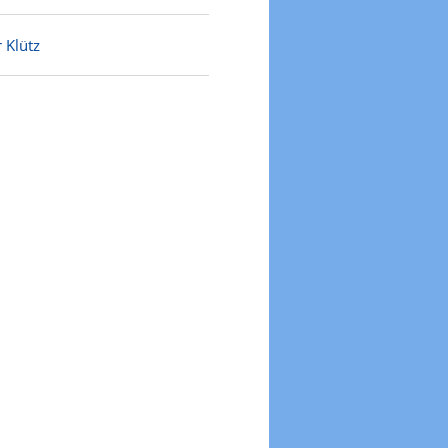
 Klütz