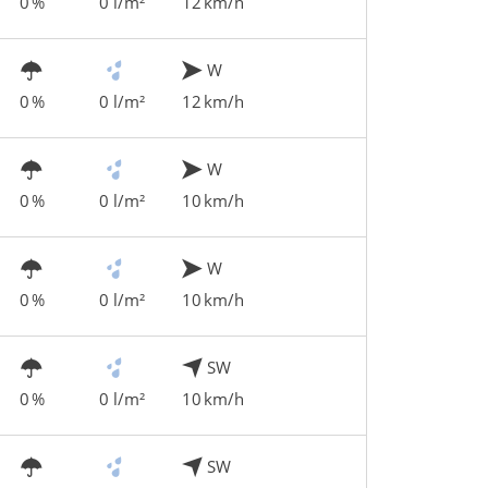
0 %
0 l/m²
12 km/h
W
0 %
0 l/m²
12 km/h
W
0 %
0 l/m²
10 km/h
W
0 %
0 l/m²
10 km/h
SW
0 %
0 l/m²
10 km/h
SW