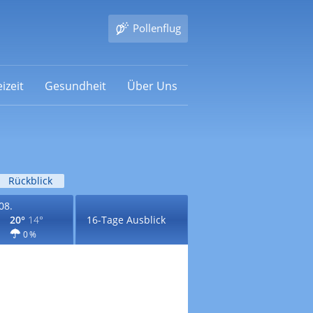
Pollenflug
izeit
Gesundheit
Über Uns
Rückblick
08.
20°
14°
16-Tage Ausblick
0 %