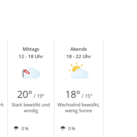
Mittags
Abends
12 - 18 Uhr
18 - 22 Uhr
20°
18°
/ 19°
/ 15°
rk
Stark bewölkt und
Wechselnd bewölkt,
windig
wenig Sonne
0 %
0 %