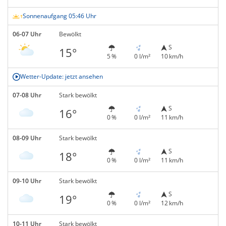
Sonnenaufgang 05:46 Uhr
06-07 Uhr
Bewölkt
S
15°
5 %
0 l/m²
10 km/h
Wetter-Update: jetzt ansehen
07-08 Uhr
Stark bewölkt
S
16°
0 %
0 l/m²
11 km/h
08-09 Uhr
Stark bewölkt
S
18°
0 %
0 l/m²
11 km/h
09-10 Uhr
Stark bewölkt
S
19°
0 %
0 l/m²
12 km/h
10-11 Uhr
Stark bewölkt