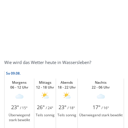
Wie wird das Wetter heute in Wassersleben?
So
09.08.
Morgens
Mittags
Abends
Nachts
06 - 12 Uhr
12 - 18 Uhr
18 - 22 Uhr
22 - 06 Uhr
23°
26°
23°
17°
/ 15°
/ 24°
/ 18°
/ 16°
Überwiegend
Teils sonnig
Teils sonnig
Überwiegend stark bewölkt
stark bewölkt