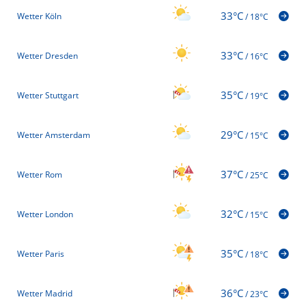
33°C
Wetter Köln
/
18°C
33°C
Wetter Dresden
/
16°C
35°C
Wetter Stuttgart
/
19°C
29°C
Wetter Amsterdam
/
15°C
37°C
Wetter Rom
/
25°C
32°C
Wetter London
/
15°C
35°C
Wetter Paris
/
18°C
36°C
Wetter Madrid
/
23°C