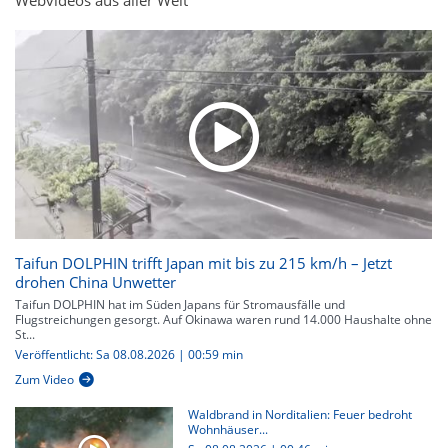
Webvideos aus aller Welt
Taifun DOLPHIN trifft Japan mit bis zu 215 km/h – Jetzt
drohen China Unwetter
Taifun DOLPHIN hat im Süden Japans für Stromausfälle und
Flugstreichungen gesorgt. Auf Okinawa waren rund 14.000 Haushalte ohne
St...
Veröffentlicht: Sa 08.08.2026 | 00:59 min
Zum Video
Waldbrand in Norditalien: Feuer bedroht
Wohnhäuser...