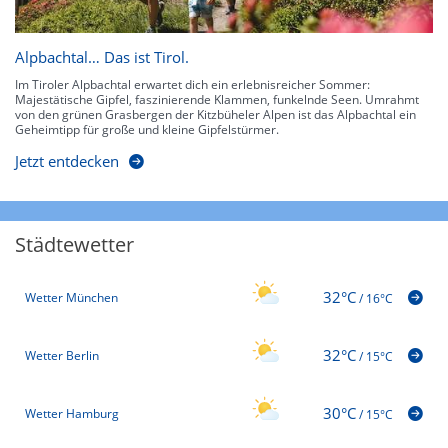
Alpbachtal… Das ist Tirol.
Im Tiroler Alpbachtal erwartet dich ein erlebnisreicher Sommer:
Majestätische Gipfel, faszinierende Klammen, funkelnde Seen. Umrahmt
von den grünen Grasbergen der Kitzbüheler Alpen ist das Alpbachtal ein
Geheimtipp für große und kleine Gipfelstürmer.
Jetzt entdecken
Städtewetter
32°C
Wetter München
/
16°C
32°C
Wetter Berlin
/
15°C
30°C
Wetter Hamburg
/
15°C