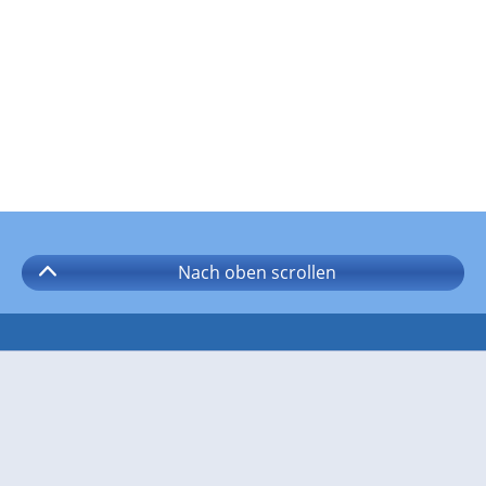
Nach oben
scrollen
Folgen Sie wetter.com auf