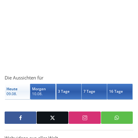
Die Aussichten für
Heute
Morgen
3 Tage
7 Tage
16 Tage
09.08.
10.08.