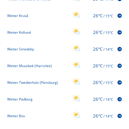
26°C
Wetter Kruså
/
15°C
26°C
Wetter Kollund
/
15°C
26°C
Wetter Smedeby
/
14°C
26°C
Wetter Muusbek (Harrislee)
/
15°C
26°C
Wetter Twedterholz (Flensburg)
/
15°C
26°C
Wetter Padborg
/
14°C
26°C
Wetter Bov
/
14°C