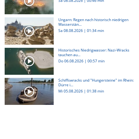
Sa 08.08.2026
|
00:46 min
Ungarn: Regen nach historisch niedrigen
Wasserstän...
Sa 08.08.2026
|
01:34 min
Historisches Niedrigwasser: Nazi-Wracks
tauchen au...
Do 06.08.2026
|
00:57 min
Schiffswracks und "Hungersteine" im Rhein:
Dürre i...
Mi 05.08.2026
|
01:38 min