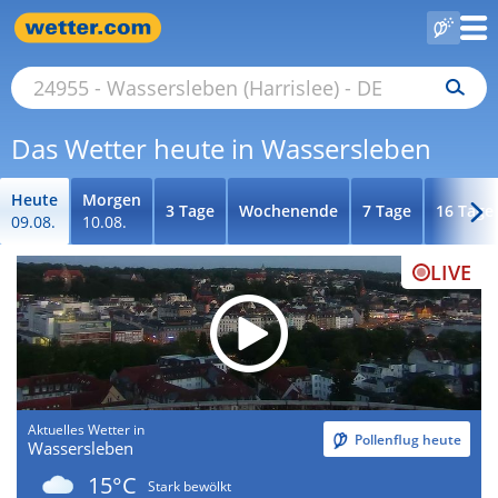
Das Wetter heute in Wassersleben
Heute
Morgen
3 Tage
Wochenende
7 Tage
16 Tage
09.08.
10.08.
LIVE
Aktuelles Wetter in
Pollenflug heute
Wassersleben
15°C
Stark bewölkt