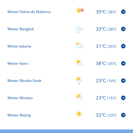
35°C
Wetter Palma de Mallorca
/
26°C
33°C
Wetter Bangkok
/
28°C
31°C
Wetter Jakarta
/
25°C
38°C
Wetter Kairo
/
25°C
23°C
Wetter Mexiko-Stadt
/
14°C
23°C
Wetter Moskau
/
15°C
32°C
Wetter Beijing
/
23°C