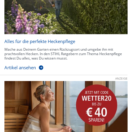
Alles für die perfekte Heckenpflege
Mache aus Deinem Garten einen Rückzugsort und umgebe ihn mit
prachtvollen Hecken. In den STIHL Ratgebern zum Thema Heckenpflege
findest Du alles, was Du wissen musst.
Artikel ansehen
ANZEIGE