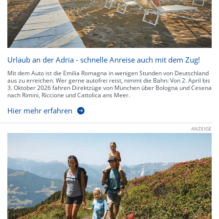
Urlaub an der Adria - schnelle Anreise auch mit dem Zug!
Mit dem Auto ist die Emilia Romagna in wenigen Stunden von Deutschland
aus zu erreichen. Wer gerne autofrei reist, nimmt die Bahn: Von 2. April bis
3. Oktober 2026 fahren Direktzüge von München über Bologna und Cesena
nach Rimini, Riccione und Cattolica ans Meer.
Hier mehr erfahren
ANZEIGE