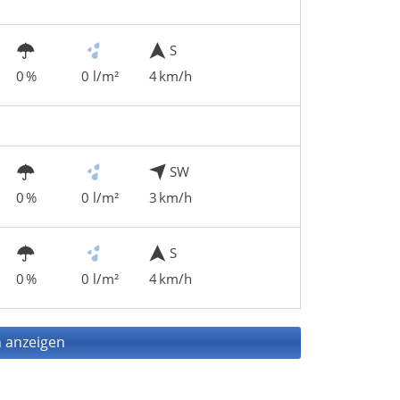
S
0 %
0 l/m²
4 km/h
SW
0 %
0 l/m²
3 km/h
S
0 %
0 l/m²
4 km/h
 anzeigen