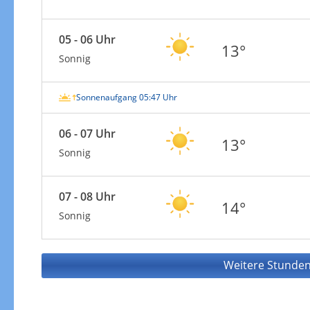
05 - 06 Uhr
13°
Sonnig
Sonnenaufgang 05:47 Uhr
06 - 07 Uhr
13°
Sonnig
07 - 08 Uhr
14°
Sonnig
Weitere Stunden