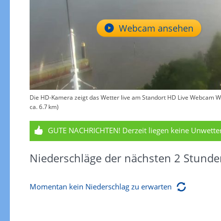
Webcam ansehen
Die HD-Kamera zeigt das Wetter live am Standort HD Live Webcam We
ca. 6.7 km)
GUTE NACHRICHTEN!
Derzeit liegen keine Unwett
Niederschläge der nächsten 2 Stunde
Momentan kein Niederschlag zu erwarten