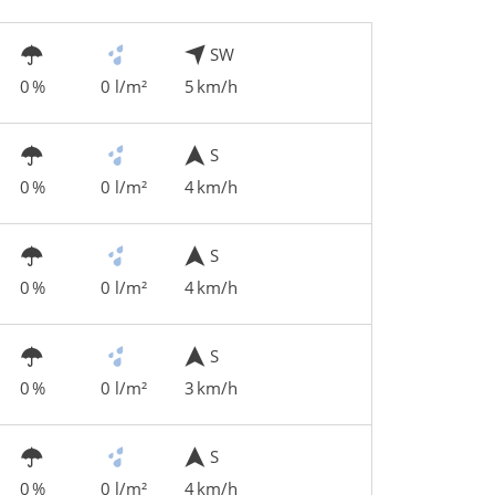
SW
0 %
0 l/m²
5 km/h
S
0 %
0 l/m²
4 km/h
S
0 %
0 l/m²
4 km/h
S
0 %
0 l/m²
3 km/h
S
0 %
0 l/m²
4 km/h