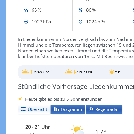
65 %
86 %
1023 hPa
1024 hPa
In Liedenkummer im Norden zeigt sich bis zum Nachmitt
Himmel und die Temperaturen liegen zwischen 15 und 
Norden einen wolkenlosen Himmel und die Temperaturen
klar bei Tiefsttemperaturen von 13°C. Mit Böen zwische
05:46 Uhr
21:07 Uhr
5 h
Stündliche Vorhersage Liedenkumme
Heute gibt es bis zu 5 Sonnenstunden
Übersicht
Diagramm
Regenradar
20 - 21 Uhr
17°