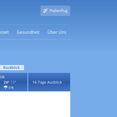
Pollenflug
izeit
Gesundheit
Über Uns
Rückblick
.08.
24°
13°
16-Tage Ausblick
0 %