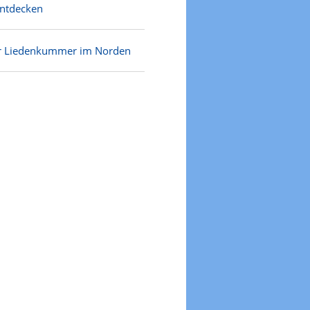
entdecken
ür Liedenkummer im Norden