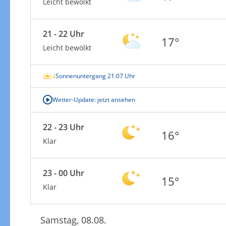
Leicht bewölkt
21 - 22 Uhr
17°
Leicht bewölkt
Sonnenuntergang 21:07 Uhr
Wetter-Update: jetzt ansehen
22 - 23 Uhr
16°
Klar
23 - 00 Uhr
15°
Klar
Samstag, 08.08.