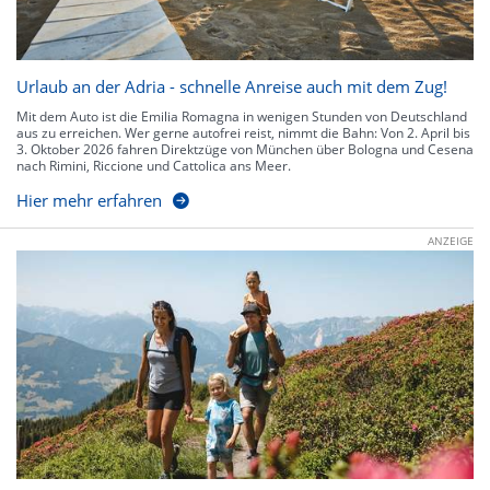
Urlaub an der Adria - schnelle Anreise auch mit dem Zug!
Mit dem Auto ist die Emilia Romagna in wenigen Stunden von Deutschland
aus zu erreichen. Wer gerne autofrei reist, nimmt die Bahn: Von 2. April bis
3. Oktober 2026 fahren Direktzüge von München über Bologna und Cesena
nach Rimini, Riccione und Cattolica ans Meer.
Hier mehr erfahren
ANZEIGE