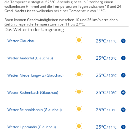
die Temperatur steigt auf 25°C. Abends gibt es in Elzenberg einen
wolkenlosen Himmel und die Temperaturen liegen zwischen 18 und 24
Grad. Nachts ist es wolkenlos bei einer Temperatur von 11°C.
Böen können Geschwindigkeiten zwischen 10 und 26 km/h erreichen.
Gefühlt liegen die Temperaturen bei 11 bis 27°C.
Das Wetter in der Umgebung
25°C
Wetter Glauchau
/
11°C
25°C
Wetter Audorfel (Glauchau)
/
10°C
25°C
Wetter Niederlungwitz (Glauchau)
/
10°C
25°C
Wetter Rothenbach (Glauchau)
/
10°C
25°C
Wetter Reinholdshain (Glauchau)
/
10°C
25°C
Wetter Lipprandis (Glauchau)
/
11°C