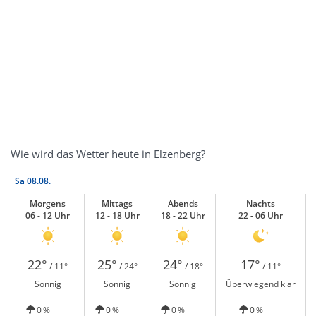
Wie wird das Wetter heute in Elzenberg?
Sa
08.08.
Morgens
Mittags
Abends
Nachts
06 - 12 Uhr
12 - 18 Uhr
18 - 22 Uhr
22 - 06 Uhr
22°
25°
24°
17°
/ 11°
/ 24°
/ 18°
/ 11°
Sonnig
Sonnig
Sonnig
Überwiegend klar
0 %
0 %
0 %
0 %