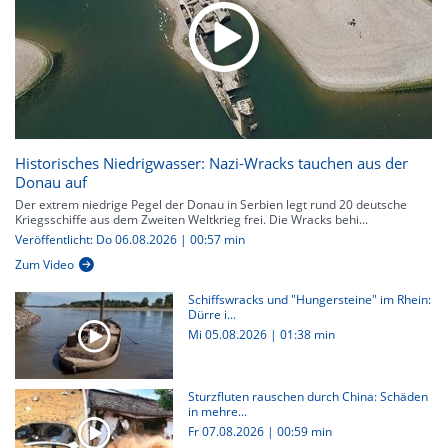
Historisches Niedrigwasser: Nazi-Wracks tauchen aus der
Donau auf
Der extrem niedrige Pegel der Donau in Serbien legt rund 20 deutsche
Kriegsschiffe aus dem Zweiten Weltkrieg frei. Die Wracks behi...
Veröffentlicht: Do 06.08.2026 | 00:57 min
Zum Video
Schiffswracks und "Hungersteine" im Rhein:
Dürre i...
Mi 05.08.2026
|
01:38 min
Sturzfluten rauschen durch China: Schäden
in mehre...
Fr 07.08.2026
|
00:59 min