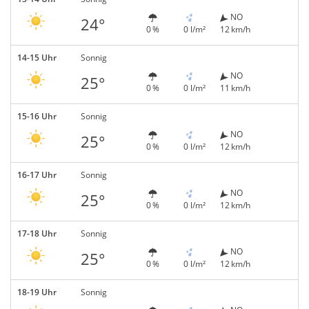
NO
24°
0 %
0 l/m²
12 km/h
14-15 Uhr
Sonnig
NO
25°
0 %
0 l/m²
11 km/h
15-16 Uhr
Sonnig
NO
25°
0 %
0 l/m²
12 km/h
16-17 Uhr
Sonnig
NO
25°
0 %
0 l/m²
12 km/h
17-18 Uhr
Sonnig
NO
25°
0 %
0 l/m²
12 km/h
18-19 Uhr
Sonnig