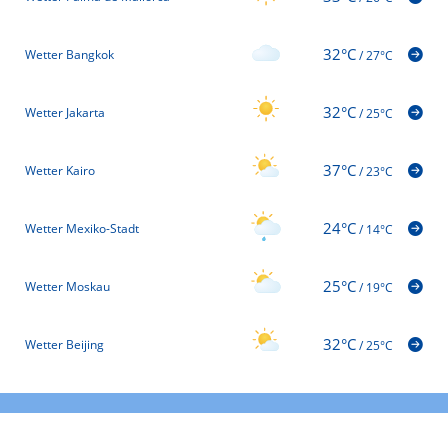
32°C
Wetter Bangkok
/
27°C
32°C
Wetter Jakarta
/
25°C
37°C
Wetter Kairo
/
23°C
24°C
Wetter Mexiko-Stadt
/
14°C
25°C
Wetter Moskau
/
19°C
32°C
Wetter Beijing
/
25°C