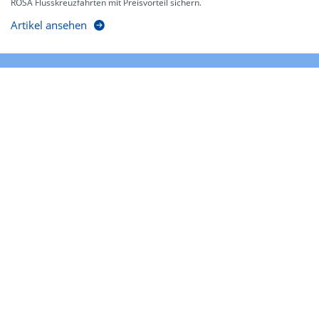
ROSA Flusskreuzfahrten mit Preisvorteil sichern.
Artikel ansehen