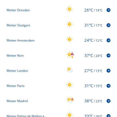
26°C
Wetter Dresden
/
14°C
31°C
Wetter Stuttgart
/
17°C
24°C
Wetter Amsterdam
/
12°C
37°C
Wetter Rom
/
24°C
27°C
Wetter London
/
13°C
31°C
Wetter Paris
/
15°C
38°C
Wetter Madrid
/
23°C
33°C
Wetter Palma de Mallorca
/
26°C