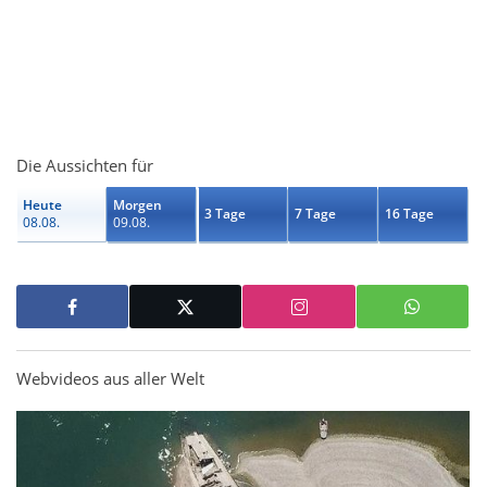
Die Aussichten für
Heute
Morgen
3 Tage
7 Tage
16 Tage
08.08.
09.08.
Webvideos aus aller Welt