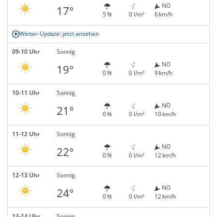
NO
17°
5 %
0 l/m²
6 km/h
Wetter-Update: jetzt ansehen
09-10 Uhr
Sonnig
NO
19°
0 %
0 l/m²
9 km/h
10-11 Uhr
Sonnig
NO
21°
0 %
0 l/m²
10 km/h
11-12 Uhr
Sonnig
NO
22°
0 %
0 l/m²
12 km/h
12-13 Uhr
Sonnig
NO
24°
0 %
0 l/m²
12 km/h
13-14 Uhr
Sonnig