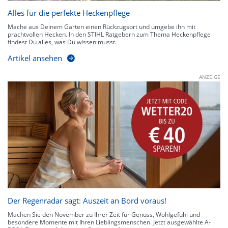
Alles für die perfekte Heckenpflege
Mache aus Deinem Garten einen Rückzugsort und umgebe ihn mit
prachtvollen Hecken. In den STIHL Ratgebern zum Thema Heckenpflege
findest Du alles, was Du wissen musst.
Artikel ansehen
ANZEIGE
Der Regenradar sagt: Auszeit an Bord voraus!
Machen Sie den November zu Ihrer Zeit für Genuss, Wohlgefühl und
besondere Momente mit Ihren Lieblingsmenschen. Jetzt ausgewählte A-