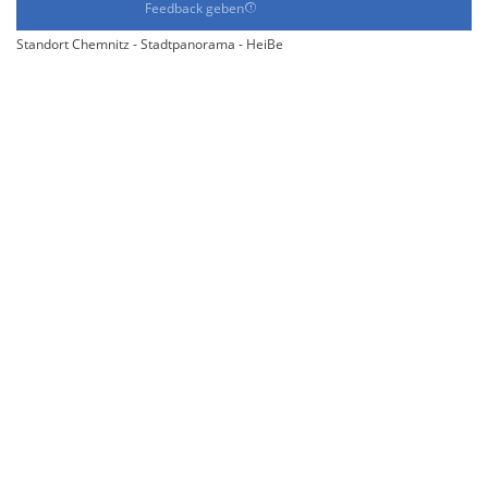
Feedback geben
Standort Chemnitz - Stadtpanorama - HeiBe