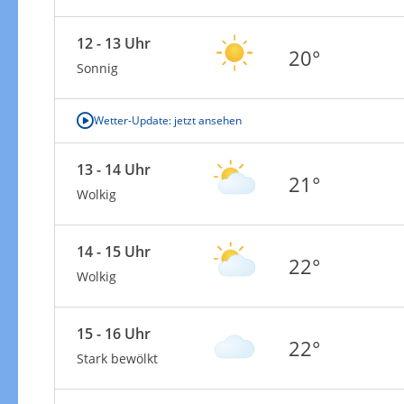
12 - 13 Uhr
20°
Sonnig
Wetter-Update: jetzt ansehen
13 - 14 Uhr
21°
Wolkig
14 - 15 Uhr
22°
Wolkig
15 - 16 Uhr
22°
Stark bewölkt