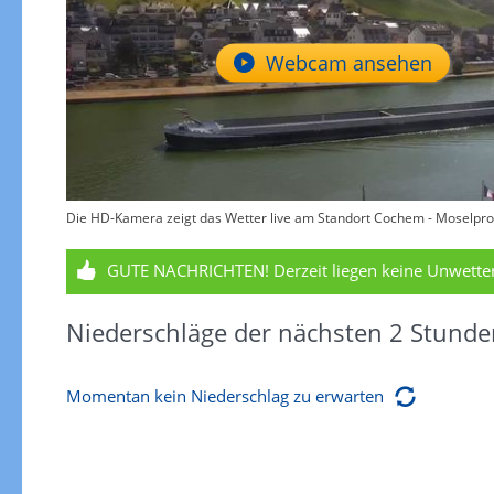
Webcam ansehen
Die HD-Kamera zeigt das Wetter live am Standort Cochem - Moselprom
GUTE NACHRICHTEN!
Derzeit liegen keine Unwett
Niederschläge der nächsten 2 Stunde
Momentan kein Niederschlag zu erwarten