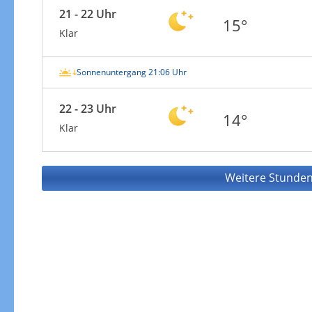
21 - 22 Uhr
15°
Klar
Sonnenuntergang 21:06 Uhr
22 - 23 Uhr
14°
Klar
Weitere Stunden