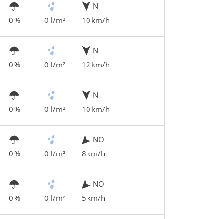
N
0 %
0 l/m²
10 km/h
N
0 %
0 l/m²
12 km/h
N
0 %
0 l/m²
10 km/h
NO
0 %
0 l/m²
8 km/h
NO
0 %
0 l/m²
5 km/h