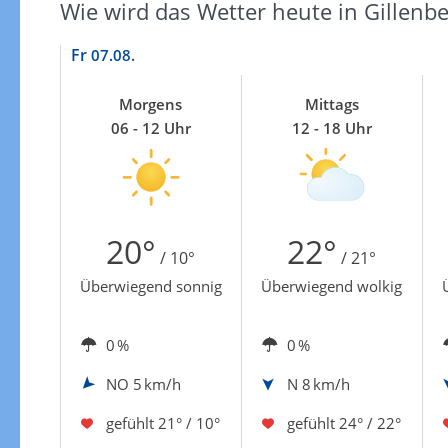
Wie wird das Wetter heute in Gillenb
Fr
07.08.
Morgens
Mittags
06 - 12 Uhr
12 - 18 Uhr
20°
22°
/ 10°
/ 21°
Überwiegend sonnig
Überwiegend wolkig
0 %
0 %
NO
5 km/h
N
8 km/h
gefühlt
21° / 10°
gefühlt
24° / 22°