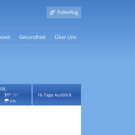
Pollenflug
izeit
Gesundheit
Über Uns
.08.
31°
16°
16-Tage Ausblick
0 %