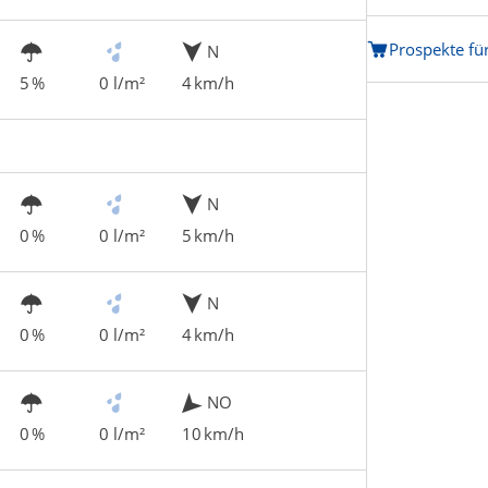
Prospekte fü
N
5 %
0 l/m²
4 km/h
N
0 %
0 l/m²
5 km/h
N
0 %
0 l/m²
4 km/h
NO
0 %
0 l/m²
10 km/h