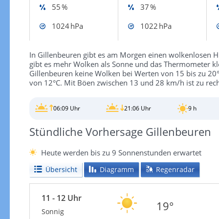
55 %
37 %
1024 hPa
1022 hPa
In Gillenbeuren gibt es am Morgen einen wolkenlosen 
gibt es mehr Wolken als Sonne und das Thermometer klet
Gillenbeuren keine Wolken bei Werten von 15 bis zu 20°C.
von 12°C. Mit Böen zwischen 13 und 28 km/h ist zu rec
06:09 Uhr
21:06 Uhr
9 h
Stündliche Vorhersage Gillenbeuren
Heute werden bis zu 9 Sonnenstunden erwartet
Übersicht
Diagramm
Regenradar
11 - 12 Uhr
19°
Sonnig