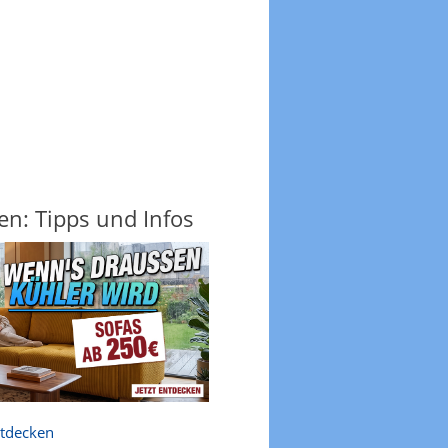
en: Tipps und Infos
ntdecken