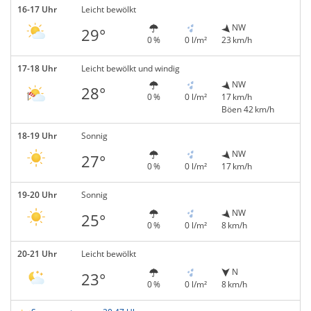
16-17 Uhr
Leicht bewölkt
NW
29°
0 %
0 l/m²
23 km/h
17-18 Uhr
Leicht bewölkt und windig
NW
28°
0 %
0 l/m²
17 km/h
Böen 42 km/h
18-19 Uhr
Sonnig
NW
27°
0 %
0 l/m²
17 km/h
19-20 Uhr
Sonnig
NW
25°
0 %
0 l/m²
8 km/h
20-21 Uhr
Leicht bewölkt
N
23°
0 %
0 l/m²
8 km/h