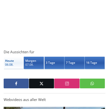
Die Aussichten für
Heute
Morgen
3 Tage
7 Tage
16 Tage
06.08.
07.08.
Webvideos aus aller Welt