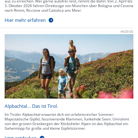
aus zu erreichen. Wer gerne autofrei reist, nimmt die Bahn: Von 2. April bis
3. Oktober 2026 fahren Direktzüge von München über Bologna und Cesena
nach Rimini, Riccione und Cattolica ans Meer.
Hier mehr erfahren
ANZEIGE
Alpbachtal… Das ist Tirol.
Im Tiroler Alpbachtal erwartet dich ein erlebnisreicher Sommer:
Majestätische Gipfel, faszinierende Klammen, funkelnde Seen. Umrahmt
von den grünen Grasbergen der Kitzbüheler Alpen ist das Alpbachtal ein
Geheimtipp für große und kleine Gipfelstürmer.