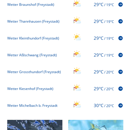
29°C
Wetter Braunshof (Freystadt)
/
19°C
29°C
Wetter Thannhausen (Freystadt)
/
19°C
29°C
Wetter Kleinthundorf (Freystadt)
/
19°C
29°C
Wetter Aßlschwang (Freystadt)
/
19°C
29°C
Wetter Grossthundorf (Freystadt)
/
20°C
29°C
Wetter Kiesenhof (Freystadt)
/
20°C
30°C
Wetter Michelbach b. Freystadt
/
20°C