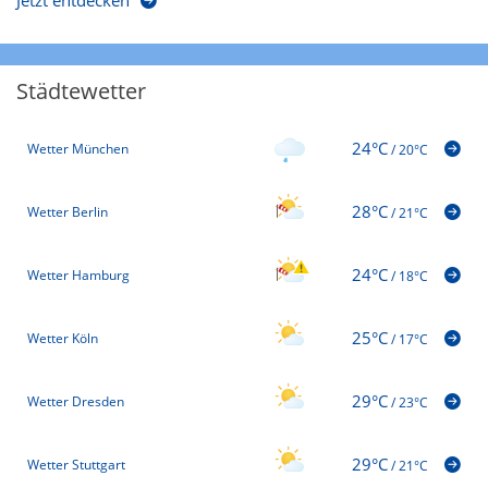
Jetzt entdecken
Städtewetter
24°C
Wetter München
/
20°C
28°C
Wetter Berlin
/
21°C
24°C
Wetter Hamburg
/
18°C
25°C
Wetter Köln
/
17°C
29°C
Wetter Dresden
/
23°C
29°C
Wetter Stuttgart
/
21°C