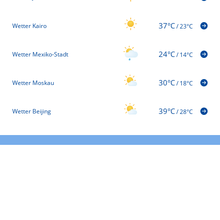
37°C
Wetter Kairo
/
23°C
24°C
Wetter Mexiko-Stadt
/
14°C
30°C
Wetter Moskau
/
18°C
39°C
Wetter Beijing
/
28°C