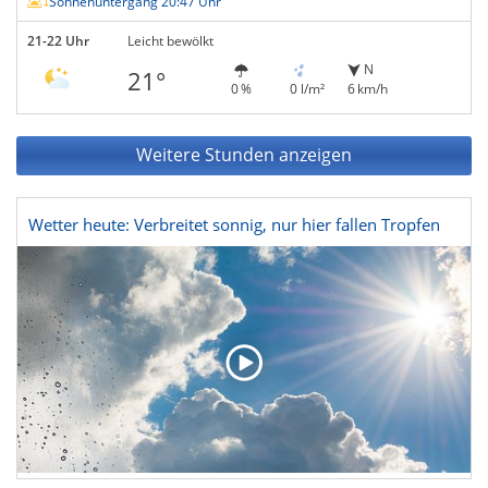
Sonnenuntergang 20:47 Uhr
21-22 Uhr
Leicht bewölkt
N
21°
0 %
0 l/m²
6 km/h
Weitere Stunden anzeigen
Wetter heute: Verbreitet sonnig, nur hier fallen Tropfen