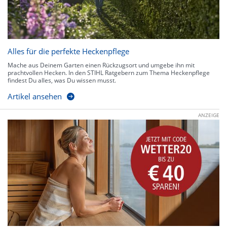
Alles für die perfekte Heckenpflege
Mache aus Deinem Garten einen Rückzugsort und umgebe ihn mit
prachtvollen Hecken. In den STIHL Ratgebern zum Thema Heckenpflege
findest Du alles, was Du wissen musst.
Artikel ansehen
ANZEIGE