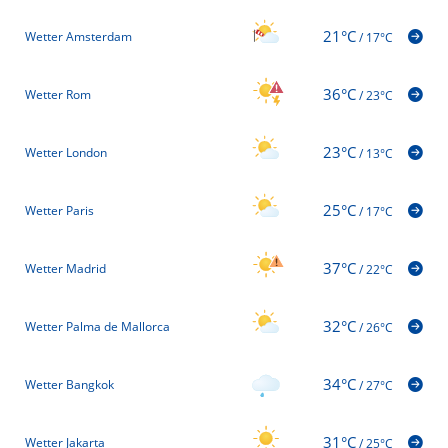
21°C
Wetter Amsterdam
/
17°C
36°C
Wetter Rom
/
23°C
23°C
Wetter London
/
13°C
25°C
Wetter Paris
/
17°C
37°C
Wetter Madrid
/
22°C
32°C
Wetter Palma de Mallorca
/
26°C
34°C
Wetter Bangkok
/
27°C
31°C
Wetter Jakarta
/
25°C