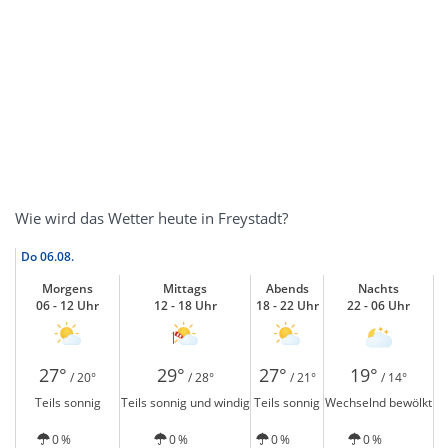
Wie wird das Wetter heute in Freystadt?
Do
06.08.
Morgens
Mittags
Abends
Nachts
06 - 12 Uhr
12 - 18 Uhr
18 - 22 Uhr
22 - 06 Uhr
27°
29°
27°
19°
/ 20°
/ 28°
/ 21°
/ 14°
Teils sonnig
Teils sonnig und windig
Teils sonnig
Wechselnd bewölkt
0 %
0 %
0 %
0 %