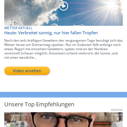
WETTER AKTUELL
Heute: Verbreitet sonnig, nur hier fallen Tropfen
Nach den teils kräftigen Gewittern der vergangenen Tage beruhigt sich das
Wetter heute am Donnerstag spürbar. Nur im Südosten fällt anfangs noch
etwas Regen mit einzelnen Gewittern, später sind an der Nordsee
vereinzelt Schauer möglich. Ansonsten scheint vielerorts die Sonne, und
mit einer westliche...
Video ansehen
Unsere Top Empfehlungen
ANZEIGE