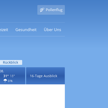
Pollenflug
izeit
Gesundheit
Über Uns
Rückblick
08.
31°
18°
16-Tage Ausblick
0 %