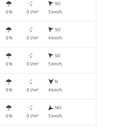
SO
0 %
0 l/m²
5 km/h
SO
0 %
0 l/m²
4 km/h
SO
0 %
0 l/m²
5 km/h
N
0 %
0 l/m²
4 km/h
NO
0 %
0 l/m²
5 km/h