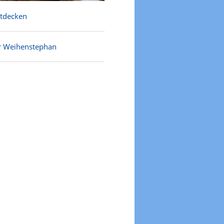
ntdecken
r Weihenstephan