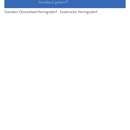
Feedback geben
Standort Ostseebad Heringsdorf - Seebrücke Heringsdorf