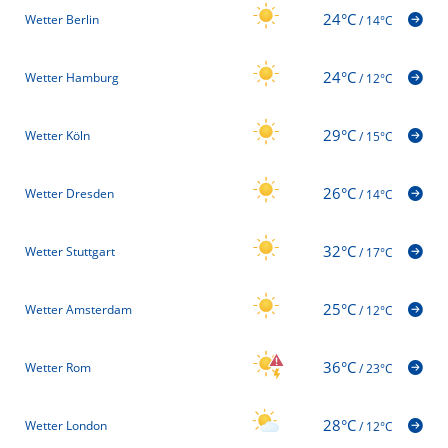
24°C
Wetter Berlin
/
14°C
24°C
Wetter Hamburg
/
12°C
29°C
Wetter Köln
/
15°C
26°C
Wetter Dresden
/
14°C
32°C
Wetter Stuttgart
/
17°C
25°C
Wetter Amsterdam
/
12°C
36°C
Wetter Rom
/
23°C
28°C
Wetter London
/
12°C