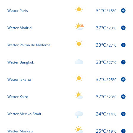
31°C
Wetter Paris
/
15°C
37°C
Wetter Madrid
/
23°C
33°C
Wetter Palma de Mallorca
/
27°C
33°C
Wetter Bangkok
/
27°C
32°C
Wetter Jakarta
/
25°C
37°C
Wetter Kairo
/
23°C
24°C
Wetter Mexiko-Stadt
/
14°C
25°C
Wetter Moskau
/
19°C