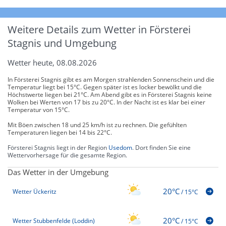
Weitere Details zum Wetter in Försterei
Stagnis und Umgebung
Wetter heute, 08.08.2026
In Försterei Stagnis gibt es am Morgen strahlenden Sonnenschein und die
Temperatur liegt bei 15°C. Gegen später ist es locker bewölkt und die
Höchstwerte liegen bei 21°C. Am Abend gibt es in Försterei Stagnis keine
Wolken bei Werten von 17 bis zu 20°C. In der Nacht ist es klar bei einer
Temperatur von 15°C.
Mit Böen zwischen 18 und 25 km/h ist zu rechnen. Die gefühlten
Temperaturen liegen bei 14 bis 22°C.
Försterei Stagnis liegt in der Region
Usedom
. Dort finden Sie eine
Wettervorhersage für die gesamte Region.
Das Wetter in der Umgebung
20°C
Wetter Ückeritz
/
15°C
20°C
Wetter Stubbenfelde (Loddin)
/
15°C