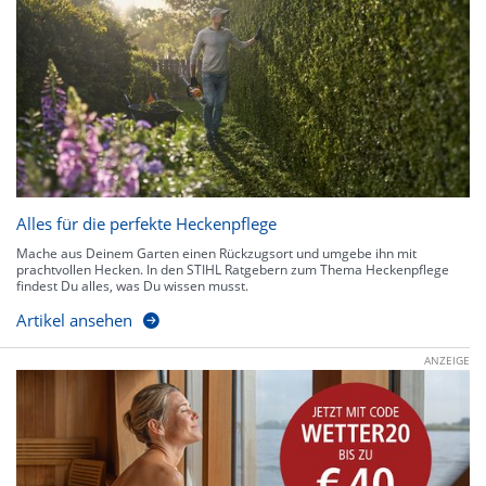
Alles für die perfekte Heckenpflege
Mache aus Deinem Garten einen Rückzugsort und umgebe ihn mit
prachtvollen Hecken. In den STIHL Ratgebern zum Thema Heckenpflege
findest Du alles, was Du wissen musst.
Artikel ansehen
ANZEIGE