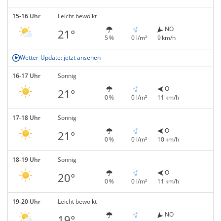
15-16 Uhr
Leicht bewölkt
NO
21°
5 %
0 l/m²
9 km/h
Wetter-Update: jetzt ansehen
16-17 Uhr
Sonnig
O
21°
0 %
0 l/m²
11 km/h
17-18 Uhr
Sonnig
O
21°
0 %
0 l/m²
10 km/h
18-19 Uhr
Sonnig
O
20°
0 %
0 l/m²
11 km/h
19-20 Uhr
Leicht bewölkt
NO
19°