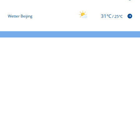
31°C
Wetter Beijing
/
25°C