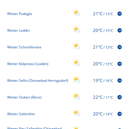
21°C
Wetter Pudagla
/
13°C
20°C
Wetter Loddin
/
15°C
21°C
Wetter Schmollensee
/
13°C
20°C
Wetter Kölpinsee (Loddin)
/
15°C
19°C
Wetter Sellin (Ostseebad Heringsdorf)
/
16°C
22°C
Wetter Stoben (Benz)
/
11°C
20°C
Wetter Sallenthin
/
14°C
Wetter Neu Sallenthin (Ostseebad