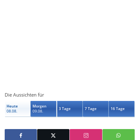
Die Aussichten für
Heute
Morgen
3 Tage
7 Tage
16 Tage
08.08.
09.08.