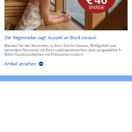
Der Regenradar sagt: Auszeit an Bord voraus!
Machen Sie den November zu Ihrer Zeit für Genuss, Wohlgefühl und
besondere Momente mit Ihren Lieblingsmenschen. Jetzt ausgewählte A-
ROSA Flusskreuzfahrten mit Preisvorteil sichern.
Artikel ansehen