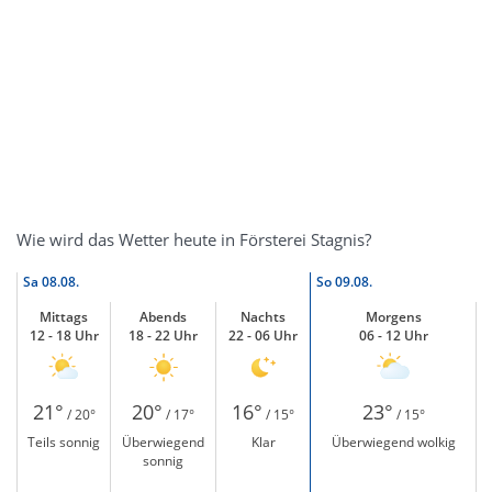
Wie wird das Wetter heute in Försterei Stagnis?
Sa
08.08.
So
09.08.
Mittags
Abends
Nachts
Morgens
12 - 18 Uhr
18 - 22 Uhr
22 - 06 Uhr
06 - 12 Uhr
21°
20°
16°
23°
/ 20°
/ 17°
/ 15°
/ 15°
Teils sonnig
Überwiegend
Klar
Überwiegend wolkig
sonnig