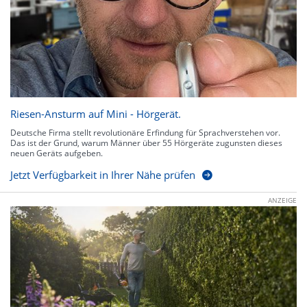
Riesen-Ansturm auf Mini - Hörgerät.
Deutsche Firma stellt revolutionäre Erfindung für Sprachverstehen vor.
Das ist der Grund, warum Männer über 55 Hörgeräte zugunsten dieses
neuen Geräts aufgeben.
Jetzt Verfügbarkeit in Ihrer Nähe prüfen
ANZEIGE