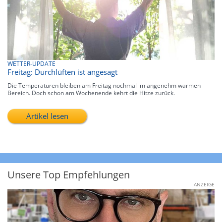
WETTER-UPDATE
Freitag: Durchlüften ist angesagt
Die Temperaturen bleiben am Freitag nochmal im angenehm warmen
Bereich. Doch schon am Wochenende kehrt die Hitze zurück.
Artikel lesen
Unsere Top Empfehlungen
ANZEIGE