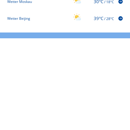
30°C
Wetter Moskau
/
18°C
39°C
Wetter Beijing
/
28°C