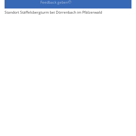
Feedback geben
Standort Stäffelsbergturm bei Dörrenbach im Pfälzerwald