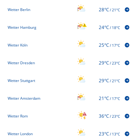
28°C
Wetter Berlin
/
21°C
24°C
Wetter Hamburg
/
18°C
25°C
Wetter Köln
/
17°C
29°C
Wetter Dresden
/
23°C
29°C
Wetter Stuttgart
/
21°C
21°C
Wetter Amsterdam
/
17°C
36°C
Wetter Rom
/
23°C
23°C
Wetter London
/
13°C