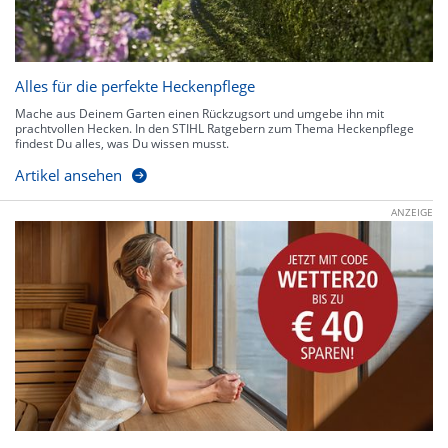
Alles für die perfekte Heckenpflege
Mache aus Deinem Garten einen Rückzugsort und umgebe ihn mit
prachtvollen Hecken. In den STIHL Ratgebern zum Thema Heckenpflege
findest Du alles, was Du wissen musst.
Artikel ansehen
ANZEIGE