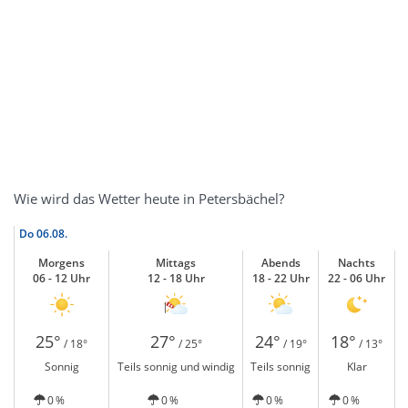
Wie wird das Wetter heute in Petersbächel?
Do
06.08.
Morgens
Mittags
Abends
Nachts
06 - 12 Uhr
12 - 18 Uhr
18 - 22 Uhr
22 - 06 Uhr
25°
27°
24°
18°
/ 18°
/ 25°
/ 19°
/ 13°
Sonnig
Teils sonnig und windig
Teils sonnig
Klar
0 %
0 %
0 %
0 %