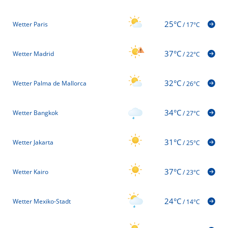
25°C
Wetter Paris
/
17°C
37°C
Wetter Madrid
/
22°C
32°C
Wetter Palma de Mallorca
/
26°C
34°C
Wetter Bangkok
/
27°C
31°C
Wetter Jakarta
/
25°C
37°C
Wetter Kairo
/
23°C
24°C
Wetter Mexiko-Stadt
/
14°C