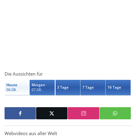
Die Aussichten für
Heute
Morgen
3 Tage
7 Tage
16 Tage
06.08.
07.08.
Webvideos aus aller Welt