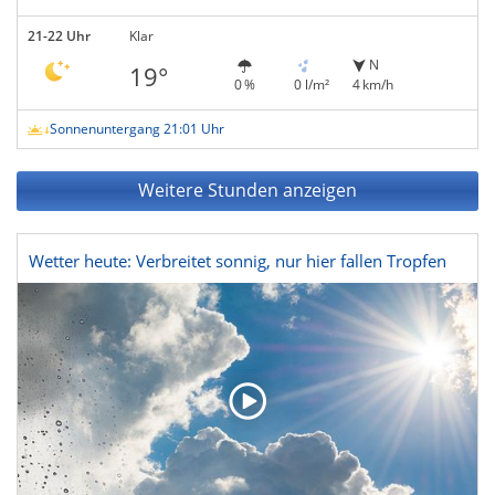
21-22 Uhr
Klar
N
19°
0 %
0 l/m²
4 km/h
Sonnenuntergang 21:01 Uhr
Weitere Stunden anzeigen
Wetter heute: Verbreitet sonnig, nur hier fallen Tropfen