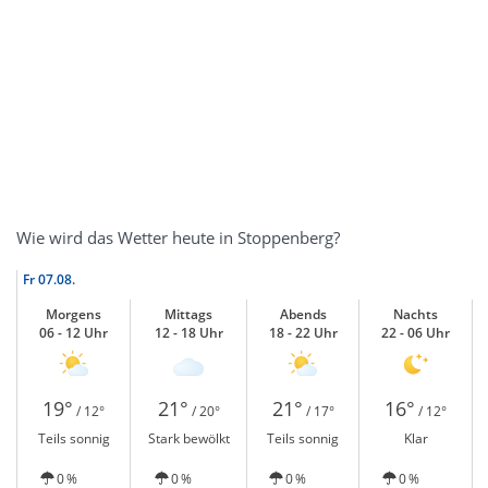
Wie wird das Wetter heute in Stoppenberg?
Fr
07.08.
Morgens
Mittags
Abends
Nachts
06 - 12 Uhr
12 - 18 Uhr
18 - 22 Uhr
22 - 06 Uhr
19°
21°
21°
16°
/ 12°
/ 20°
/ 17°
/ 12°
Teils sonnig
Stark bewölkt
Teils sonnig
Klar
0 %
0 %
0 %
0 %