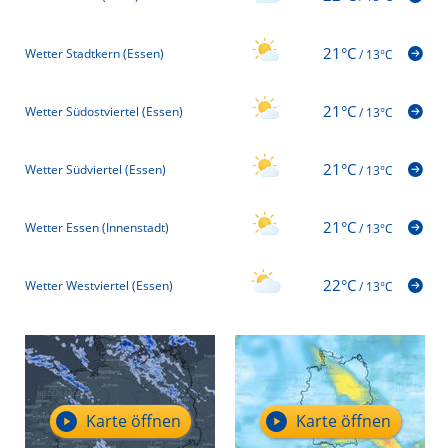
21°C
Wetter Stadtkern (Essen)
/
13°C
21°C
Wetter Südostviertel (Essen)
/
13°C
21°C
Wetter Südviertel (Essen)
/
13°C
21°C
Wetter Essen (Innenstadt)
/
13°C
22°C
Wetter Westviertel (Essen)
/
13°C
Karte öffnen
Karte öffnen