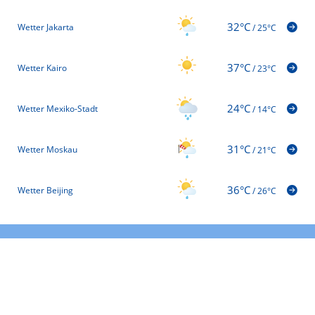
32°C
Wetter Jakarta
/
25°C
37°C
Wetter Kairo
/
23°C
24°C
Wetter Mexiko-Stadt
/
14°C
31°C
Wetter Moskau
/
21°C
36°C
Wetter Beijing
/
26°C