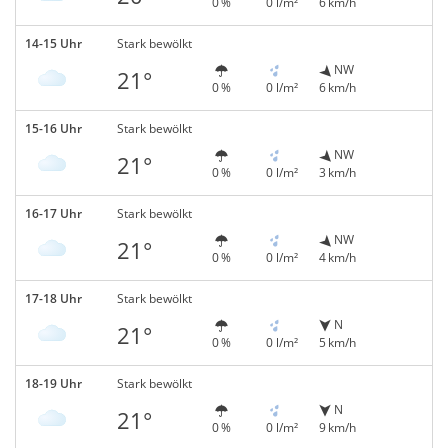
0 %
0 l/m²
6 km/h
14-15 Uhr
Stark bewölkt
NW
21°
0 %
0 l/m²
6 km/h
15-16 Uhr
Stark bewölkt
NW
21°
0 %
0 l/m²
3 km/h
16-17 Uhr
Stark bewölkt
NW
21°
0 %
0 l/m²
4 km/h
17-18 Uhr
Stark bewölkt
N
21°
0 %
0 l/m²
5 km/h
18-19 Uhr
Stark bewölkt
N
21°
0 %
0 l/m²
9 km/h