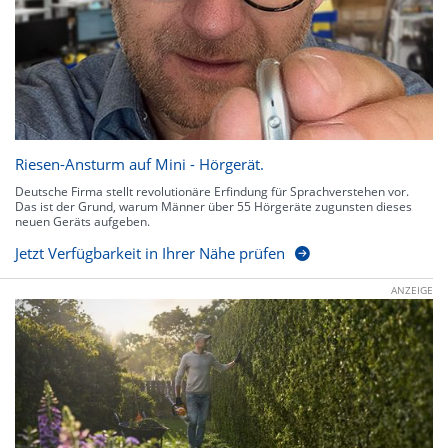
Riesen-Ansturm auf Mini - Hörgerät.
Deutsche Firma stellt revolutionäre Erfindung für Sprachverstehen vor.
Das ist der Grund, warum Männer über 55 Hörgeräte zugunsten dieses
neuen Geräts aufgeben.
Jetzt Verfügbarkeit in Ihrer Nähe prüfen
ANZEIGE