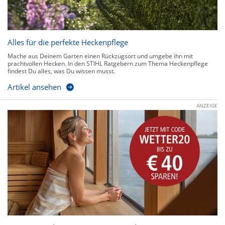
Alles für die perfekte Heckenpflege
Mache aus Deinem Garten einen Rückzugsort und umgebe ihn mit
prachtvollen Hecken. In den STIHL Ratgebern zum Thema Heckenpflege
findest Du alles, was Du wissen musst.
Artikel ansehen
ANZEIGE