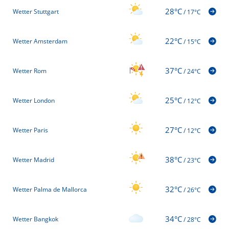
28°C
Wetter Stuttgart
/
17°C
22°C
Wetter Amsterdam
/
15°C
37°C
Wetter Rom
/
24°C
25°C
Wetter London
/
12°C
27°C
Wetter Paris
/
12°C
38°C
Wetter Madrid
/
23°C
32°C
Wetter Palma de Mallorca
/
26°C
34°C
Wetter Bangkok
/
28°C