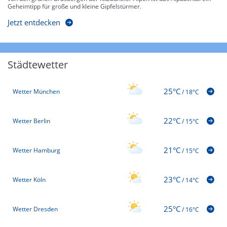
Geheimtipp für große und kleine Gipfelstürmer.
Jetzt entdecken
Städtewetter
25°C
Wetter München
/
18°C
22°C
Wetter Berlin
/
15°C
21°C
Wetter Hamburg
/
15°C
23°C
Wetter Köln
/
14°C
25°C
Wetter Dresden
/
16°C