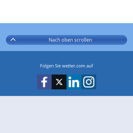
Nach oben
scrollen
Folgen Sie wetter.com auf
wetter.com gibt es auch für