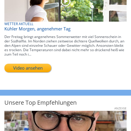
WETTER AKTUELL
Kühler Morgen, angenehmer Tag
Der Freitag bringt angenehmes Sommerwetter mit viel Sonnenschein in
der Südhälfte. Im Norden ziehen zeitweise dichtere Quellwolken durch, an
den Alpen sind einzelne Schauer oder Gewitter möglich. Ansonsten bleibt
es trocken. Die Temperaturen sind dabei nicht mehr so drückend heiß wie
zum Teil noch i...
Video ansehen
Unsere Top Empfehlungen
ANZEIGE