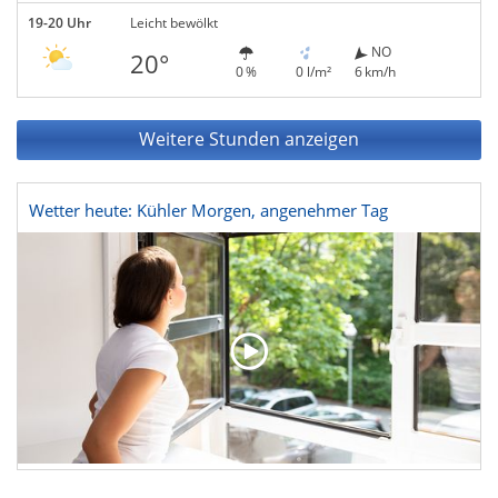
19-20 Uhr
Leicht bewölkt
NO
20°
0 %
0 l/m²
6 km/h
Weitere Stunden anzeigen
Wetter heute: Kühler Morgen, angenehmer Tag