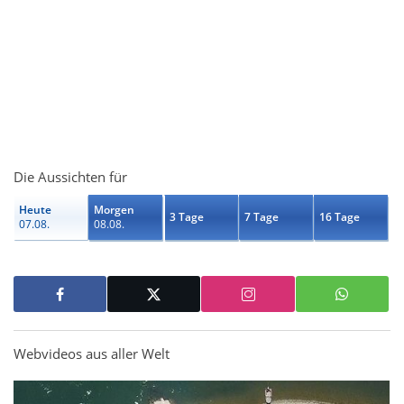
Die Aussichten für
Heute
Morgen
3 Tage
7 Tage
16 Tage
07.08.
08.08.
Webvideos aus aller Welt