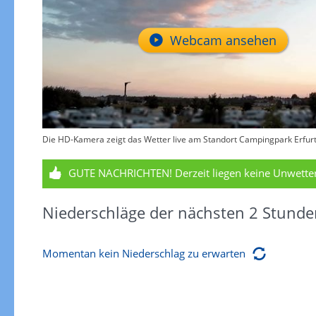
Webcam ansehen
Die HD-Kamera zeigt das Wetter live am Standort Campingpark Erfurt 
GUTE NACHRICHTEN!
Derzeit liegen keine Unwett
Niederschläge der nächsten 2 Stunde
Momentan kein Niederschlag zu erwarten