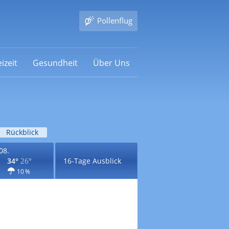
Pollenflug
izeit
Gesundheit
Über Uns
Rückblick
08.
34°
26°
16-Tage Ausblick
10 %