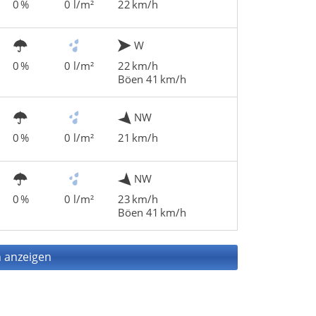
0 %
0 l/m²
22 km/h
W
0 %
0 l/m²
22 km/h
Böen 41 km/h
NW
0 %
0 l/m²
21 km/h
NW
0 %
0 l/m²
23 km/h
Böen 41 km/h
 anzeigen