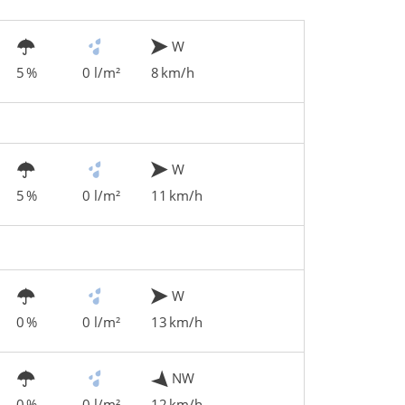
W
5 %
0 l/m²
8 km/h
W
5 %
0 l/m²
11 km/h
W
0 %
0 l/m²
13 km/h
NW
0 %
0 l/m²
12 km/h