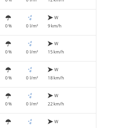
W
0 %
0 l/m²
9 km/h
W
0 %
0 l/m²
15 km/h
W
0 %
0 l/m²
18 km/h
W
0 %
0 l/m²
22 km/h
W