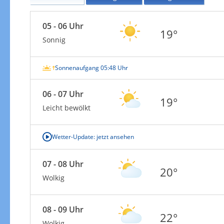
05 - 06 Uhr
19°
Sonnig
Sonnenaufgang 05:48 Uhr
06 - 07 Uhr
19°
Leicht bewölkt
Wetter-Update: jetzt ansehen
07 - 08 Uhr
20°
Wolkig
08 - 09 Uhr
22°
Wolkig