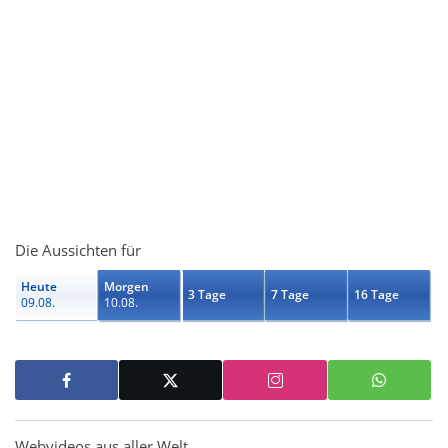
Die Aussichten für
Heute
Morgen
3 Tage
7 Tage
16 Tage
09.08.
10.08.
Webvideos aus aller Welt