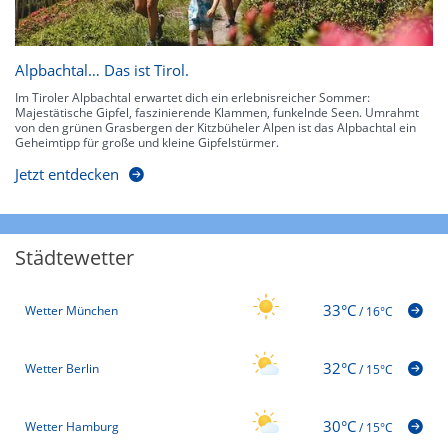
Alpbachtal… Das ist Tirol.
Im Tiroler Alpbachtal erwartet dich ein erlebnisreicher Sommer:
Majestätische Gipfel, faszinierende Klammen, funkelnde Seen. Umrahmt
von den grünen Grasbergen der Kitzbüheler Alpen ist das Alpbachtal ein
Geheimtipp für große und kleine Gipfelstürmer.
Jetzt entdecken
Städtewetter
33°C
Wetter München
/
16°C
32°C
Wetter Berlin
/
15°C
30°C
Wetter Hamburg
/
15°C