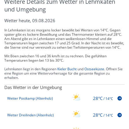
Weitere Details zum Wetter in Lehmkaten
und Umgebung
Wetter heute, 09.08.2026
In Lehmkaten ist es morgens locker bewölkt bei Werten von 14°C. Gegen
später gibt es lockere Bewölkung und das Thermometer klettert auf 28°C.
Am Abend gibt es in Lehmkaten einen wolkenlosen Himmel und die
Temperaturen liegen zwischen 17 und 25 Grad. In der Nacht ist es bewölkt,
die Sterne sind nur vereinzelt zu sehen bei Tiefsttemperaturen von 14°C.
Mit Böen zwischen 16 und 36 km/h ist zu rechnen. Die gefühlten
Temperaturen liegen bei 13 bis 30°C.
Lehmkaten liegt in den Regionen
Kieler Bucht
und
Ostseeküste
. Öffnen Sie
eine Region um eine Wettervorhersage für die gesamte Region zu
erhalten.
Das Wetter in der Umgebung
28°C
Wetter Postkamp (Altenholz)
/
14°C
28°C
Wetter Dreilinden (Altenholz)
/
14°C