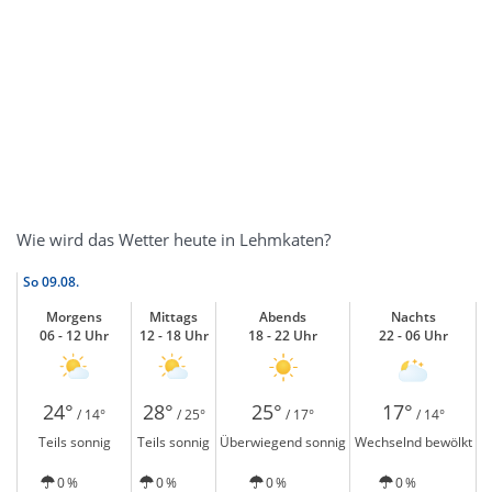
Wie wird das Wetter heute in Lehmkaten?
So
09.08.
Morgens
Mittags
Abends
Nachts
06 - 12 Uhr
12 - 18 Uhr
18 - 22 Uhr
22 - 06 Uhr
24°
28°
25°
17°
/ 14°
/ 25°
/ 17°
/ 14°
Teils sonnig
Teils sonnig
Überwiegend sonnig
Wechselnd bewölkt
0 %
0 %
0 %
0 %