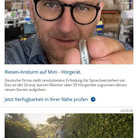
Riesen-Ansturm auf Mini - Hörgerät.
Deutsche Firma stellt revolutionäre Erfindung für Sprachverstehen vor.
Das ist der Grund, warum Männer über 55 Hörgeräte zugunsten dieses
neuen Geräts aufgeben.
Jetzt Verfügbarkeit in Ihrer Nähe prüfen
ANZEIGE