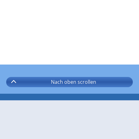
Nach oben
scrollen
Folgen Sie wetter.com auf