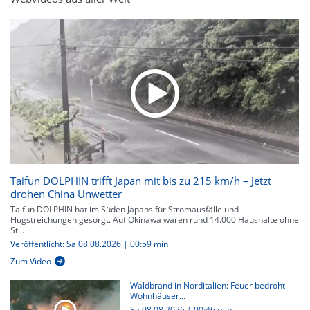
Taifun DOLPHIN trifft Japan mit bis zu 215 km/h – Jetzt
drohen China Unwetter
Taifun DOLPHIN hat im Süden Japans für Stromausfälle und
Flugstreichungen gesorgt. Auf Okinawa waren rund 14.000 Haushalte ohne
St...
Veröffentlicht: Sa 08.08.2026 | 00:59 min
Zum Video
Waldbrand in Norditalien: Feuer bedroht
Wohnhäuser...
Sa 08.08.2026
|
00:46 min