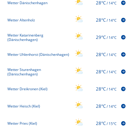
28°C
Wetter Dänischenhagen
/
14°C
28°C
Wetter Altenholz
/
14°C
Wetter Katarinenberg
29°C
/
14°C
(Dänischenhagen)
28°C
Wetter Uhlenhorst (Dänischenhagen)
/
14°C
Wetter Sturenhagen
28°C
/
14°C
(Dänischenhagen)
28°C
Wetter Dreikronen (Kiel)
/
14°C
28°C
Wetter Heisch (Kiel)
/
14°C
28°C
Wetter Pries (Kiel)
/
15°C