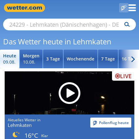
Das Wetter heute in Lehmkaten
Heute
Morgen
3 Tage
Wochenende
7 Tage
16 Tage
09.08.
10.08.
LIVE
Aktuelles Wetter in
Pollenflug heute
Lehmkaten
16°C
Klar