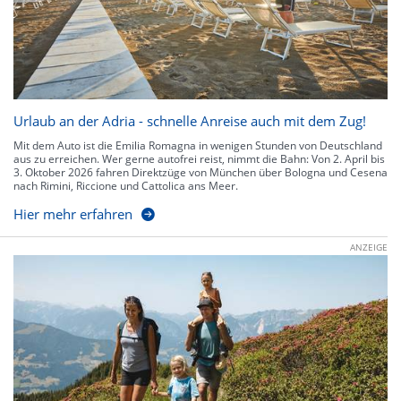
Urlaub an der Adria - schnelle Anreise auch mit dem Zug!
Mit dem Auto ist die Emilia Romagna in wenigen Stunden von Deutschland
aus zu erreichen. Wer gerne autofrei reist, nimmt die Bahn: Von 2. April bis
3. Oktober 2026 fahren Direktzüge von München über Bologna und Cesena
nach Rimini, Riccione und Cattolica ans Meer.
Hier mehr erfahren
ANZEIGE