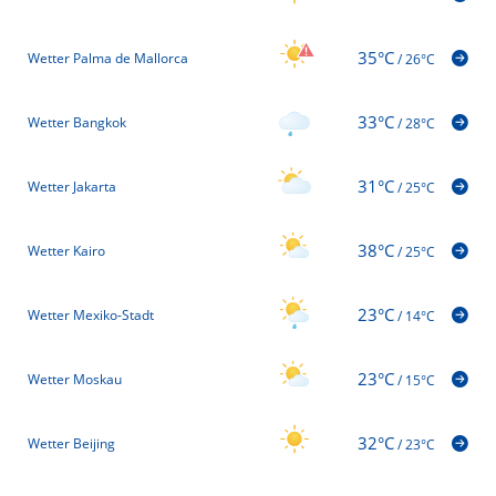
35°C
Wetter Palma de Mallorca
/
26°C
33°C
Wetter Bangkok
/
28°C
31°C
Wetter Jakarta
/
25°C
38°C
Wetter Kairo
/
25°C
23°C
Wetter Mexiko-Stadt
/
14°C
23°C
Wetter Moskau
/
15°C
32°C
Wetter Beijing
/
23°C