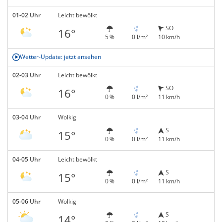
01-02 Uhr
Leicht bewölkt
SO
16°
5 %
0 l/m²
10 km/h
Wetter-Update: jetzt ansehen
02-03 Uhr
Leicht bewölkt
SO
16°
0 %
0 l/m²
11 km/h
03-04 Uhr
Wolkig
S
15°
0 %
0 l/m²
11 km/h
04-05 Uhr
Leicht bewölkt
S
15°
0 %
0 l/m²
11 km/h
05-06 Uhr
Wolkig
S
14°