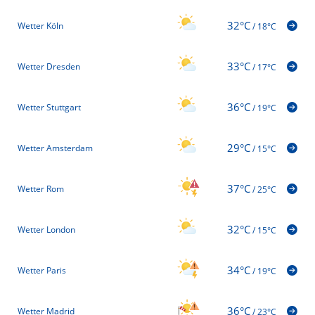
32°C
Wetter Köln
/
18°C
33°C
Wetter Dresden
/
17°C
36°C
Wetter Stuttgart
/
19°C
29°C
Wetter Amsterdam
/
15°C
37°C
Wetter Rom
/
25°C
32°C
Wetter London
/
15°C
34°C
Wetter Paris
/
19°C
36°C
Wetter Madrid
/
23°C