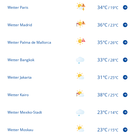
34°C
Wetter Paris
/
19°C
36°C
Wetter Madrid
/
23°C
35°C
Wetter Palma de Mallorca
/
26°C
33°C
Wetter Bangkok
/
28°C
31°C
Wetter Jakarta
/
25°C
38°C
Wetter Kairo
/
25°C
23°C
Wetter Mexiko-Stadt
/
14°C
23°C
Wetter Moskau
/
15°C