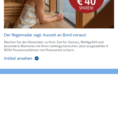
Der Regenradar sagt: Auszeit an Bord voraus!
Machen Sie den November zu Ihrer Zeit für Genuss, Wohlgefühl und
besondere Momente mit Ihren Lieblingsmenschen. Jetzt ausgewählte A-
ROSA Flusskreuzfahrten mit Preisvorteil sichern.
Artikel ansehen