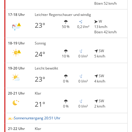
Böen 52 km/h
17-18 Uhr
Leichter Regenschauer und windig
W
23°
50 %
0,2 l/m²
13 km/h
Böen 42 km/h
18-19 Uhr
Sonnig
SW
24°
10 %
0 l/m²
5 km/h
19-20 Uhr
Leicht bewölkt
SW
23°
0 %
0 l/m²
4 km/h
20-21 Uhr
Klar
SW
21°
0 %
0 l/m²
2 km/h
Sonnenuntergang 20:51 Uhr
21-22 Uhr
Klar