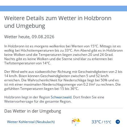
Weitere Details zum Wetter in Holzbronn
und Umgebung
Wetter heute, 09.08.2026
In Holzbronn ist es morgens wolkenlos bei Werten von 15°C. Mittags ist es
wolkig bei Höchsttemperaturen bis zu 33°C. Am Abend gibt es in Holzbronn
keine Wolken und die Temperaturen liegen zwischen 20 und 24 Grad.
Nachts gibt es keine Wolken und die Sterne sind klar zu erkennen bei
Tiefsttemperaturen von 14°C.
Der Wind weht aus südwestlicher Richtung mit Geschwindigkeiten von 2 bis
14 km/h. Böen können Geschwindigkeiten zwischen 5 und 52 km/h
erreichen. Die Wahrscheinlichkeit für Niederschläge liegt bei 50% und es
ist mit einer maximalen Niederschlagsmenge von 0.2 l/m² zu rechnen. Die
gefühlten Temperaturen liegen bei 15 bis 36°C.
Holzbronn liegt in der Region
Schwarzwald
. Dort finden Sie eine
Wettervorhersage für die gesamte Region.
Das Wetter in der Umgebung
33°C
Wetter Kohlerstal (Neubulach)
/
15°C