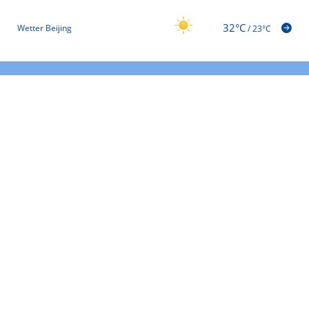
32°C
Wetter Beijing
/
23°C