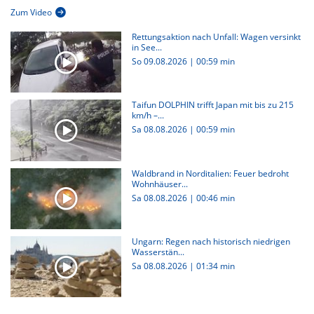
Zum Video
Rettungsaktion nach Unfall: Wagen versinkt
in See...
So 09.08.2026
|
00:59 min
Taifun DOLPHIN trifft Japan mit bis zu 215
km/h –...
Sa 08.08.2026
|
00:59 min
Waldbrand in Norditalien: Feuer bedroht
Wohnhäuser...
Sa 08.08.2026
|
00:46 min
Ungarn: Regen nach historisch niedrigen
Wasserstän...
Sa 08.08.2026
|
01:34 min