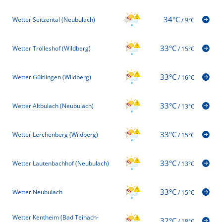
34°C
Wetter Seitzental (Neubulach)
/
9°C
33°C
Wetter Trölleshof (Wildberg)
/
15°C
33°C
Wetter Gültlingen (Wildberg)
/
16°C
33°C
Wetter Altbulach (Neubulach)
/
13°C
33°C
Wetter Lerchenberg (Wildberg)
/
15°C
33°C
Wetter Lautenbachhof (Neubulach)
/
13°C
33°C
Wetter Neubulach
/
15°C
Wetter Kentheim (Bad Teinach-
32°C
/
18°C