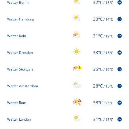
32°C
Wetter Berlin
/
15°C
30°C
Wetter Hamburg
/
14°C
31°C
Wetter Köln
/
19°C
33°C
Wetter Dresden
/
15°C
35°C
Wetter Stuttgart
/
19°C
28°C
Wetter Amsterdam
/
15°C
38°C
Wetter Rom
/
25°C
31°C
Wetter London
/
13°C