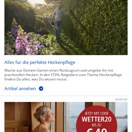
Alles für die perfekte Heckenpflege
Mache aus Deinem Garten einen Rückzugsort und umgebe ihn mit
prachtvollen Hecken. In den STIHL Ratgebern zum Thema Heckenpflege
findest Du alles, was Du wissen musst.
Artikel ansehen
ANZEIGE