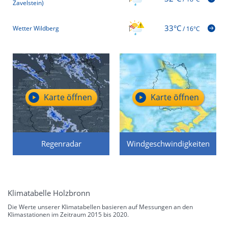
Zavelstein)
33°C
Wetter Wildberg
/
16°C
Karte öffnen
Karte öffnen
Regenradar
Windgeschwindigkeiten
Klimatabelle Holzbronn
Die Werte unserer Klimatabellen basieren auf Messungen an den
Klimastationen im Zeitraum 2015 bis 2020.