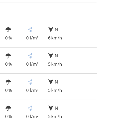
N
0 %
0 l/m²
6 km/h
N
0 %
0 l/m²
5 km/h
N
0 %
0 l/m²
5 km/h
N
0 %
0 l/m²
5 km/h