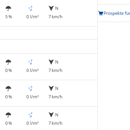
N
Prospekte fü
5 %
0 l/m²
7 km/h
N
0 %
0 l/m²
7 km/h
N
0 %
0 l/m²
7 km/h
N
0 %
0 l/m²
7 km/h