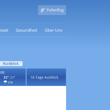
Pollenflug
izeit
Gesundheit
Über Uns
Rückblick
.08.
32°
20°
16-Tage Ausblick
0 %