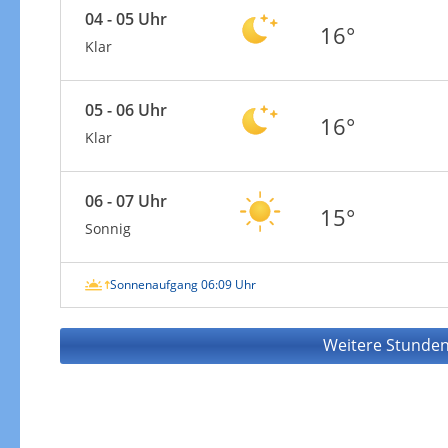
04 - 05 Uhr
16°
Klar
05 - 06 Uhr
16°
Klar
06 - 07 Uhr
15°
Sonnig
Sonnenaufgang 06:09 Uhr
Weitere Stunden