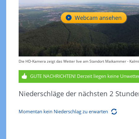
Webcam ansehen
Die HD-Kamera zeigt das Wetter live am Standort Maikammer - Kalmit 
GUTE NACHRICHTEN!
Derzeit liegen keine Unwett
Niederschläge der nächsten 2 Stunde
Momentan kein Niederschlag zu erwarten