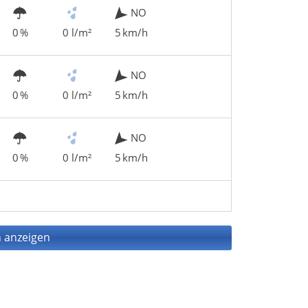
NO
0 %
0 l/m²
5 km/h
NO
0 %
0 l/m²
5 km/h
NO
0 %
0 l/m²
5 km/h
 anzeigen