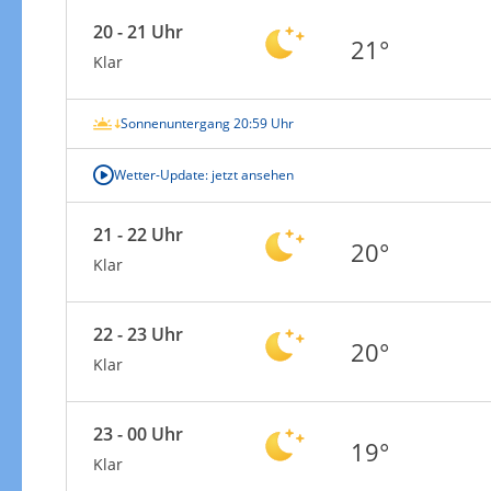
20 - 21 Uhr
21°
Klar
Sonnenuntergang 20:59 Uhr
Wetter-Update: jetzt ansehen
21 - 22 Uhr
20°
Klar
22 - 23 Uhr
20°
Klar
23 - 00 Uhr
19°
Klar