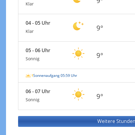
9°
Klar
04 - 05 Uhr
9°
Klar
05 - 06 Uhr
9°
Sonnig
Sonnenaufgang 05:59 Uhr
06 - 07 Uhr
9°
Sonnig
Weitere Stunden