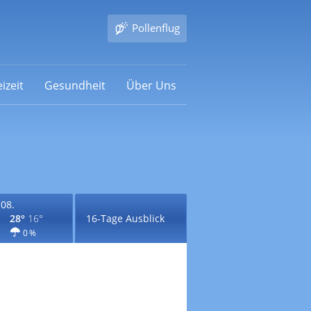
Pollenflug
izeit
Gesundheit
Über Uns
.08.
28°
16°
16-Tage Ausblick
0 %