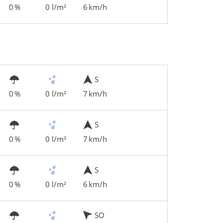
0 %
0 l/m²
6 km/h
S
0 %
0 l/m²
7 km/h
S
0 %
0 l/m²
7 km/h
S
0 %
0 l/m²
6 km/h
SO