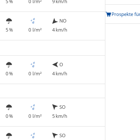
5 %
0 l/m²
9 km/h
Prospekte fü
NO
5 %
0 l/m²
4 km/h
O
0 %
0 l/m²
4 km/h
SO
0 %
0 l/m²
5 km/h
SO