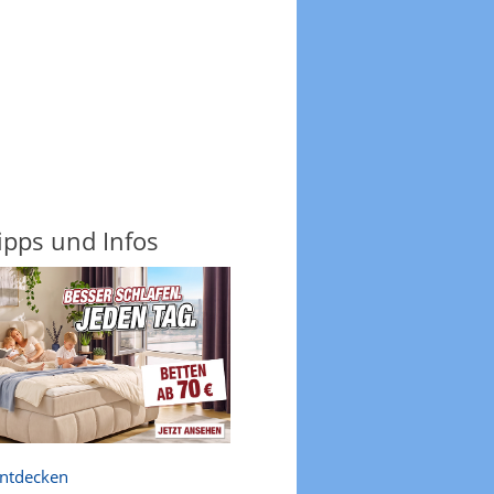
ipps und Infos
entdecken