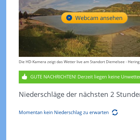
Webcam ansehen
Die HD-Kamera zeigt das Wetter live am Standort Diemelsee - Hering
GUTE NACHRICHTEN!
Derzeit liegen keine Unwett
Niederschläge der nächsten 2 Stunde
Momentan kein Niederschlag zu erwarten