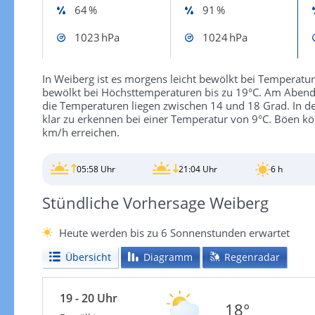
64 %
91 %
1023 hPa
1024 hPa
In Weiberg ist es morgens leicht bewölkt bei Temperatu
bewölkt bei Höchsttemperaturen bis zu 19°C. Am Abend is
die Temperaturen liegen zwischen 14 und 18 Grad. In de
klar zu erkennen bei einer Temperatur von 9°C. Böen 
km/h erreichen.
05:58 Uhr
21:04 Uhr
6 h
Stündliche Vorhersage Weiberg
Heute werden bis zu 6 Sonnenstunden erwartet
Übersicht
Diagramm
Regenradar
19 - 20 Uhr
18°