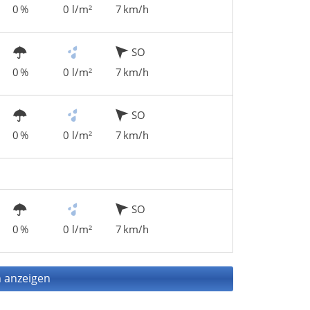
0 %
0 l/m²
7 km/h
SO
0 %
0 l/m²
7 km/h
SO
0 %
0 l/m²
7 km/h
SO
0 %
0 l/m²
7 km/h
 anzeigen