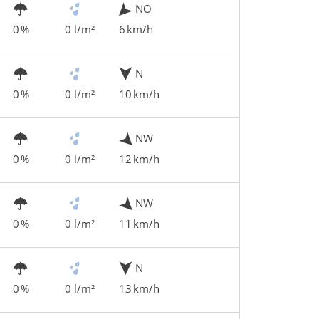
NO
0 %
0 l/m²
6 km/h
N
0 %
0 l/m²
10 km/h
NW
0 %
0 l/m²
12 km/h
NW
0 %
0 l/m²
11 km/h
N
0 %
0 l/m²
13 km/h