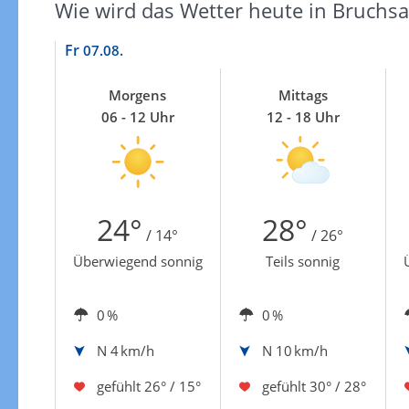
Wie wird das Wetter heute in Bruchsa
Fr
07.08.
Morgens
Mittags
06 - 12 Uhr
12 - 18 Uhr
24°
28°
/ 14°
/ 26°
Überwiegend sonnig
Teils sonnig
0 %
0 %
N
4 km/h
N
10 km/h
gefühlt
26° / 15°
gefühlt
30° / 28°