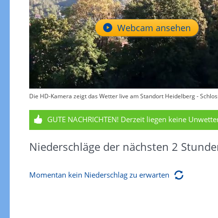
Webcam ansehen
Die HD-Kamera zeigt das Wetter live am Standort Heidelberg - Schloss
GUTE NACHRICHTEN!
Derzeit liegen keine Unwett
Niederschläge der nächsten 2 Stunde
Momentan kein Niederschlag zu erwarten