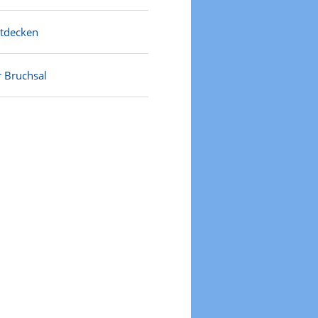
ntdecken
r Bruchsal