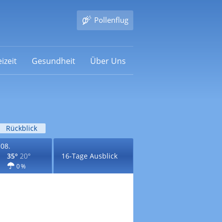
Pollenflug
izeit
Gesundheit
Über Uns
Rückblick
.08.
35°
20°
16-Tage Ausblick
0 %