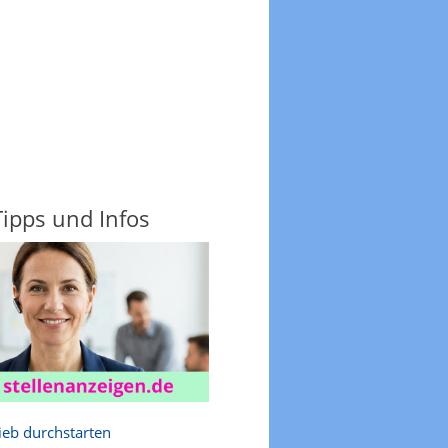
Tipps und Infos
rieb durchstarten