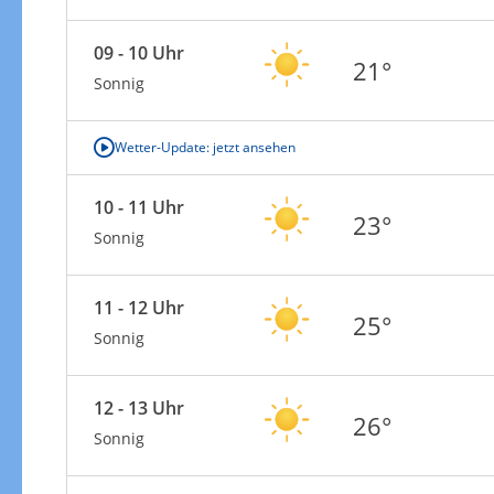
09 - 10 Uhr
21°
Sonnig
Wetter-Update: jetzt ansehen
10 - 11 Uhr
23°
Sonnig
11 - 12 Uhr
25°
Sonnig
12 - 13 Uhr
26°
Sonnig