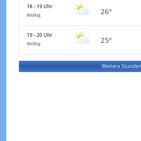
18 - 19 Uhr
26°
Wolkig
19 - 20 Uhr
25°
Wolkig
Weitere Stunden