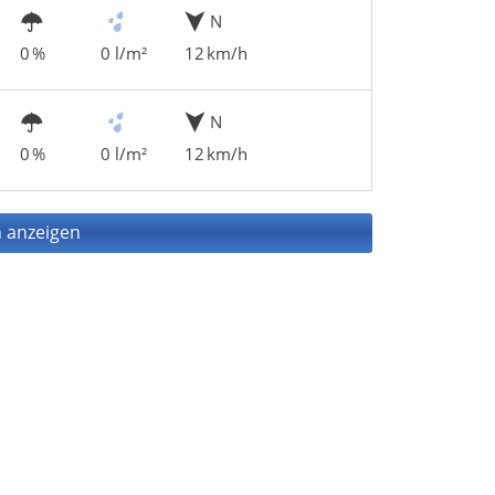
N
0 %
0 l/m²
12 km/h
N
0 %
0 l/m²
12 km/h
 anzeigen