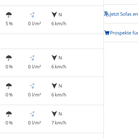
Jetzt Sofas e
N
5 %
0 l/m²
6 km/h
Prospekte fü
N
0 %
0 l/m²
6 km/h
N
0 %
0 l/m²
6 km/h
N
0 %
0 l/m²
7 km/h