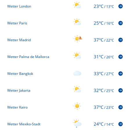
23°C
Wetter London
/
13°C
25°C
Wetter Paris
/
16°C
37°C
Wetter Madrid
/
22°C
31°C
Wetter Palma de Mallorca
/
26°C
33°C
Wetter Bangkok
/
27°C
32°C
Wetter Jakarta
/
25°C
37°C
Wetter Kairo
/
23°C
24°C
Wetter Mexiko-Stadt
/
14°C