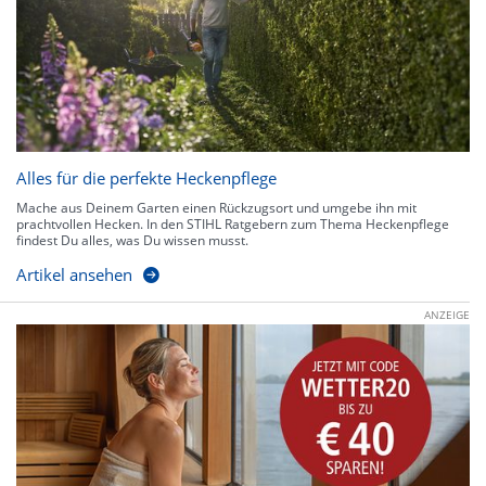
Alles für die perfekte Heckenpflege
Mache aus Deinem Garten einen Rückzugsort und umgebe ihn mit
prachtvollen Hecken. In den STIHL Ratgebern zum Thema Heckenpflege
findest Du alles, was Du wissen musst.
Artikel ansehen
ANZEIGE