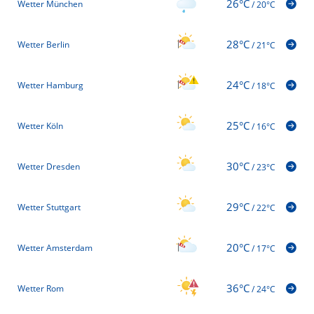
26°C
Wetter München
/
20°C
28°C
Wetter Berlin
/
21°C
24°C
Wetter Hamburg
/
18°C
25°C
Wetter Köln
/
16°C
30°C
Wetter Dresden
/
23°C
29°C
Wetter Stuttgart
/
22°C
20°C
Wetter Amsterdam
/
17°C
36°C
Wetter Rom
/
24°C