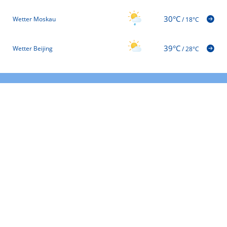
30°C
Wetter Moskau
/
18°C
39°C
Wetter Beijing
/
28°C