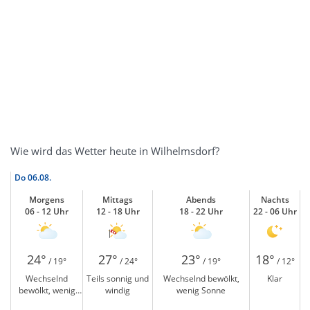
Wie wird das Wetter heute in Wilhelmsdorf?
Do
06.08.
Morgens
Mittags
Abends
Nachts
06 - 12 Uhr
12 - 18 Uhr
18 - 22 Uhr
22 - 06 Uhr
24°
27°
23°
18°
/ 19°
/ 24°
/ 19°
/ 12°
Wechselnd
Teils sonnig und
Wechselnd bewölkt,
Klar
bewölkt, wenig
windig
wenig Sonne
Sonne