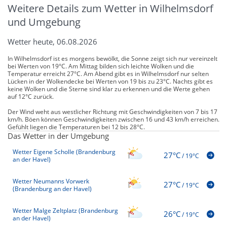
Weitere Details zum Wetter in Wilhelmsdorf
und Umgebung
Wetter heute, 06.08.2026
In Wilhelmsdorf ist es morgens bewölkt, die Sonne zeigt sich nur vereinzelt
bei Werten von 19°C. Am Mittag bilden sich leichte Wolken und die
Temperatur erreicht 27°C. Am Abend gibt es in Wilhelmsdorf nur selten
Lücken in der Wolkendecke bei Werten von 19 bis zu 23°C. Nachts gibt es
keine Wolken und die Sterne sind klar zu erkennen und die Werte gehen
auf 12°C zurück.
Der Wind weht aus westlicher Richtung mit Geschwindigkeiten von 7 bis 17
km/h. Böen können Geschwindigkeiten zwischen 16 und 43 km/h erreichen.
Gefühlt liegen die Temperaturen bei 12 bis 28°C.
Das Wetter in der Umgebung
Wetter Eigene Scholle (Brandenburg
27°C
/
19°C
an der Havel)
Wetter Neumanns Vorwerk
27°C
/
19°C
(Brandenburg an der Havel)
Wetter Malge Zeltplatz (Brandenburg
26°C
/
19°C
an der Havel)