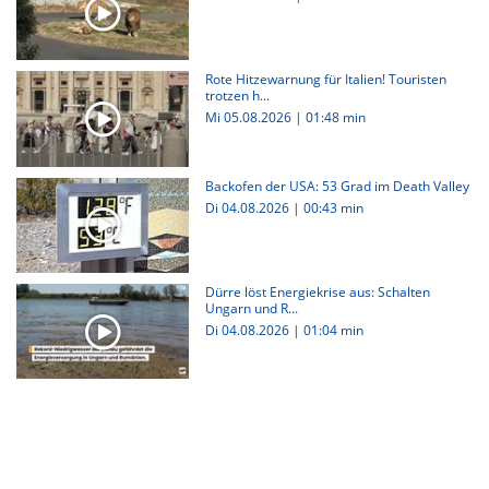
Rote Hitzewarnung für Italien! Touristen
trotzen h...
Mi 05.08.2026
|
01:48 min
Backofen der USA: 53 Grad im Death Valley
Di 04.08.2026
|
00:43 min
Dürre löst Energiekrise aus: Schalten
Ungarn und R...
Di 04.08.2026
|
01:04 min