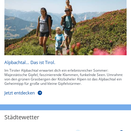
Alpbachtal… Das ist Tirol.
Im Tiroler Alpbachtal erwartet dich ein erlebnisreicher Sommer:
Majestätische Gipfel, faszinierende Klammen, funkelnde Seen. Umrahmt
von den grünen Grasbergen der Kitzbüheler Alpen ist das Alpbachtal ein
Geheimtipp für große und kleine Gipfelstürmer.
Jetzt entdecken
Städtewetter