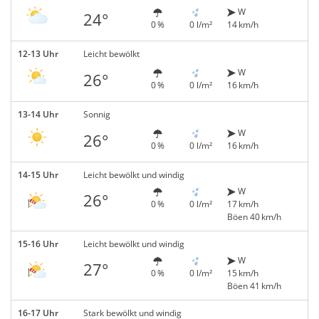
W
24°
0 %
0 l/m²
14 km/h
12-13 Uhr
Leicht bewölkt
W
26°
0 %
0 l/m²
16 km/h
13-14 Uhr
Sonnig
W
26°
0 %
0 l/m²
16 km/h
14-15 Uhr
Leicht bewölkt und windig
W
26°
0 %
0 l/m²
17 km/h
Böen 40 km/h
15-16 Uhr
Leicht bewölkt und windig
W
27°
0 %
0 l/m²
15 km/h
Böen 41 km/h
16-17 Uhr
Stark bewölkt und windig