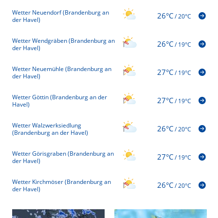
Wetter Neuendorf (Brandenburg an
26°C
/
20°C
der Havel)
Wetter Wendgräben (Brandenburg an
26°C
/
19°C
der Havel)
Wetter Neuemühle (Brandenburg an
27°C
/
19°C
der Havel)
Wetter Göttin (Brandenburg an der
27°C
/
19°C
Havel)
Wetter Walzwerksiedlung
26°C
/
20°C
(Brandenburg an der Havel)
Wetter Görisgraben (Brandenburg an
27°C
/
19°C
der Havel)
Wetter Kirchmöser (Brandenburg an
26°C
/
20°C
der Havel)