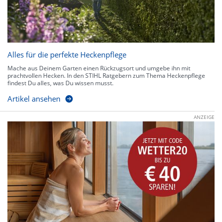
Alles für die perfekte Heckenpflege
Mache aus Deinem Garten einen Rückzugsort und umgebe ihn mit
prachtvollen Hecken. In den STIHL Ratgebern zum Thema Heckenpflege
findest Du alles, was Du wissen musst.
Artikel ansehen
ANZEIGE