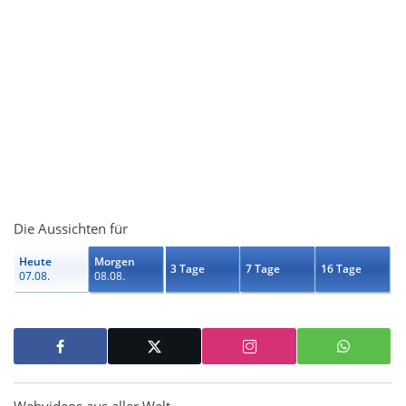
Die Aussichten für
Heute
Morgen
3 Tage
7 Tage
16 Tage
07.08.
08.08.