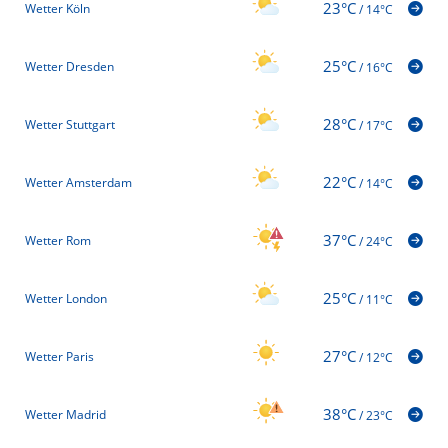
23°C
Wetter Köln
/
14°C
25°C
Wetter Dresden
/
16°C
28°C
Wetter Stuttgart
/
17°C
22°C
Wetter Amsterdam
/
14°C
37°C
Wetter Rom
/
24°C
25°C
Wetter London
/
11°C
27°C
Wetter Paris
/
12°C
38°C
Wetter Madrid
/
23°C