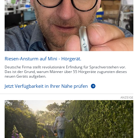
Riesen-Ansturm auf Mini - Hörgerät.
Deutsche Firma stellt revolutionäre Erfindung für Sprachverstehen vor.
Das ist der Grund, warum Männer über 55 Hörgeräte zugunsten dieses
neuen Geräts aufgeben.
Jetzt Verfügbarkeit in Ihrer Nähe prüfen
ANZEIGE