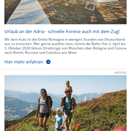
Urlaub an der Adria - schnelle Anreise auch mit dem Zug!
Mit dem Auto ist die Emilia Romagna in wenigen Stunden von Deutschland
aus zu erreichen. Wer gerne autofrei reist, nimmt die Bahn: Von 2. April bis
3. Oktober 2026 fahren Direktzüge von München über Bologna und Cesena
nach Rimini, Riccione und Cattolica ans Meer.
Hier mehr erfahren
ANZEIGE