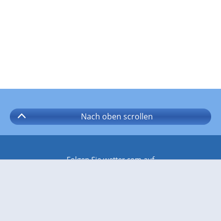
Nach oben
scrollen
Folgen Sie wetter.com auf