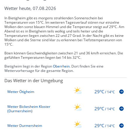
Wetter heute, 07.08.2026
In Bietigheim gibt es morgens strahlenden Sonnenschein bei
Temperaturen von 15°C. Im weiteren Tagesverlauf stören nur einzelne
Wolken den sonst blauen Himmel und die Temperatur steigt auf 29°C. Am
Abend ist es in Bietigheim teils wolkig und teils heiter und die
Temperaturen liegen zwischen 22 und 27 Grad. In der Nacht gibt es keine
Wolken und die Sterne sind klar zu erkennen bei Tiefsttemperaturen von
15°C.
Böen können Geschwindigkeiten zwischen 21 und 36 km/h erreichen. Die
gefühlten Temperaturen liegen bei 14 bis 32°C.
Bietigheim liegt in der Region
Oberrhein
. Dort finden Sie eine
Wettervorhersage für die gesamte Region.
Das Wetter in der Umgebung
29°C
Wetter Ötigheim
/
14°C
Wetter Bickesheim Kloster
29°C
/
14°C
(Durmersheim)
29°C
Wetter Durmersheim
/
14°C