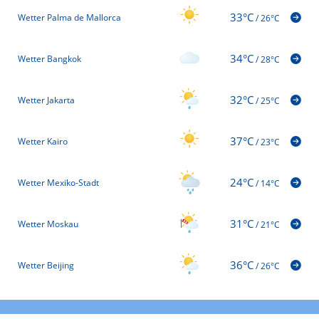
33°C
Wetter Palma de Mallorca
/
26°C
34°C
Wetter Bangkok
/
28°C
32°C
Wetter Jakarta
/
25°C
37°C
Wetter Kairo
/
23°C
24°C
Wetter Mexiko-Stadt
/
14°C
31°C
Wetter Moskau
/
21°C
36°C
Wetter Beijing
/
26°C