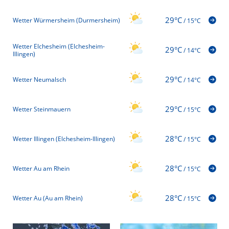
29°C
Wetter Würmersheim (Durmersheim)
/
15°C
Wetter Elchesheim (Elchesheim-
29°C
/
14°C
Illingen)
29°C
Wetter Neumalsch
/
14°C
29°C
Wetter Steinmauern
/
15°C
28°C
Wetter Illingen (Elchesheim-Illingen)
/
15°C
28°C
Wetter Au am Rhein
/
15°C
28°C
Wetter Au (Au am Rhein)
/
15°C