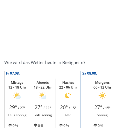
Wie wird das Wetter heute in Bietigheim?
Fr
07.08.
Sa
08.08.
Mittags
Abends
Nachts
Morgens
12 - 18 Uhr
18 - 22 Uhr
22 - 06 Uhr
06 - 12 Uhr
29°
27°
20°
27°
/ 27°
/ 22°
/ 15°
/ 15°
Teils sonnig
Teils sonnig
Klar
Sonnig
0 %
0 %
0 %
0 %