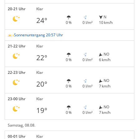
20-21 Uhr
Klar
N
24°
0 %
0 l/m²
10 km/h
Sonnenuntergang 20:57 Uhr
21-22 Uhr
Klar
NO
22°
0 %
0 l/m²
6 km/h
22-23 Uhr
Klar
NO
20°
0 %
0 l/m²
7 km/h
23-00 Uhr
Klar
NO
19°
0 %
0 l/m²
7 km/h
Samstag, 08.08.
00-01 Uhr
Klar