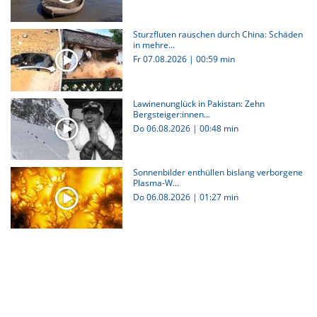
Sturzfluten rauschen durch China: Schäden
in mehre...
Fr 07.08.2026
|
00:59 min
Lawinenunglück in Pakistan: Zehn
Bergsteiger:innen...
Do 06.08.2026
|
00:48 min
Sonnenbilder enthüllen bislang verborgene
Plasma-W...
Do 06.08.2026
|
01:27 min